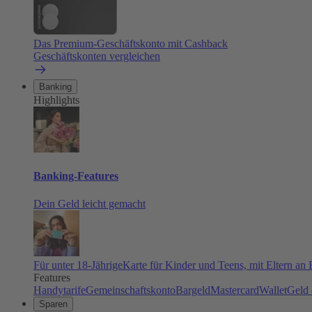
Das Premium-Geschäftskonto mit Cashback
Geschäftskonten vergleichen
Banking
Highlights
Banking-Features
Dein Geld leicht gemacht
Für unter 18-Jährige
Karte für Kinder und Teens, mit Eltern an
Features
Handytarife
Gemeinschaftskonto
Bargeld
Mastercard
Wallet
Geld 
Sparen