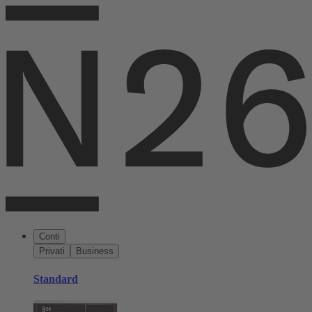
Conti
Privati
Business
Standard