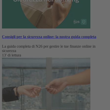
Consigli per la sicurezza online: la nostra guida completa
La guida completa di N26 per gestire le tue finanze online in
sicurezza
13' di lettura