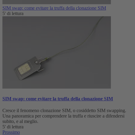
SIM swap: come evitare la truffa della clonazione SIM
5' di lettura
SIM swap: come evitare la truffa della clonazione SIM
Cresce il fenomeno clonazione SIM, o cosiddetto SIM swapping.
Una panoramica per comprendere la truffa e riuscire a difendersi
subito, e al meglio.
5' di lettura
Prossimo