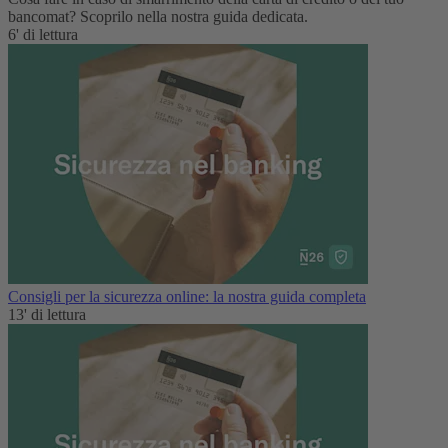
bancomat? Scoprilo nella nostra guida dedicata.
6' di lettura
Consigli per la sicurezza online: la nostra guida completa
13' di lettura