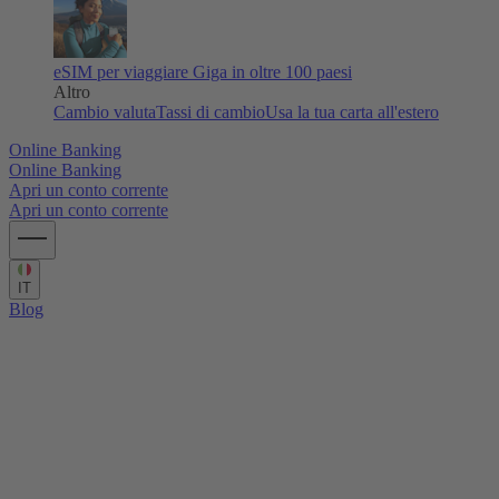
eSIM per viaggiare
Giga in oltre 100 paesi
Altro
Cambio valuta
Tassi di cambio
Usa la tua carta all'estero
Online Banking
Online Banking
Apri un conto corrente
Apri un conto corrente
IT
Blog