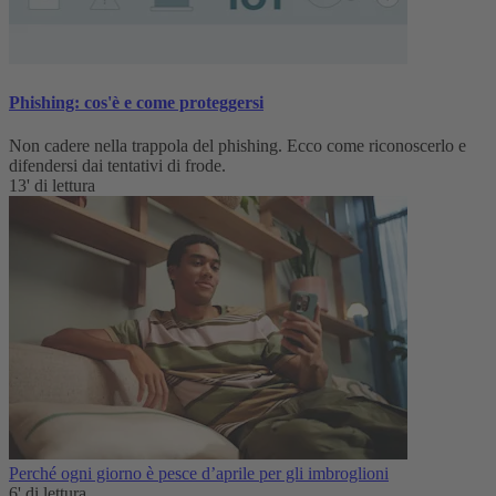
Phishing: cos'è e come proteggersi
Non cadere nella trappola del phishing. Ecco come riconoscerlo e
difendersi dai tentativi di frode.
13' di lettura
Perché ogni giorno è pesce d’aprile per gli imbroglioni
6' di lettura