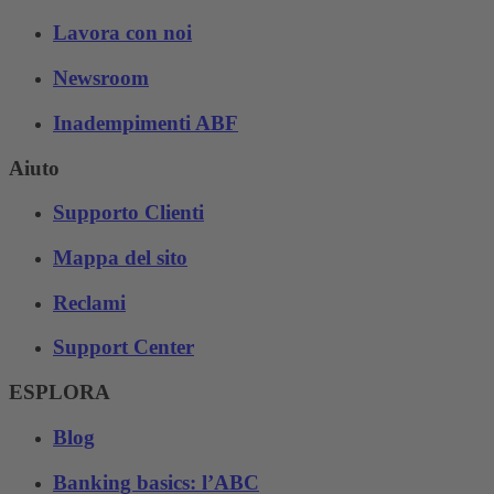
Lavora con noi
Newsroom
Inadempimenti ABF
Aiuto
Supporto Clienti
Mappa del sito
Reclami
Support Center
ESPLORA
Blog
Banking basics: l’ABC