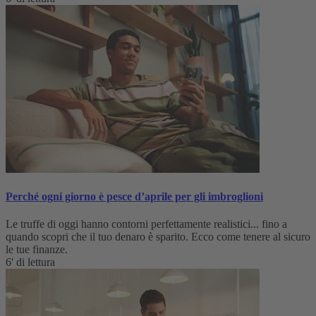
Perché ogni giorno è pesce d’aprile per gli imbroglioni
Le truffe di oggi hanno contorni perfettamente realistici... fino a
quando scopri che il tuo denaro è sparito. Ecco come tenere al sicuro
le tue finanze.
6' di lettura