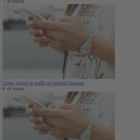
7' di lettura
Come evitare le truffe sui bonifici bancari
6' di lettura