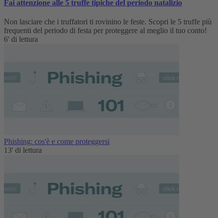
Fai attenzione alle 5 truffe tipiche del periodo natalizio
Non lasciare che i truffatori ti rovinino le feste. Scopri le 5 truffe più
frequenti del periodo di festa per proteggere al meglio il tuo conto!
6' di lettura
Phishing: cos'è e come proteggersi
13' di lettura