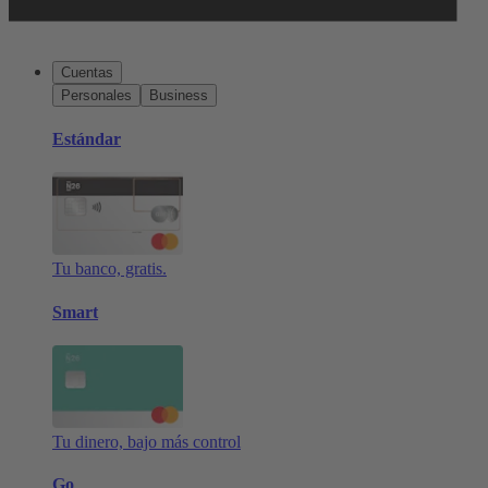
Cuentas
Personales
Business
Estándar
Tu banco, gratis.
Smart
Tu dinero, bajo más control
Go