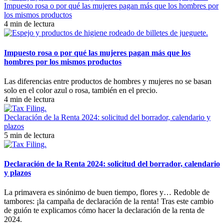
Impuesto rosa o por qué las mujeres pagan más que los hombres por
los mismos productos
4 min de lectura
Impuesto rosa o por qué las mujeres pagan más que los
hombres por los mismos productos
Las diferencias entre productos de hombres y mujeres no se basan
solo en el color azul o rosa, también en el precio.
4 min de lectura
Declaración de la Renta 2024: solicitud del borrador, calendario y
plazos
5 min de lectura
Declaración de la Renta 2024: solicitud del borrador, calendario
y plazos
La primavera es sinónimo de buen tiempo, flores y… Redoble de
tambores: ¡la campaña de declaración de la renta! Tras este cambio
de guión te explicamos cómo hacer la declaración de la renta de
2024.