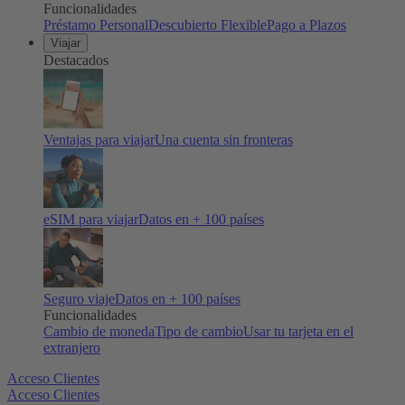
Funcionalidades
Préstamo Personal
Descubierto Flexible
Pago a Plazos
Viajar
Destacados
Ventajas para viajar
Una cuenta sin fronteras
eSIM para viajar
Datos en + 100 países
Seguro viaje
Datos en + 100 países
Funcionalidades
Cambio de moneda
Tipo de cambio
Usar tu tarjeta en el
extranjero
Acceso Clientes
Acceso Clientes