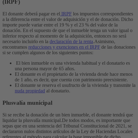
(IRPF)
El donante deberá pagar en el
IRPF
los impuestos correspondientes
a la diferencia entre el valor de adquisición y el de donación.
Dicho
importe puede variar entre el 19 % y el 23 % del valor de la
donación. En el supuesto de que el inmueble tenga un valor igual o
inferior respecto al momento de la adquisición, entonces no será
necesario incluirlo en la
declaración de la renta
.
Asimismo,
encontramos
reducciones y exenciones en el IRPF
de las donaciones
si se cumplen algunos de los siguientes puntos:
El bien inmueble es una vivienda habitual y el donatario es
una persona mayor de 65 años.
El donante es el propietario de la vivienda desde hace menos
de 1 año, es decir, que cuenta con patrimonio preexistente.
El donante se reserva el usufructo de la vivienda y transmite la
nuda propiedad
al donatario.
Plusvalía municipal
Si se recibe la donación de un bien inmueble, el donante tendrá que
liquidar la plusvalía municipal.
De todos modos, es importante que
sepas que en una sentencia del Tribunal Constitucional de 2021, se
declararon nulos distintos artículos de la Ley de Haciendas Locales
referentes al método para calcular la base imponible de dicho