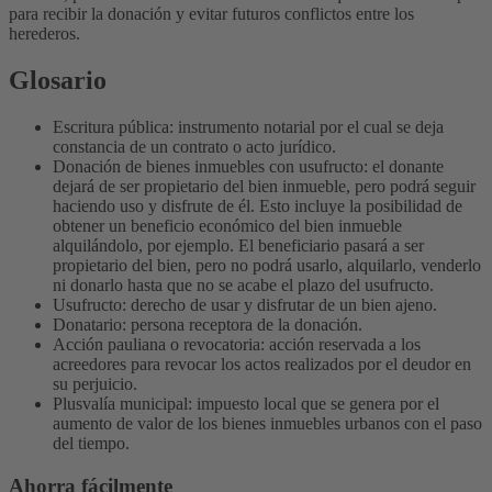
para recibir la donación y evitar futuros conflictos entre los
herederos.
Glosario
Escritura pública: instrumento notarial por el cual se deja
constancia de un contrato o acto jurídico.
Donación de bienes inmuebles con usufructo: el donante
dejará de ser propietario del bien inmueble, pero podrá seguir
haciendo uso y disfrute de él. Esto incluye la posibilidad de
obtener un beneficio económico del bien inmueble
alquilándolo, por ejemplo. El beneficiario pasará a ser
propietario del bien, pero no podrá usarlo, alquilarlo, venderlo
ni donarlo hasta que no se acabe el plazo del usufructo.
Usufructo: derecho de usar y disfrutar de un bien ajeno.
Donatario: persona receptora de la donación.
Acción pauliana o revocatoria: acción reservada a los
acreedores para revocar los actos realizados por el deudor en
su perjuicio.
Plusvalía municipal: impuesto local que se genera por el
aumento de valor de los bienes inmuebles urbanos con el paso
del tiempo.
Ahorra fácilmente