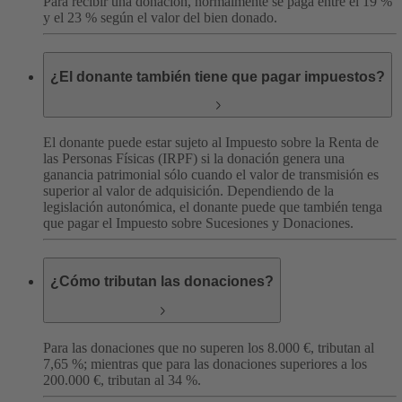
Para recibir una donación, normalmente se paga entre el 19 %
y el 23 % según el valor del bien donado.
¿El donante también tiene que pagar impuestos?
El donante puede estar sujeto al Impuesto sobre la Renta de
las Personas Físicas (IRPF) si la donación genera una
ganancia patrimonial sólo cuando el valor de transmisión es
superior al valor de adquisición.
Dependiendo de la
legislación autonómica, el donante puede que también tenga
que pagar el Impuesto sobre Sucesiones y Donaciones.
¿Cómo tributan las donaciones?
Para las donaciones que no superen los 8.000 €, tributan al
7,65 %; mientras que para las donaciones superiores a los
200.000 €, tributan al 34 %.