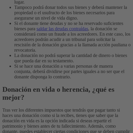
lugar.
Tampoco podrá donar todos sus bienes y deberá mantener la
propiedad o el usufructo de los bienes necesarios para
asegurarse un nivel de vida digno.
Si el donante tiene deudas y no se ha reservado suficientes
bienes para
saldar las deudas contraídas
, la donación se
considerará como un fraude a los acreedores. En este caso, los
acreedores podrán acudir a un tribunal para solicitar la
rescisión de la donación gracias a la llamada acción pauliana o
revocatoria.
La donación no podrá superar la cantidad de dinero o bienes
que pueda dar en su testamento.
Si se hace una donación a varias personas de manera
conjunta, deberá dividirse por partes iguales a no ser que el
donante disponga lo contrario.
Donación en vida o herencia, ¿qué es
mejor?
Tras ver los diferentes impuestos que tendrás que pagar tanto si
haces una donación como si la recibes, tienes que saber que la
donación en vida es la opción indicada si deseas repartir el
patrimonio y bienes antes de tu fallecimiento. Además, como
donante, puedes establecer ciertas condiciones que se deben cumplir