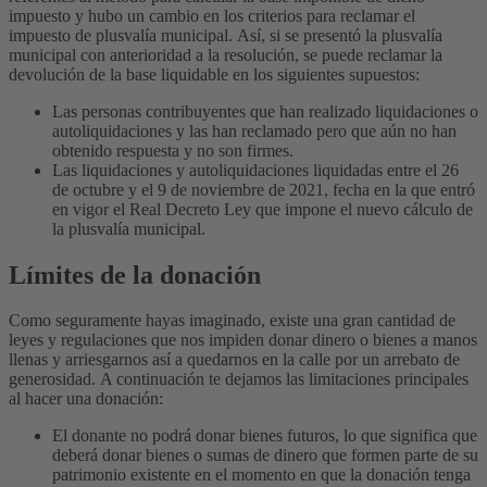
impuesto y hubo un cambio en los criterios para reclamar el
impuesto de plusvalía municipal.
Así, si se presentó la plusvalía
municipal con anterioridad a la resolución, se puede reclamar la
devolución de la base liquidable en los siguientes supuestos:
Las personas contribuyentes que han realizado liquidaciones o
autoliquidaciones y las han reclamado pero que aún no han
obtenido respuesta y no son firmes.
Las liquidaciones y autoliquidaciones liquidadas entre el 26
de octubre y el 9 de noviembre de 2021, fecha en la que entró
en vigor el Real Decreto Ley que impone el nuevo cálculo de
la plusvalía municipal.
Límites de la donación
Como seguramente hayas imaginado, existe una gran cantidad de
leyes y regulaciones que nos impiden donar dinero o bienes a manos
llenas y arriesgarnos así a quedarnos en la calle por un arrebato de
generosidad.
A continuación te dejamos las limitaciones principales
al hacer una donación:
El donante no podrá donar bienes futuros, lo que significa que
deberá donar bienes o sumas de dinero que formen parte de su
patrimonio existente en el momento en que la donación tenga