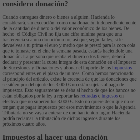
considera donación?
Cuando entregues dinero o bienes a alguien, Hacienda lo
considerará, sin excepción, como una donación independientemente
de la cantidad de dinero o del valor económico de los bienes.
De
hecho, el Código Civil no fija una cifra mínima para que una
trasferencia sea una donación o no, así que, según la ley, si le
devuelves a tu prima el euro y medio que te prestó para la coca cola
que te tomaste en el cine la semana pasada, estarás haciéndole una
donación.
La persona que reciba el dinero o los bienes, deberá
declarar y presentar la cuota íntegra de esta donación en el Impuesto
de Sucesiones y Donaciones y abonar el importe de los
impuestos
correspondientes en el plazo de un mes.
Como hemos mencionado
al principio del artículo, existe la creencia de que las donaciones que
se sitúen por debajo de los 3.000 € no están sujetas al pago de
impuestos. Esto seguramente se deba al hecho de que los bancos no
están obligados por la ley a reportar las
retiradas
e
ingresos
en
efectivo que no superen los 3.000 €. Esto no quiere decir que no se
tengan que pagar impuestos por esos movimientos o que la Agencia
Tributaria no se vaya a enterar de que han tenido lugar. Hacienda
podría reclamar la tributación de dichos ingresos durante los
próximos cuatro años.
Impuestos al hacer una donación