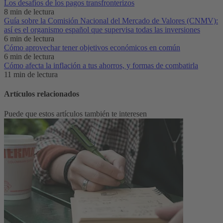
Los desafíos de los pagos transfronterizos
8 min de lectura
Guía sobre la Comisión Nacional del Mercado de Valores (CNMV):
así es el organismo español que supervisa todas las inversiones
6 min de lectura
Cómo aprovechar tener objetivos económicos en común
6 min de lectura
Cómo afecta la inflación a tus ahorros, y formas de combatirla
11 min de lectura
Artículos relacionados
Puede que estos artículos también te interesen