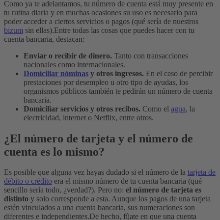
Como ya te adelantamos, tu número de cuenta está muy presente en
tu rutina diaria y en muchas ocasiones su uso es necesario para
poder acceder a ciertos servicios o pagos (qué sería de nuestros
bizum
sin ellas).
Entre todas las cosas que puedes hacer con tu
cuenta bancaria, destacan:
Enviar o recibir de dinero.
Tanto con transacciones
nacionales como internacionales.
Domiciliar nóminas
y otros ingresos.
En el caso de percibir
prestaciones por desempleo u otro tipo de ayudas, los
organismos públicos también te pedirán un número de cuenta
bancaria.
Domiciliar servicios y otros recibos.
Como el
agua
, la
electricidad, internet o Netflix, entre otros.
¿El número de tarjeta y el número de
cuenta es lo mismo?
Es posible que alguna vez hayas dudado si el número de la
tarjeta de
débito o crédito
era el mismo número de tu cuenta bancaria (qué
sencillo sería todo, ¿verdad?).
Pero no:
el número de tarjeta es
distinto
y solo corresponde a esta. Aunque los pagos de una tarjeta
estén vinculados a una cuenta bancaria, sus numeraciones son
diferentes e independientes.
De hecho, fíjate en que una cuenta