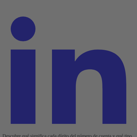
Descubre qué significa cada dígito del número de cuenta y qué tipo