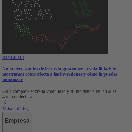
INVERTIR
No inviertas antes de leer esta guía sobre la volatilidad: te
mostramos cómo afecta a las inversiones y cómo la puedes
minimizar
Guía completa sobre la volatilidad y su incidencia en la Bolsa.
4 min de lectura
Volver al blog
Empresa