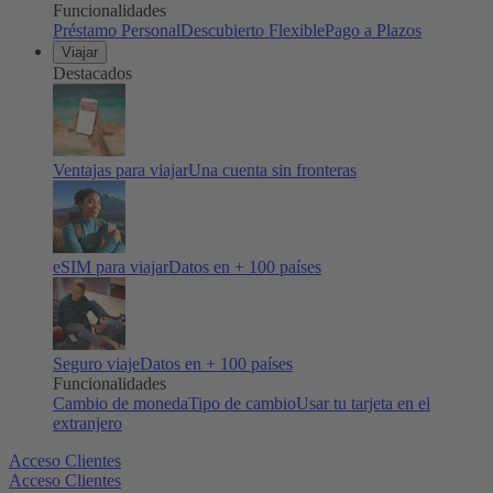
Funcionalidades
Préstamo Personal
Descubierto Flexible
Pago a Plazos
Viajar
Destacados
Ventajas para viajar
Una cuenta sin fronteras
eSIM para viajar
Datos en + 100 países
Seguro viaje
Datos en + 100 países
Funcionalidades
Cambio de moneda
Tipo de cambio
Usar tu tarjeta en el
extranjero
Acceso Clientes
Acceso Clientes