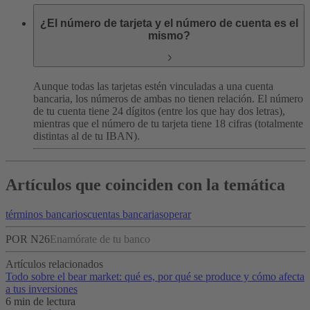
¿El número de tarjeta y el número de cuenta es el
mismo?
Aunque todas las tarjetas estén vinculadas a una cuenta
bancaria, los números de ambas no tienen relación. El número
de tu cuenta tiene 24 dígitos (entre los que hay dos letras),
mientras que el número de tu tarjeta tiene 18 cifras (totalmente
distintas al de tu IBAN).
Artículos que coinciden con la temática
términos bancarios
cuentas bancarias
operar
POR N26
Enamórate de tu banco
Artículos relacionados
Todo sobre el bear market: qué es, por qué se produce y cómo afecta
a tus inversiones
6 min de lectura