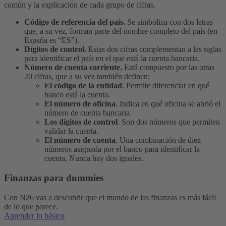
común y la explicación de cada grupo de cifras.
Código de referencia del país.
Se simboliza con dos letras
que, a su vez, forman parte del nombre completo del país (en
España es “ES”).
Dígitos de control.
Estas dos cifras complementan a las siglas
para identificar el país en el que está la cuenta bancaria.
Número de cuenta corriente.
Está compuesto por las otras
20 cifras, que a su vez también definen:
El código de la entidad
. Permite diferenciar en qué
banco está la cuenta.
El número de oficina
. Indica en qué oficina se abrió el
número de cuenta bancaria.
Los dígitos de control
. Son dos números que permiten
validar la cuenta.
El número de cuenta
. Una combinación de diez
números asignada por el banco para identificar la
cuenta. Nunca hay dos iguales.
Finanzas para dummies
Con N26 vas a descubrir que el mundo de las finanzas es más fácil
de lo que parece.
Aprender lo básico