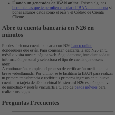
Usando un generador de IBAN online.
Existen algunas
herramientas que te permiten calcular el IBAN de tu cuenta
si
pones algunos datos como el país y el Código de Cuenta
Cliente.
Abre tu cuenta bancaria en N26 en
minutos
Puedes abrir una cuenta bancaria con N26
banco online
dondequiera que estés. Para comenzar, descarga la app N26 en tu
móvil o visita nuestra página web
.
Seguidamente, introduce toda tu
información personal y selecciona el tipo de cuenta que deseas
abrir.
A continuación, completa el proceso de verificación mediante una
breve videollamada. Por último, se te facilitará tu IBAN para realizar
tu primera transferencia o recibir tus primeros ingresos en tu nueva
cuenta.
Tu tarjeta de débito virtual Mastercard N26 estará operativa
de inmediato y podrás vincularla a tu app de
pagos móviles
para
realizar tus pagos.
Preguntas Frecuentes