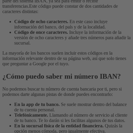
parte del sistema IBAN, ya sea para emitir o recibir
transferencias.
Este código puede constar de dos cantidades de
caracteres distintas:
Código de ocho caracteres.
En este caso incluye
información del banco, del país y de la localidad.
Código de once caracteres.
Incluye la información de la
versión de ocho caracteres y añade tres números para añadir la
sucursal.
La mayoría de los bancos suelen incluir estos códigos en la
información relevante dentro de su página web, así que solo tienes
que preguntar a Google por el tuyo.
¿Cómo puedo saber mi número IBAN?
No podemos buscar tu número de cuenta bancaria por ti, pero si
podemos darte algunas pistas de donde puedes encontrarlo:
En la app de tu banco.
Se suele mostrar dentro del balance
de tu cuenta personal.
Telefónicamente.
Llamando al número de servicio al cliente
de tu banco. Te lo darán si les facilitas algunos de tus datos.
En la sucursal física de la entidad financiera.
Quizás la
opción menos cómoda, pero igualmente efectiva.