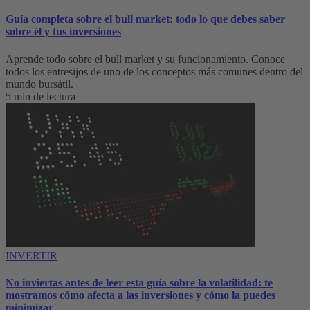
Guía completa sobre el bull market: todo lo que debes saber
sobre él y tus inversiones
Aprende todo sobre el bull market y su funcionamiento. Conoce
todos los entresijos de uno de los conceptos más comunes dentro del
mundo bursátil.
5 min de lectura
INVERTIR
No inviertas antes de leer esta guía sobre la volatilidad: te
mostramos cómo afecta a las inversiones y cómo la puedes
minimizar