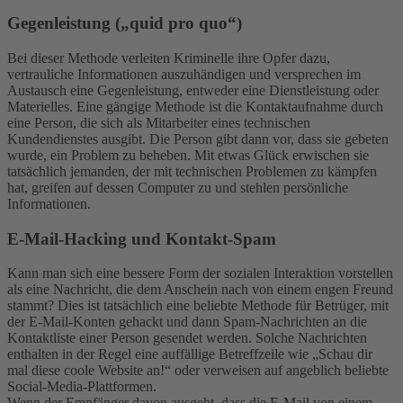
Gegenleistung („quid pro quo“)
Bei dieser Methode verleiten Kriminelle ihre Opfer dazu,
vertrauliche Informationen auszuhändigen und versprechen im
Austausch eine Gegenleistung, entweder eine Dienstleistung oder
Materielles. Eine gängige Methode ist die Kontaktaufnahme durch
eine Person, die sich als Mitarbeiter eines technischen
Kundendienstes ausgibt. Die Person gibt dann vor, dass sie gebeten
wurde, ein Problem zu beheben. Mit etwas Glück erwischen sie
tatsächlich jemanden, der mit technischen Problemen zu kämpfen
hat, greifen auf dessen Computer zu und stehlen persönliche
Informationen.
E-Mail-Hacking und Kontakt-Spam
Kann man sich eine bessere Form der sozialen Interaktion vorstellen
als eine Nachricht, die dem Anschein nach von einem engen Freund
stammt? Dies ist tatsächlich eine beliebte Methode für Betrüger, mit
der E-Mail-Konten gehackt und dann Spam-Nachrichten an die
Kontaktliste einer Person gesendet werden. Solche Nachrichten
enthalten in der Regel eine auffällige Betreffzeile wie „Schau dir
mal diese coole Website an!“ oder verweisen auf angeblich beliebte
Social-Media-Plattformen.
Wenn der Empfänger davon ausgeht, dass die E-Mail von einem