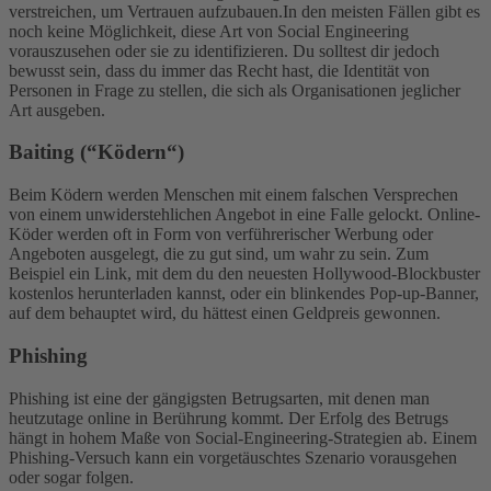
verstreichen, um Vertrauen aufzubauen.
In den meisten Fällen gibt es
noch keine Möglichkeit, diese Art von Social Engineering
vorauszusehen oder sie zu identifizieren. Du solltest dir jedoch
bewusst sein, dass du immer das Recht hast, die Identität von
Personen in Frage zu stellen, die sich als Organisationen jeglicher
Art ausgeben.
Baiting (“Ködern“)
Beim Ködern werden Menschen mit einem falschen Versprechen
von einem unwiderstehlichen Angebot in eine Falle gelockt. Online-
Köder werden oft in Form von verführerischer Werbung oder
Angeboten ausgelegt, die zu gut sind, um wahr zu sein. Zum
Beispiel ein Link, mit dem du den neuesten Hollywood-Blockbuster
kostenlos herunterladen kannst, oder ein blinkendes Pop-up-Banner,
auf dem behauptet wird, du hättest einen Geldpreis gewonnen.
Phishing
Phishing ist eine der gängigsten Betrugsarten, mit denen man
heutzutage online in Berührung kommt. Der Erfolg des Betrugs
hängt in hohem Maße von Social-Engineering-Strategien ab. Einem
Phishing-Versuch kann ein vorgetäuschtes Szenario vorausgehen
oder sogar folgen.