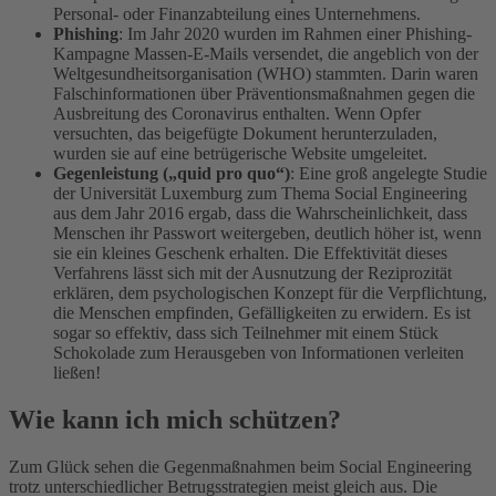
Personal- oder Finanzabteilung eines Unternehmens.
Phishing
: Im Jahr 2020 wurden im Rahmen einer Phishing-
Kampagne Massen-E-Mails versendet, die angeblich von der
Weltgesundheitsorganisation (WHO) stammten. Darin waren
Falschinformationen über Präventionsmaßnahmen gegen die
Ausbreitung des Coronavirus enthalten. Wenn Opfer
versuchten, das beigefügte Dokument herunterzuladen,
wurden sie auf eine betrügerische Website umgeleitet.
Gegenleistung („quid pro quo“)
: Eine groß angelegte Studie
der Universität Luxemburg zum Thema Social Engineering
aus dem Jahr 2016 ergab, dass die Wahrscheinlichkeit, dass
Menschen ihr Passwort weitergeben, deutlich höher ist, wenn
sie ein kleines Geschenk erhalten. Die Effektivität dieses
Verfahrens lässt sich mit der Ausnutzung der Reziprozität
erklären, dem psychologischen Konzept für die Verpflichtung,
die Menschen empfinden, Gefälligkeiten zu erwidern. Es ist
sogar so effektiv, dass sich Teilnehmer mit einem Stück
Schokolade zum Herausgeben von Informationen verleiten
ließen!
Wie kann ich mich schützen?
Zum Glück sehen die Gegenmaßnahmen beim Social Engineering
trotz unterschiedlicher Betrugsstrategien meist gleich aus. Die