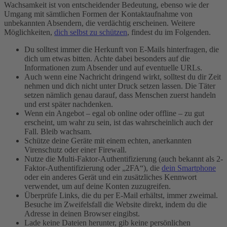
Wachsamkeit ist von entscheidender Bedeutung, ebenso wie der
Umgang mit sämtlichen Formen der Kontaktaufnahme von
unbekannten Absendern, die verdächtig erscheinen. Weitere
Möglichkeiten,
dich selbst zu schützen
, findest du im Folgenden.
Du solltest immer die Herkunft von E-Mails hinterfragen, die
dich um etwas bitten. Achte dabei besonders auf die
Informationen zum Absender und auf eventuelle URLs.
Auch wenn eine Nachricht dringend wirkt, solltest du dir Zeit
nehmen und dich nicht unter Druck setzen lassen. Die Täter
setzen nämlich genau darauf, dass Menschen zuerst handeln
und erst später nachdenken.
Wenn ein Angebot – egal ob online oder offline – zu gut
erscheint, um wahr zu sein, ist das wahrscheinlich auch der
Fall. Bleib wachsam.
Schütze deine Geräte mit einem echten, anerkannten
Virenschutz oder einer Firewall.
Nutze die Multi-Faktor-Authentifizierung (auch bekannt als 2-
Faktor-Authentifizierung oder „2FA“), die
dein Smartphone
oder ein anderes Gerät und ein zusätzliches Kennwort
verwendet, um auf deine Konten zuzugreifen.
Überprüfe Links, die du per E-Mail erhältst, immer zweimal.
Besuche im Zweifelsfall die Website direkt, indem du die
Adresse in deinen Browser eingibst.
Lade keine Dateien herunter, gib keine persönlichen