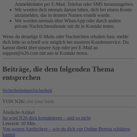
Anmeldedaten per E-Mail, Telefon oder SMS herauszugeben.
Wir werden dich niemals darum bitten, dich bei einem Konto
anzumelden, das in deinem Namen erstellt wurde.
Wir werden niemals über WhatsApp oder durch andere
private Nachrichtendienste mit dir in Kontakt treten.
Wenn du derartige E-Mails oder Nachrichten erhalten hast, melde
dich bitte so schnell wie möglich bei unserem Kundenservice. Du
kannst direkt über unsere App oder per E-Mail an
support@n26.com mit uns in Kontakt treten.
Beiträge, die dem folgenden Thema
entsprechen
Sicherheitstipps
Sicherheit
VON N26
Love your bank
Ähnliche Artikel
So wird N26 dich kontaktieren – und so nicht
Lesezeit: 10 Min.
Von wegen Aprilscherz – wie du dich vor Online-Betrug schützen
kannst