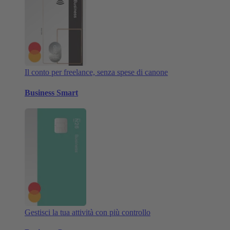
Il conto per freelance, senza spese di canone
Business Smart
Gestisci la tua attività con più controllo