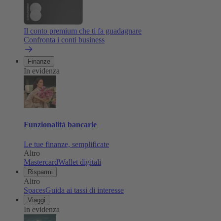
Il conto premium che ti fa guadagnare
Confronta i conti business
Finanze
In evidenza
Funzionalità bancarie
Le tue finanze, semplificate
Altro
Mastercard
Wallet digitali
Risparmi
Altro
Spaces
Guida ai tassi di interesse
Viaggi
In evidenza