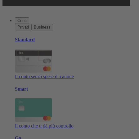
Conti
Privati
Business
Standard
Il conto senza spese di canone
Smart
Il conto che ti dà più controllo
Go