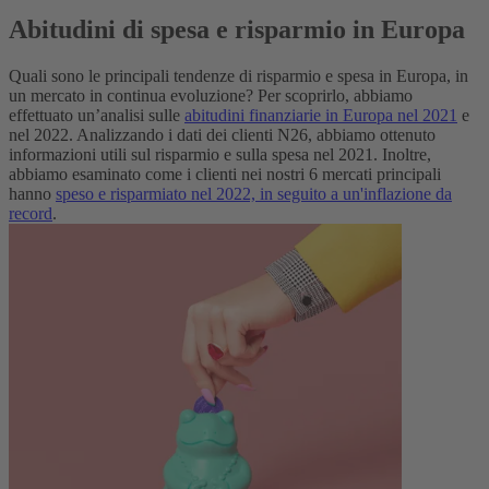
Abitudini di spesa e risparmio in Europa
Quali sono le principali tendenze di risparmio e spesa in Europa, in
un mercato in continua evoluzione? Per scoprirlo, abbiamo
effettuato un’analisi sulle
abitudini finanziarie in Europa nel 2021
e
nel 2022. Analizzando i dati dei clienti N26, abbiamo ottenuto
informazioni utili sul risparmio e sulla spesa nel 2021. Inoltre,
abbiamo esaminato come i clienti nei nostri 6 mercati principali
hanno
speso e risparmiato nel 2022, in seguito a un'inflazione da
record
.