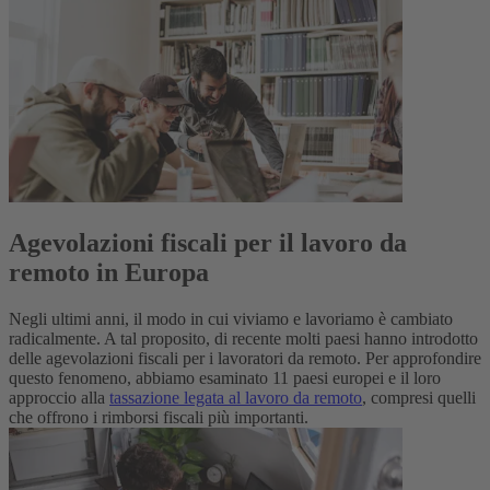
Agevolazioni fiscali per il lavoro da
remoto in Europa
Negli ultimi anni, il modo in cui viviamo e lavoriamo è cambiato
radicalmente. A tal proposito, di recente molti paesi hanno introdotto
delle agevolazioni fiscali per i lavoratori da remoto. Per approfondire
questo fenomeno, abbiamo esaminato 11 paesi europei e il loro
approccio alla
tassazione legata al lavoro da remoto
, compresi quelli
che offrono i rimborsi fiscali più importanti.