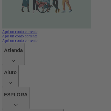
Apri un conto corrente
Apri un conto corrente
Apri un conto corrente
Azienda
Aiuto
ESPLORA