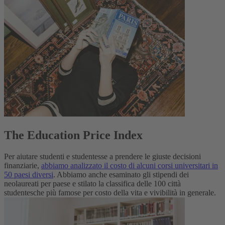
The Education Price Index
Per aiutare studenti e studentesse a prendere le giuste decisioni
finanziarie,
abbiamo analizzato il costo di alcuni corsi universitari in
50 paesi diversi
. Abbiamo anche esaminato gli stipendi dei
neolaureati per paese e stilato la classifica delle 100 città
studentesche più famose per costo della vita e vivibilità in generale.