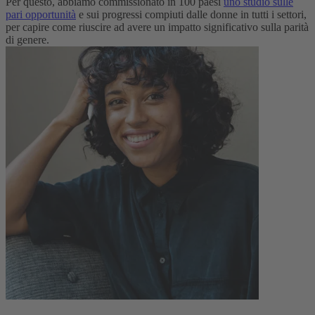
Per questo, abbiamo commissionato in 100 paesi
uno studio sulle
pari opportunità
e sui progressi compiuti dalle donne in tutti i settori,
per capire come riuscire ad avere un impatto significativo sulla parità
di genere.