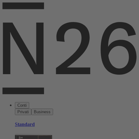
Conti
Privati
Business
Standard