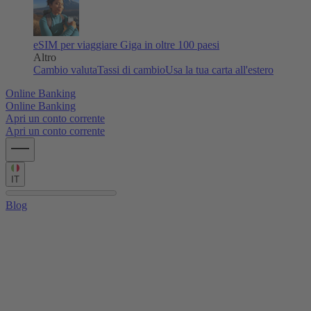
eSIM per viaggiare
Giga in oltre 100 paesi
Altro
Cambio valuta
Tassi di cambio
Usa la tua carta all'estero
Online Banking
Online Banking
Apri un conto corrente
Apri un conto corrente
IT
Blog