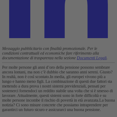
Messaggio pubblicitario con finalità promozionale. Per le
condizioni contrattuali ed economiche fare riferimento alla
documentazione di trasparenza nella sezione
Documenti Legali
.
Per molte persone gli anni d’oro della pensione possono sembrare
ancora lontani, ma non c’è dubbio che saranno anni sereni. Giusto?
In realtà, non è così scontato.
In media, gli europei vivono più a
lungo e hanno meno figli. La combinazione di questi due fattori sta
mettendo a dura prova i nostri sistemi previdenziali, pensati per
sostenerci fornendoci un reddito stabile una volta che si è smesso di
lavorare. Attualmente, questi sistemi sono in forte difficoltà e su
molte persone incombe il rischio di povertà in età avanzata.
La buona
notizia? Ci sono misure concrete che possiamo intraprendere per
garantirci un futuro sicuro e assicurarci una buona pensione.