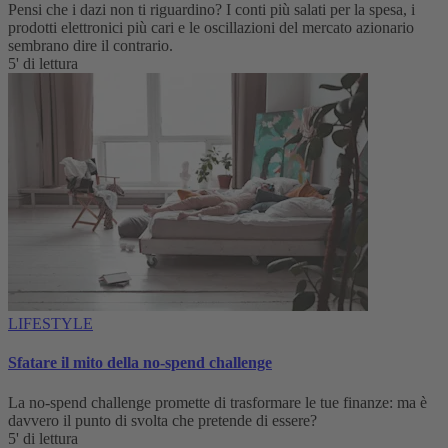
Pensi che i dazi non ti riguardino? I conti più salati per la spesa, i
prodotti elettronici più cari e le oscillazioni del mercato azionario
sembrano dire il contrario.
5' di lettura
LIFESTYLE
Sfatare il mito della no-spend challenge
La no-spend challenge promette di trasformare le tue finanze: ma è
davvero il punto di svolta che pretende di essere?
5' di lettura