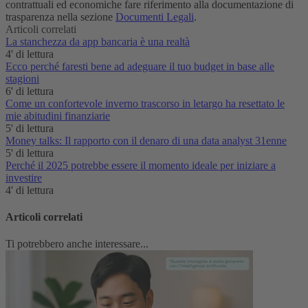
contrattuali ed economiche fare riferimento alla documentazione di
trasparenza nella sezione
Documenti Legali
.
Articoli correlati
La stanchezza da app bancaria è una realtà‌
4' di lettura
Ecco perché faresti bene ad adeguare il tuo budget in base alle
stagioni
6' di lettura
Come un confortevole inverno trascorso in letargo ha resettato le
mie abitudini finanziarie
5' di lettura
Money talks: Il rapporto con il denaro di una data analyst 31enne
5' di lettura
Perché il 2025 potrebbe essere il momento ideale per iniziare a
investire
4' di lettura
Articoli correlati
Ti potrebbero anche interessare...