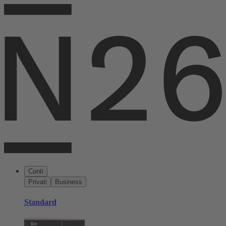
Conti
Privati
Business
Standard