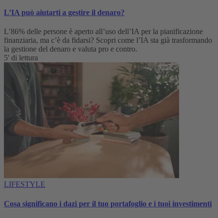
L’IA può aiutarti a gestire il denaro?
L’86% delle persone è aperto all’uso dell’IA per la pianificazione
finanziaria, ma c’è da fidarsi? Scopri come l’IA sta già trasformando
la gestione del denaro e valuta pro e contro.
5' di lettura
LIFESTYLE
Cosa significano i dazi per il tuo portafoglio e i tuoi investimenti