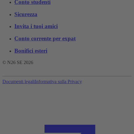
Conto studenti
Sicurezza
Invita i tuoi amici
Conto corrente per expat
Bonifici esteri
© N26 SE
2026
Documenti legali
Informativa sulla Privacy