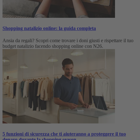
Shopping natalizio online: la guida completa
Ansia da regali? Scopri come trovare i doni giusti e rispettare il tuo
budget natalizio facendo shopping online con N26.
5 funzioni di sicurezza che ti aiuteranno a proteggere il tuo
denaro durante la shopping season