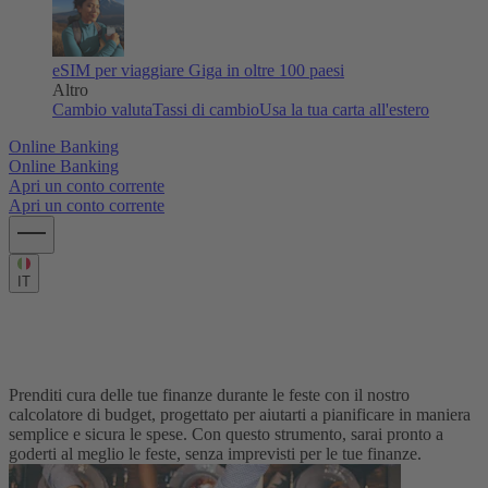
eSIM per viaggiare
Giga in oltre 100 paesi
Altro
Cambio valuta
Tassi di cambio
Usa la tua carta all'estero
Online Banking
Online Banking
Apri un conto corrente
Apri un conto corrente
IT
Pianifica e gestisci le tue spese per godere al meglio delle feste.
Calcolatore di Budget per le Festività
Prenditi cura delle tue finanze durante le feste con il nostro
calcolatore di budget, progettato per aiutarti a pianificare in maniera
semplice e sicura le spese. Con questo strumento, sarai pronto a
goderti al meglio le feste, senza imprevisti per le tue finanze.