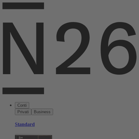
Conti
Privati
Business
Standard