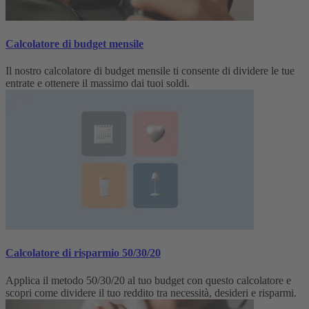
Calcolatore di budget mensile
Il nostro calcolatore di budget mensile ti consente di dividere le tue
entrate e ottenere il massimo dai tuoi soldi.
Calcolatore di risparmio 50/30/20
Applica il metodo 50/30/20 al tuo budget con questo calcolatore e
scopri come dividere il tuo reddito tra necessità, desideri e risparmi.