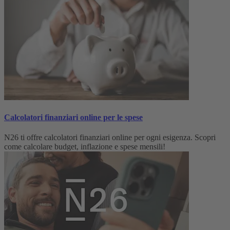
Calcolatori finanziari online per le spese
N26 ti offre calcolatori finanziari online per ogni esigenza. Scopri
come calcolare budget, inflazione e spese mensili!