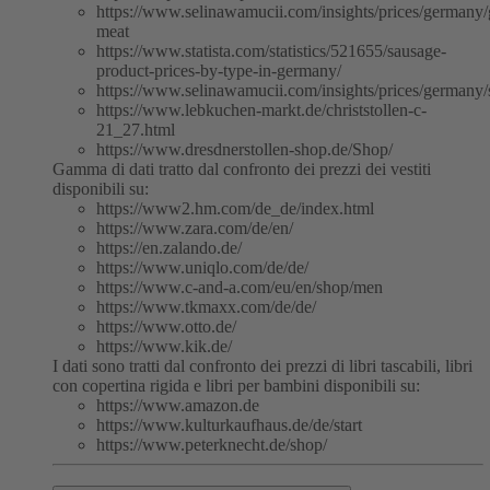
https://www.selinawamucii.com/insights/prices/germany/
meat
https://www.statista.com/statistics/521655/sausage-
product-prices-by-type-in-germany/
https://www.selinawamucii.com/insights/prices/germany/
https://www.lebkuchen-markt.de/christstollen-c-
21_27.html
https://www.dresdnerstollen-shop.de/Shop/
Gamma di dati tratto dal confronto dei prezzi dei vestiti
disponibili su:
https://www2.hm.com/de_de/index.html
https://www.zara.com/de/en/
https://en.zalando.de/
https://www.uniqlo.com/de/de/
https://www.c-and-a.com/eu/en/shop/men
https://www.tkmaxx.com/de/de/
https://www.otto.de/
https://www.kik.de/
I dati sono tratti dal confronto dei prezzi di libri tascabili, libri
con copertina rigida e libri per bambini disponibili su:
https://www.amazon.de
https://www.kulturkaufhaus.de/de/start
https://www.peterknecht.de/shop/