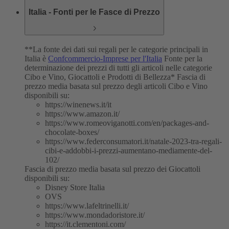
Italia - Fonti per le Fasce di Prezzo
**La fonte dei dati sui regali per le categorie principali in
Italia è
Confcommercio-Imprese per l'Italia
Fonte per la
determinazione dei prezzi di tutti gli articoli nelle categorie
Cibo e Vino, Giocattoli e Prodotti di Bellezza*
Fascia di
prezzo media basata sul prezzo degli articoli Cibo e Vino
disponibili su:
https://winenews.it/it
https://www.amazon.it/
https://www.romeoviganotti.com/en/packages-and-
chocolate-boxes/
https://www.federconsumatori.it/natale-2023-tra-regali-
cibi-e-addobbi-i-prezzi-aumentano-mediamente-del-
102/
Fascia di prezzo media basata sul prezzo dei Giocattoli
disponibili su:
Disney Store Italia
OVS
https://www.lafeltrinelli.it/
https://www.mondadoristore.it/
https://it.clementoni.com/