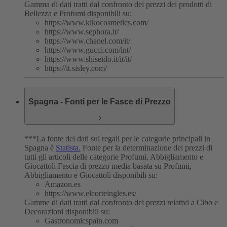
Gamma di dati tratti dal confronto dei prezzi dei prodotti di
Bellezza e Profumi disponibili su:
https://www.kikocosmetics.com/
https://www.sephora.it/
https://www.chanel.com/it/
https://www.gucci.com/int/
https://www.shiseido.it/it/it/
https://it.sisley.com/
Spagna - Fonti per le Fasce di Prezzo
***La fonte dei dati sui regali per le categorie principali in
Spagna è
Statista.
Fonte per la determinazione dei prezzi di
tutti gli articoli delle categorie Profumi, Abbigliamento e
Giocattoli
Fascia di prezzo media basata su Profumi,
Abbigliamento e Giocattoli disponibili su:
Amazon.es
https://www.elcorteingles.es/
Gamme di dati tratti dal confronto dei prezzi relativi a Cibo e
Decorazioni disponibili su:
Gastronomicspain.com