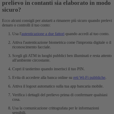
prelievo in contanti sia elaborato in modo
sicuro?
Ecco alcuni consigli per aiutarti a rimanere più sicuro quando prelevi
denaro o controlli il tuo conto:
Usa l'
autenticazione a due fattori
quando accedi al tuo conto.
Attiva l'autenticazione biometrica come l'impronta digitale o il
riconoscimento facciale.
Scegli gli ATM in luoghi pubblici ben illuminati e resta attento
all'ambiente circostante.
Copri il tastierino quando inserisci il tuo PIN.
Evita di accedere alla banca online su
reti Wi-Fi pubbliche
.
Attiva il logout automatico sulla tua app bancaria mobile.
Verifica i dettagli del prelievo prima di confermare qualsiasi
cosa.
Usa la comunicazione crittografata per le informazioni
sensibili.