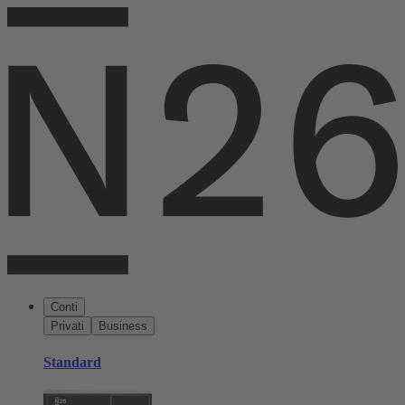
Conti
Privati
Business
Standard