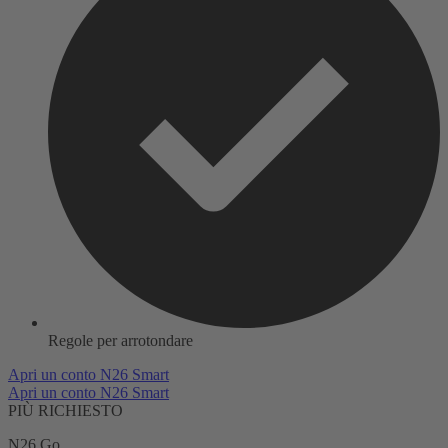
Regole per arrotondare
Apri un conto N26 Smart
Apri un conto N26 Smart
PIÙ RICHIESTO
N26 Go