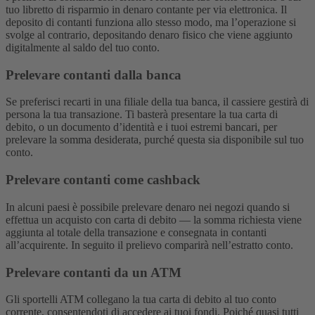
tuo libretto di risparmio in denaro contante per via elettronica. Il
deposito di contanti funziona allo stesso modo, ma l’operazione si
svolge al contrario, depositando denaro fisico che viene aggiunto
digitalmente al saldo del tuo conto.
Prelevare contanti dalla banca
Se preferisci recarti in una filiale della tua banca, il cassiere gestirà di
persona la tua transazione. Ti basterà presentare la tua carta di
debito, o un documento d’identità e i tuoi estremi bancari, per
prelevare la somma desiderata, purché questa sia disponibile sul tuo
conto.
Prelevare contanti come cashback
In alcuni paesi è possibile prelevare denaro nei negozi quando si
effettua un acquisto con carta di debito — la somma richiesta viene
aggiunta al totale della transazione e consegnata in contanti
all’acquirente. In seguito il prelievo comparirà nell’estratto conto.
Prelevare contanti da un ATM
Gli sportelli ATM collegano la tua carta di debito al tuo conto
corrente, consentendoti di accedere ai tuoi fondi. Poiché quasi tutti