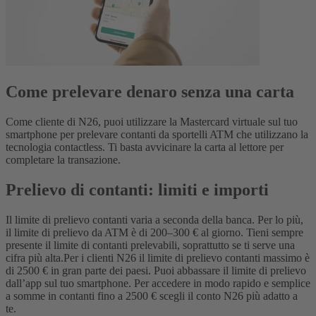
Come prelevare denaro senza una carta
Come cliente di N26, puoi utilizzare la Mastercard virtuale sul tuo
smartphone per prelevare contanti da sportelli ATM che utilizzano la
tecnologia contactless. Ti basta avvicinare la carta al lettore per
completare la transazione.
Prelievo di contanti: limiti e importi
Il limite di prelievo contanti varia a seconda della banca. Per lo più,
il limite di prelievo da ATM è di 200–300 € al giorno. Tieni sempre
presente il limite di contanti prelevabili, soprattutto se ti serve una
cifra più alta.
Per i clienti N26 il limite di prelievo contanti massimo è
di 2500 € in gran parte dei paesi. Puoi abbassare il limite di prelievo
dall’app sul tuo smartphone. Per accedere in modo rapido e semplice
a somme in contanti fino a 2500 € scegli il conto N26 più adatto a
te.