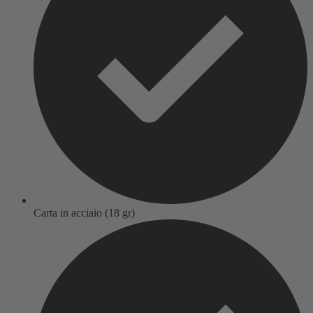
Carta in acciaio (18 gr)