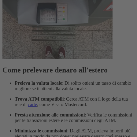
Come prelevare denaro all'estero
Preleva la valuta locale
: Di solito ottieni un tasso di cambio
migliore se ti attieni alla valuta locale.
Trova ATM compatibili
: Cerca ATM con il logo della tua
rete di
carte
, come Visa o Mastercard.
Presta attenzione alle commissioni
: Verifica le commissioni
per le transazioni estere e le commissioni degli ATM.
Minimizza le commissioni
: Dagli ATM, preleva importi più
elevati in modo da non dover prelevare denaro così spesso e