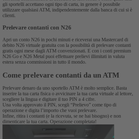
gli sportelli accettano ogni tipo di carta, in genere è possibile
utilizzare qualsiasi ATM, indipendentemente dalla banca di cui si è
clienti.
Prelevare contanti con N26
Apri un conto N26 in pochi minuti e riceverai una Mastercard di
debito N26 virtuale gratuita con la possibilità di prelevare contanti
gratis ogni mese dagli ATM convenzionati. E con i conti premium
N26 Go e N26 Metal puoi effettuare prelievi illimitati in valuta
estera senza commissioni in tutto il mondo.
Come prelevare contanti da un ATM
Prelevare denaro da uno sportello ATM è molto semplice.
Basta
inserire la tua carta fisica o avvicinare la tua carta virtuale al lettore,
scegliere la lingua e digitare il tuo PIN a 4 cifre.
Una volta approvato il PIN, scegli “Prelievo” come tipo di
operazione e digita l’importo che vuoi prelevare.
Infine, ritira i contanti (e la ricevuta, se ne hai bisogno) e non
dimenticare la tua carta. Operazione completata!