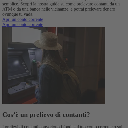
semplice. Scopri la nostra guida su come prelevare contanti da un
ATM o da una banca nelle vicinanze, e potrai prelevare denaro
ovunque tu vada.
Apri un conto corrente
Apri un conto corrente
Cos’è un prelievo di contanti?
I prelievi di contanti convertono i fondi sul tuo conto corrente o sul