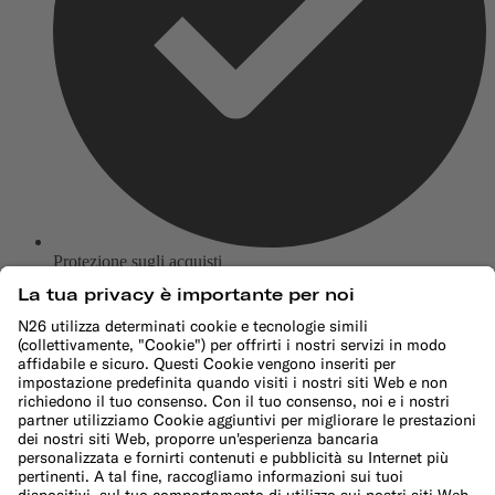
Protezione sugli acquisti