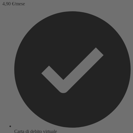
4,90 €/mese
Carta di debito virtuale