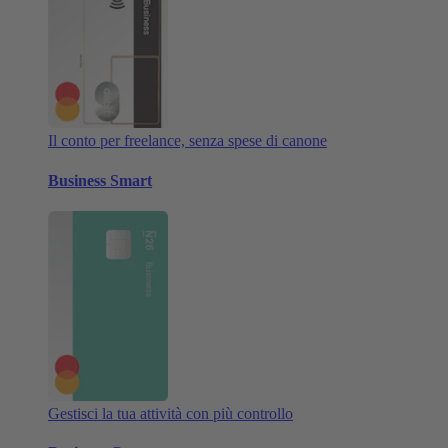
Il conto per freelance, senza spese di canone
Business Smart
Gestisci la tua attività con più controllo