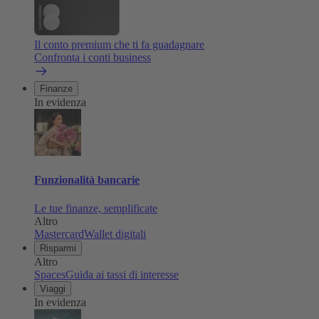
Il conto premium che ti fa guadagnare
Confronta i conti business
Finanze
In evidenza
Funzionalità bancarie
Le tue finanze, semplificate
Altro
Mastercard
Wallet digitali
Risparmi
Altro
Spaces
Guida ai tassi di interesse
Viaggi
In evidenza