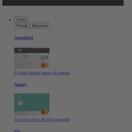
Conti
Privati
Business
Standard
Il conto senza spese di canone
Smart
Il conto che ti dà più controllo
Go