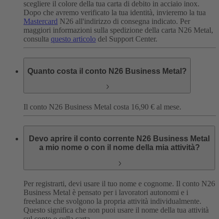
scegliere il colore della tua carta di debito in acciaio inox.
Dopo che avremo verificato la tua identità, invieremo la tua
Mastercard
N26 all'indirizzo di consegna indicato.
Per
maggiori informazioni sulla spedizione della carta N26 Metal,
consulta
questo articolo
del Support Center.
Quanto costa il conto N26 Business Metal?
Il conto N26 Business Metal costa 16,90 € al mese.
Devo aprire il conto corrente N26 Business Metal
a mio nome o con il nome della mia attività?
Per registrarti, devi usare il tuo nome e cognome. Il conto N26
Business Metal è pensato per i lavoratori autonomi e i
freelance che svolgono la propria attività individualmente.
Questo significa che non puoi usare il nome della tua attività
sul conto o sulla carta.