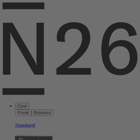
Conti
Privati
Business
Standard