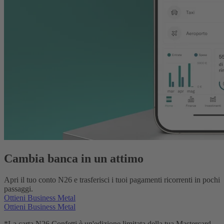
Cambia banca in un attimo
Apri il tuo conto N26 e trasferisci i tuoi pagamenti ricorrenti in pochi
passaggi.
Ottieni Business Metal
Ottieni Business Metal
*La carta N26 Confetti è un'edizione limitata della tua Mastercard