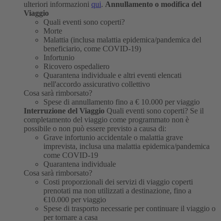
ulteriori informazioni
qui
.
Annullamento o modifica del
Viaggio
Quali eventi sono coperti?
Morte
Malattia (inclusa malattia epidemica/pandemica del
beneficiario, come COVID-19)
Infortunio
Ricovero ospedaliero
Quarantena individuale e altri eventi elencati
nell'accordo assicurativo collettivo
Cosa sarà rimborsato?
Spese di annullamento fino a € 10.000 per viaggio
Interruzione del Viaggio
Quali eventi sono coperti?
Se il
completamento del viaggio come programmato non è
possibile o non può essere previsto a causa di:
Grave infortunio accidentale o malattia grave
imprevista, inclusa una malattia epidemica/pandemica
come COVID-19
Quarantena individuale
Cosa sarà rimborsato?
Costi proporzionali dei servizi di viaggio coperti
prenotati ma non utilizzati a destinazione, fino a
€10.000 per viaggio
Spese di trasporto necessarie per continuare il viaggio o
per tornare a casa