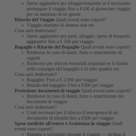
Spese aggiuntive per alloggio/trasporto se è necessario
prolungare il viaggio fino a €100 al giorno/per viaggio
per un massimo di tre giorni
Ritardo del Viaggio
Quali eventi sono coperti?
Viaggio ritardato di almeno due ore
Cosa sarà rimborsato?
Spese aggiuntive per pasti, alloggio, spese di trasporto
aggiuntive fino a € 500 per viaggio
Bagaglio e Ritardo del Bagaglio
Quali eventi sono coperti?
Rimborso in caso di danni, furto o smarrimento di
oggetti
Rimborso per articoli essenziali acquistati se il ritardo
nella consegna del bagaglio è di oltre quattro ore
Cosa sarà rimborsato?
Bagaglio: Fino a € 2.000 per viaggio
Ritardo del bagaglio: Fino a €500 per viaggio
Protezione documenti di viaggio
Quali eventi sono coperti?
Rimborso in caso di danni, furto o smarrimento dei
documenti di viaggio
Cosa sarà rimborsato?
Costi necessari per il rilascio d’emergenza di un
documento di identità fino a €500 per viaggio
Spese mediche all’estero e Assistenza in viaggio
Quali
eventi sono coperti?
Malattia o infortunio durante il viaggio — incluso il