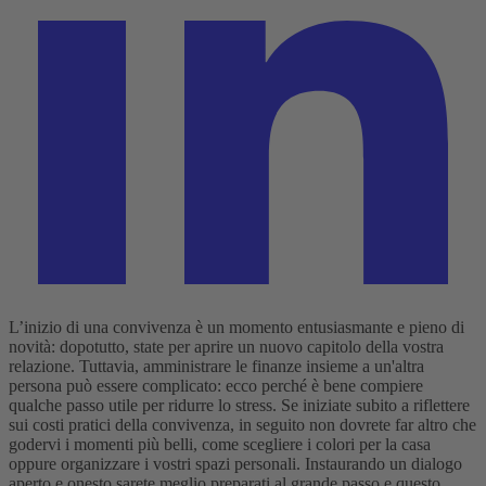
L’inizio di una convivenza è un momento entusiasmante e pieno di
novità: dopotutto, state per aprire un nuovo capitolo della vostra
relazione. Tuttavia, amministrare le finanze insieme a un'altra
persona può essere complicato: ecco perché è bene compiere
qualche passo utile per ridurre lo stress. Se iniziate subito a riflettere
sui costi pratici della convivenza, in seguito non dovrete far altro che
godervi i momenti più belli, come scegliere i colori per la casa
oppure organizzare i vostri spazi personali. Instaurando un dialogo
aperto e onesto sarete meglio preparati al grande passo e questo