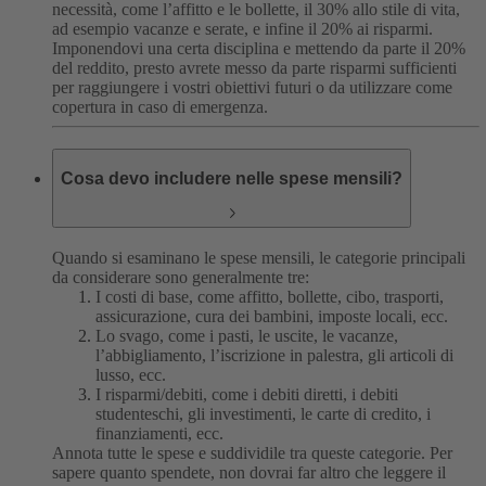
necessità, come l’affitto e le bollette, il 30% allo stile di vita,
ad esempio vacanze e serate, e infine il 20% ai risparmi.
Imponendovi una certa disciplina e mettendo da parte il 20%
del reddito, presto avrete messo da parte risparmi sufficienti
per raggiungere i vostri obiettivi futuri o da utilizzare come
copertura in caso di emergenza.
Cosa devo includere nelle spese mensili?
Quando si esaminano le spese mensili, le categorie principali
da considerare sono generalmente tre:
I costi di base, come affitto, bollette, cibo, trasporti,
assicurazione, cura dei bambini, imposte locali, ecc.
Lo svago, come i pasti, le uscite, le vacanze,
l’abbigliamento, l’iscrizione in palestra, gli articoli di
lusso, ecc.
I risparmi/debiti, come i debiti diretti, i debiti
studenteschi, gli investimenti, le carte di credito, i
finanziamenti, ecc.
Annota tutte le spese e suddividile tra queste categorie. Per
sapere quanto spendete, non dovrai far altro che leggere il