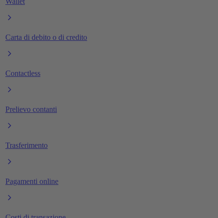
Wallet
Carta di debito o di credito
Contactless
Prelievo contanti
Trasferimento
Pagamenti online
Costi di transazione