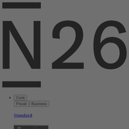
Conti
Privati
Business
Standard