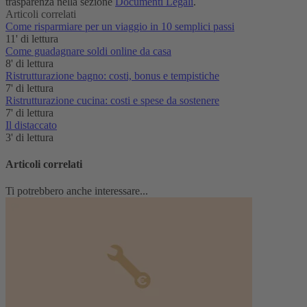
trasparenza nella sezione
Documenti Legali
.
Articoli correlati
Come risparmiare per un viaggio in 10 semplici passi
11' di lettura
Come guadagnare soldi online da casa
8' di lettura
Ristrutturazione bagno: costi, bonus e tempistiche
7' di lettura
Ristrutturazione cucina: costi e spese da sostenere
7' di lettura
Il distaccato
3' di lettura
Articoli correlati
Ti potrebbero anche interessare...