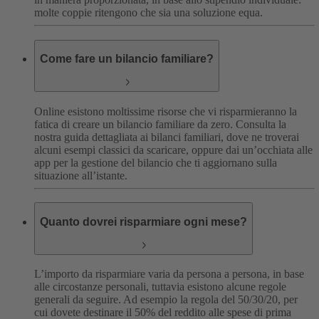
molte coppie ritengono che sia una soluzione equa.
Come fare un bilancio familiare?
Online esistono moltissime risorse che vi risparmieranno la
fatica di creare un bilancio familiare da zero. Consulta la
nostra guida dettagliata ai bilanci familiari, dove ne troverai
alcuni esempi classici da scaricare, oppure dai un’occhiata alle
app per la gestione del bilancio che ti aggiornano sulla
situazione all’istante.
Quanto dovrei risparmiare ogni mese?
L’importo da risparmiare varia da persona a persona, in base
alle circostanze personali, tuttavia esistono alcune regole
generali da seguire. Ad esempio la regola del 50/30/20, per
cui dovete destinare il 50% del reddito alle spese di prima