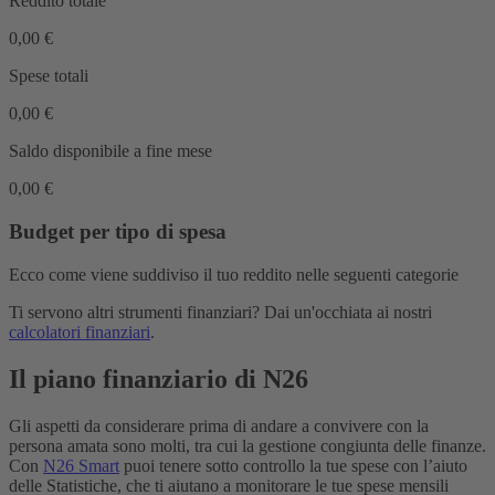
Reddito totale
0,00 €
Spese totali
0,00 €
Saldo disponibile a fine mese
0,00 €
Budget per tipo di spesa
Ecco come viene suddiviso il tuo reddito nelle seguenti categorie
Ti servono altri strumenti finanziari? Dai un'occhiata ai nostri
calcolatori finanziari
.
Il piano finanziario di N26
Gli aspetti da considerare prima di andare a convivere con la
persona amata sono molti, tra cui la gestione congiunta delle finanze.
Con
N26 Smart
puoi tenere sotto controllo la tue spese con l’aiuto
delle Statistiche, che ti aiutano a monitorare le tue spese mensili