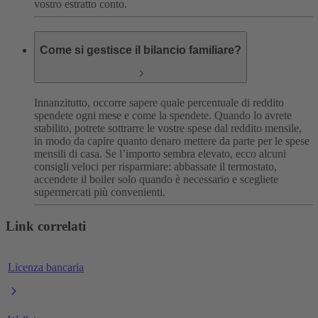
vostro estratto conto.
Come si gestisce il bilancio familiare?
Innanzitutto, occorre sapere quale percentuale di reddito
spendete ogni mese e come la spendete. Quando lo avrete
stabilito, potrete sottrarre le vostre spese dal reddito mensile,
in modo da capire quanto denaro mettere da parte per le spese
mensili di casa. Se l’importo sembra elevato, ecco alcuni
consigli veloci per risparmiare: abbassate il termostato,
accendete il boiler solo quando è necessario e scegliete
supermercati più convenienti.
Link correlati
Licenza bancaria