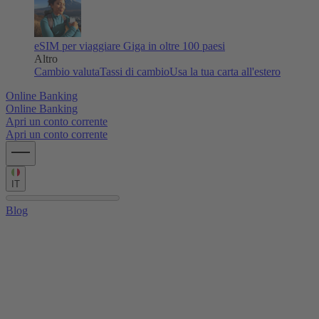
eSIM per viaggiare
Giga in oltre 100 paesi
Altro
Cambio valuta
Tassi di cambio
Usa la tua carta all'estero
Online Banking
Online Banking
Apri un conto corrente
Apri un conto corrente
IT
Blog