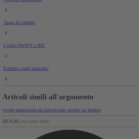
Tasso di cambio
Codici SWIFT e BIC
Estratto conto bancario
Articoli simili all'argomento
eventi importanti
calcolatori
come gestire un budget
DI N26
Love your bank