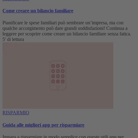
Come creare un bilancio familiare
Pianificare le spese familiari può sembrare un’impresa, ma con
qualche accorgimento può dare grandi soddisfazioni! Continua a
leggere per scoprire come creare un bilancio familiare senza fatica.
5' di lettura
RISPARMIO
Guida alle migliori app per risparmiare
Impara a risparmiare in modo semplice con queste utili app per