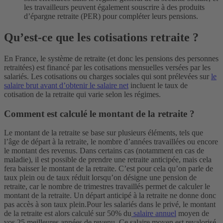
les travailleurs peuvent également souscrire à des produits
d’épargne retraite (PER) pour compléter leurs pensions.
Qu’est-ce que les cotisations retraite ?
En France, le système de retraite (et donc les pensions des personnes
retraitées) est financé par les cotisations mensuelles versées par les
salariés. Les cotisations ou charges sociales qui sont prélevées sur
le
salaire brut avant d’obtenir le salaire net
incluent le taux de
cotisation de la retraite qui varie selon les régimes.
Comment est calculé le montant de la retraite ?
Le montant de la retraite se base sur plusieurs éléments, tels que
l’âge de départ à la retraite, le nombre d’années travaillées ou encore
le montant des revenus. Dans certains cas (notamment en cas de
maladie), il est possible de prendre une retraite anticipée, mais cela
fera baisser le montant de la retraite. C’est pour cela qu’on parle de
taux plein ou de taux réduit lorsqu’on désigne une pension de
retraite, car le nombre de trimestres travaillés permet de calculer le
montant de la retraite. Un départ anticipé à la retraite ne donne donc
pas accès à son taux plein.
Pour les salariés dans le privé, le montant
de la retraite est alors calculé sur 50% du
salaire annuel
moyen de
vos 25 meilleures années de revenu. Ce salaire moyen est revalorisé