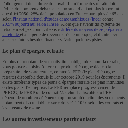
l’allongement de la durée de travail. La réforme des retraite fait
l’objet de nombreux débats et est un sujet d’autant plus important
que d’ici 2050, 28% de la population en France aura plus de 65 ans
selon
l'Institut national d'études démographiques (Ined)
contre
20,5% aujourd'hui selon l'Insee
.
Alors que l’avenir du système de
retraite n’est pas connu, il existe
différents moyens de se préparer à
la retraite
et à la perte de revenus qu’elle implique, et d’anticiper
ainsi ses futurs besoins financiers. Voici quelques pistes.
Le plan d’épargne retraite
En plus du montant de vos cotisations obligatoires pour la retraite,
vous pouvez choisir d’ouvrir un produit d’épargne dédié à la
préparation de votre retraite, comme le PER (le plan d’épargne
retraite) disponible depuis le 1er octobre 2019 pour les épargnants.
Il
existe différents types de plans d’épargne retraite : le plan individuel
ou les plans d’entreprise. Le PER remplace progressivement le
PERCO, le PERP ou le contrat Madelin. La fiscalité du PER
dépend de nombreux éléments (option sur déduction des versements
notamment).
La rentabilité varie de 3 % à 10 % selon les contrats et
les niveaux de risque.
Les autres investissements patrimoniaux