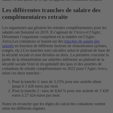
Les différentes tranches de salaire des
complémentaires retraite
Les organismes qui géraient les retraites complémentaires pour les
salariés ont fusionné en 2019. Il s’agissait de l'Arrco et l'Agirc.
Désormais l’organisme compétent en la matière est l'Agirc-
Arrco.
Les cotisations se basent sur des
tranches de salaire des
salariés
en fonction de différents facteurs de rémunération (primes,
congés, etc.).
Ces tranches sont calculées selon le plafond de base de
la sécurité sociale et sont divisées en deux. La première concerne la
partie de la rémunération sur salariées inférieure au plafond de la
sécurité sociale.
Voici le récapitulatif des taux et des assiettes de
cotisations de retraite complémentaire en 2022 pour l’Agirc-Arrco,
selon ces deux tranches :
Pour la tranche 1: taux de 3,15% pour une assiette allant
jusqu’à 3 428 euros par mois
Pour la tranche 2 : taux de 8,64 % pour une assiette de 3 428
euros à 27 424 euros par mois
Notez en revanche que les règles de calcul des cotisations varient
selon les différents régimes.