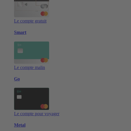
Le compte gratuit
Smart
Le compte malin
Go
Le compte pour voyager
Metal