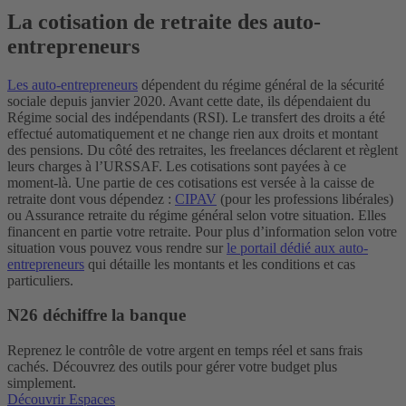
La cotisation de retraite des auto-
entrepreneurs
Les auto-entrepreneurs
dépendent du régime général de la sécurité
sociale depuis janvier 2020. Avant cette date, ils dépendaient du
Régime social des indépendants (RSI).
Le transfert des droits a été
effectué automatiquement et ne change rien aux droits et montant
des pensions. Du côté des retraites, les freelances déclarent et règlent
leurs charges à l’URSSAF. Les cotisations sont payées à ce
moment-là.
Une partie de ces cotisations est versée à la caisse de
retraite dont vous dépendez :
CIPAV
(pour les professions libérales)
ou Assurance retraite du régime général selon votre situation. Elles
financent en partie votre retraite. Pour plus d’information selon votre
situation vous pouvez vous rendre sur
le portail dédié aux auto-
entrepreneurs
qui détaille les montants et les conditions et cas
particuliers.
N26 déchiffre la banque
Reprenez le contrôle de votre argent en temps réel et sans frais
cachés. Découvrez des outils pour gérer votre budget plus
simplement.
Découvrir Espaces