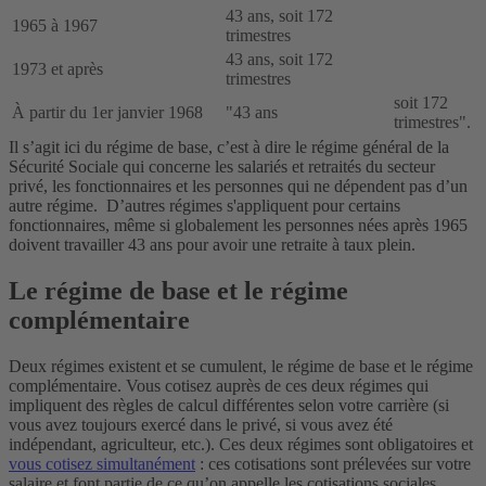
43 ans, soit 172
1965 à 1967
trimestres
43 ans, soit 172
1973 et après
trimestres
soit 172
À partir du 1er janvier 1968
"43 ans
trimestres".
Il s’agit ici du régime de base, c’est à dire le régime général de la
Sécurité Sociale qui concerne les salariés et retraités du secteur
privé, les fonctionnaires et les personnes qui ne dépendent pas d’un
autre régime. D’autres régimes s'appliquent pour certains
fonctionnaires, même si globalement les personnes nées après 1965
doivent travailler 43 ans pour avoir une retraite à taux plein.
Le régime de base et le régime
complémentaire
Deux régimes existent et se cumulent, le régime de base et le régime
complémentaire. Vous cotisez auprès de ces deux régimes qui
impliquent des règles de calcul différentes selon votre carrière (si
vous avez toujours exercé dans le privé, si vous avez été
indépendant, agriculteur, etc.). Ces deux régimes sont obligatoires et
vous cotisez simultanément
: ces cotisations sont prélevées sur votre
salaire et font partie de ce qu’on appelle les cotisations sociales.