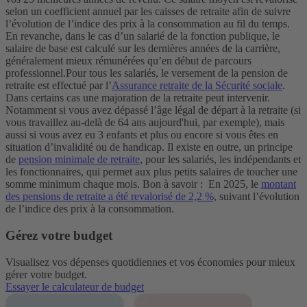
selon un coefficient annuel par les caisses de retraite afin de suivre
l’évolution de l’indice des prix à la consommation au fil du temps.
En revanche, dans le cas d’un salarié de la fonction publique, le
salaire de base est calculé sur les dernières années de la carrière,
généralement mieux rémunérées qu’en début de parcours
professionnel.
Pour tous les salariés, le versement de la pension de
retraite est effectué par l’
Assurance retraite de la Sécurité sociale
.
Dans certains cas une majoration de la retraite peut intervenir.
Notamment si vous avez dépassé l’âge légal de départ à la retraite (si
vous travaillez au-delà de 64 ans aujourd'hui, par exemple), mais
aussi si vous avez eu 3 enfants et plus ou encore si vous êtes en
situation d’invalidité ou de handicap.
Il existe en outre, un principe
de
pension minimale de retraite
, pour les salariés, les indépendants et
les fonctionnaires, qui permet aux plus petits salaires de toucher une
somme minimum chaque mois.
Bon à savoir : En 2025, le
montant
des pensions de retraite a été revalorisé de 2,2 %,
suivant l’évolution
de l’indice des prix à la consommation.
Gérez votre budget
Visualisez vos dépenses quotidiennes et vos économies pour mieux
gérer votre budget.
Essayer le calculateur de budget