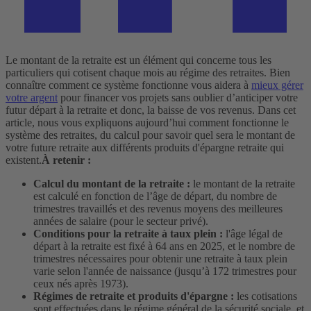
Le montant de la retraite est un élément qui concerne tous les
particuliers qui cotisent chaque mois au régime des retraites. Bien
connaître comment ce système fonctionne vous aidera à
mieux gérer
votre argent
pour financer vos projets sans oublier d’anticiper votre
futur départ à la retraite et donc, la baisse de vos revenus. Dans cet
article, nous vous expliquons aujourd’hui comment fonctionne le
système des retraites, du calcul pour savoir quel sera le montant de
votre future retraite aux différents produits d'épargne retraite qui
existent.
À
retenir :
Calcul du montant de la retraite :
le montant de la retraite
est calculé en fonction de l’âge de départ, du nombre de
trimestres travaillés et des revenus moyens des meilleures
années de salaire (pour le secteur privé).
Conditions pour la retraite à taux plein :
l'âge légal de
départ à la retraite est fixé à 64 ans en 2025, et le nombre de
trimestres nécessaires pour obtenir une retraite à taux plein
varie selon l'année de naissance (jusqu’à 172 trimestres pour
ceux nés après 1973).
Régimes de retraite et produits d'épargne :
les cotisations
sont effectuées dans le régime général de la sécurité sociale, et