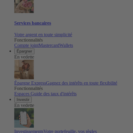
Services bancaires
Votre argent en toute simplicité
Fonctionnalités
Compte joint
Mastercard
Wallets
Épargner
En vedette
Épargne Express
Gagnez des intérêts en toute flexibilité
Fonctionnalités
Espaces
Guide des taux d'intérêts
Investir
En vedette
Investissements
Votre portefeuille, vos règles