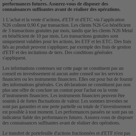
performances futures. Assurez-vous de disposer des
connaissances suffisantes avant de réaliser des opérations.
1 L’achat et la vente d’actions, d'ETF et d'ETC via l’application
N26 coûtent 0,90 € par transaction. Les clients N26 Go bénéficient
de 3 transactions gratuites par mois, tandis que les clients N26 Metal
en bénéficient de 10 par mois. Les transactions gratuites sont
uniquement valables pour les actions, les ETF et les ETC. Des frais
liés au produit peuvent s'appliquer, par exemple des frais de gestion
d'ETF et des incitations de tiers. Des conditions générales
s'appliquent.
Les informations contenues sur cette page ne constituent pas un
conseil en investissement ni aucun autre conseil sur les services
financiers ou les instruments financiers. Elles ont pour but de fournir
des informations générales. Ces déclarations ne constituent pas non
plus une offre de conclure un contrat pour l'achat ou la vente
d’instruments financiers. Les instruments financiers peuvent être
soumis à de fortes fluctuations de valeur. Les sommes investies ne
sont pas garanties et une perte partielle ou totale de l’investissement
est possible à tout moment. Les performances passées ne sont pas un
indicateur fiable des performances futures. Assurez-vous de disposer
des connaissances suffisantes avant de réaliser des opérations.
Le transfert de portefeuille d'actions fractionnées et d'ETF n'est pas