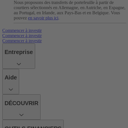
Nous proposons des transferts de portefeuille à partir de
courtiers sélectionnés en Allemagne, en Autriche, en Espagne,
au Portugal, en Irlande, aux Pays-Bas et en Belgique. Vous
pouvez
en savoir plus ici
.
Commencer à investir
Commencer à investir
Commencer à investir
Entreprise
Aide
DÉCOUVRIR