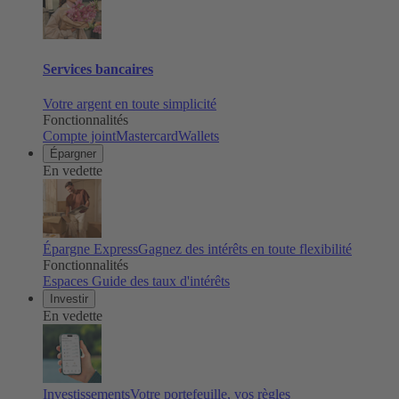
Services bancaires
Votre argent en toute simplicité
Fonctionnalités
Compte joint
Mastercard
Wallets
Épargner
En vedette
Épargne Express
Gagnez des intérêts en toute flexibilité
Fonctionnalités
Espaces
Guide des taux d'intérêts
Investir
En vedette
Investissements
Votre portefeuille, vos règles