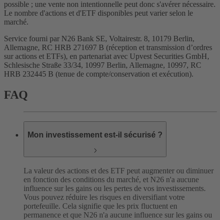
possible ; une vente non intentionnelle peut donc s'avérer nécessaire.
Le nombre d'actions et d'ETF disponibles peut varier selon le
marché.
Service fourni par N26 Bank SE, Voltairestr. 8, 10179 Berlin,
Allemagne, RC HRB 271697 B (réception et transmission d’ordres
sur actions et ETFs), en partenariat avec Upvest Securities GmbH,
Schlesische Straße 33/34, 10997 Berlin, Allemagne, 10997, RC
HRB 232445 B (tenue de compte/conservation et exécution).
FAQ
Mon investissement est-il sécurisé ?
La valeur des actions et des ETF peut augmenter ou diminuer
en fonction des conditions du marché, et N26 n'a aucune
influence sur les gains ou les pertes de vos investissements.
Vous pouvez réduire les risques en diversifiant votre
portefeuille. Cela signifie que les prix fluctuent en
permanence et que N26 n'a aucune influence sur les gains ou