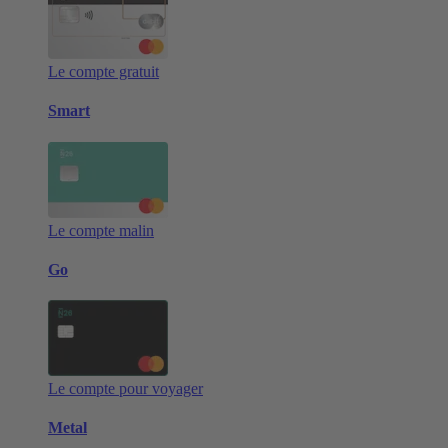
Le compte gratuit
Smart
Le compte malin
Go
Le compte pour voyager
Metal