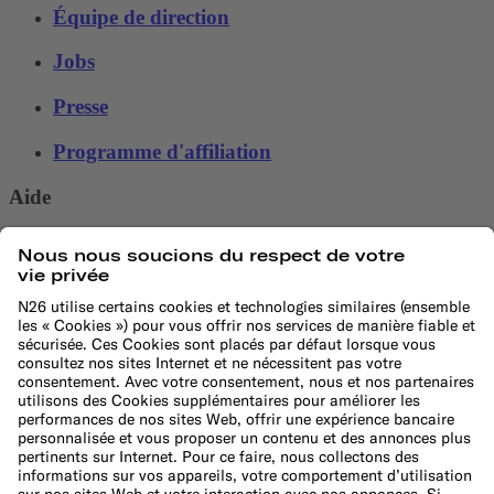
Équipe de direction
Jobs
Presse
Programme d'affiliation
Aide
Service Client
Sitemap
Faire une réclamation
Support Center
DÉCOUVRIR
Blog