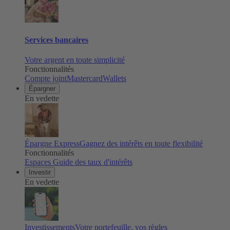
Services bancaires
Votre argent en toute simplicité
Fonctionnalités
Compte joint
Mastercard
Wallets
Épargner
En vedette
Épargne Express
Gagnez des intérêts en toute flexibilité
Fonctionnalités
Espaces
Guide des taux d'intérêts
Investir
En vedette
Investissements
Votre portefeuille, vos règles