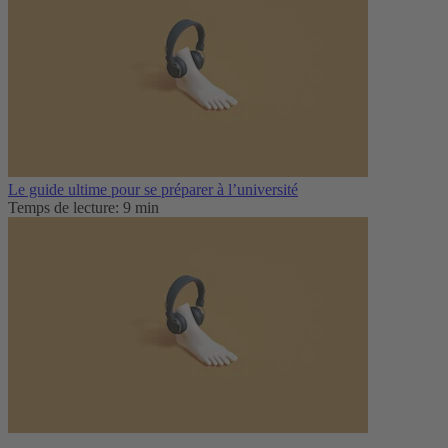
Le guide ultime pour se préparer à l’université
Temps de lecture: 9 min