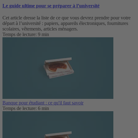
Le guide ultime pour se préparer à l’université
Cet article dresse la liste de ce que vous devrez prendre pour votre
départ à l’université : papiers, appareils électroniques, fournitures
scolaires, vêtements, articles ménagers.
Temps de lecture: 9 min
Banque pour étudiant : ce qu'il faut savoir
Temps de lecture: 6 min