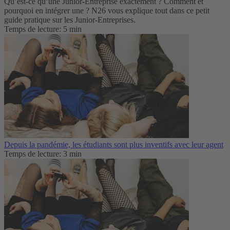
Qu’est-ce qu’une Junior-Entreprise exactement ? Comment et
pourquoi en intégrer une ? N26 vous explique tout dans ce petit
guide pratique sur les Junior-Entreprises.
Temps de lecture: 5 min
Depuis la pandémie, les étudiants sont plus inventifs avec leur agent
Temps de lecture: 3 min