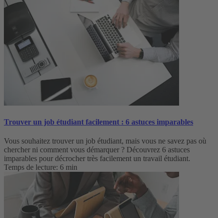
Trouver un job étudiant facilement : 6 astuces imparables
Vous souhaitez trouver un job étudiant, mais vous ne savez pas où
chercher ni comment vous démarquer ? Découvrez 6 astuces
imparables pour décrocher très facilement un travail étudiant.
Temps de lecture: 6 min