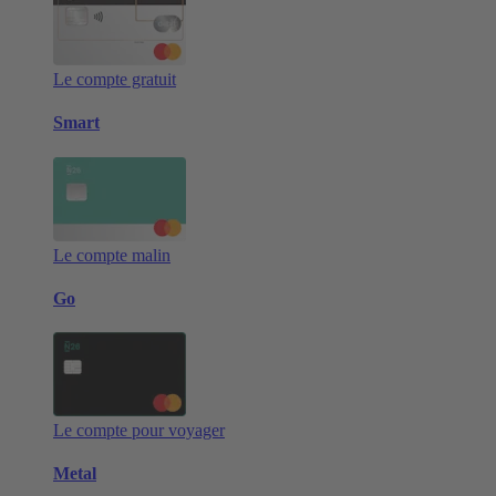
Le compte gratuit
Smart
Le compte malin
Go
Le compte pour voyager
Metal