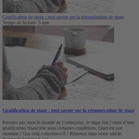
Gratification de stage : tout savoir sur la rémunération de stage
Temps de lecture: 5 min
Gratification de stage : tout savoir sur la rémunération de stage
Premier pas dans le monde de l’entreprise, le stage fait l’objet d’une
gratification financière sous certaines conditions. Quel est son
montant ? Qui cela concerne-t-il ? Réponse dans notre article.