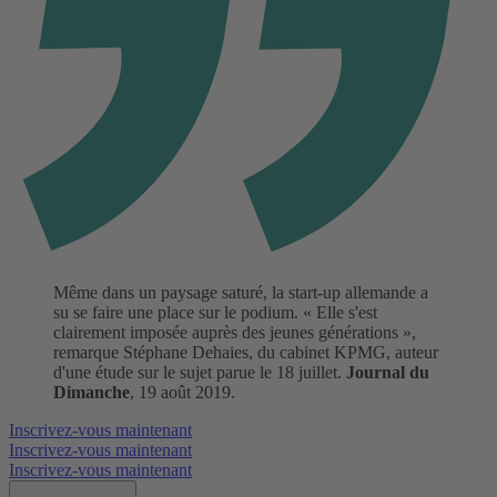
Même dans un paysage saturé, la start-up allemande a
su se faire une place sur le podium. « Elle s'est
clairement imposée auprès des jeunes générations »,
remarque Stéphane Dehaies, du cabinet KPMG, auteur
d'une étude sur le sujet parue le 18 juillet.
Journal du
Dimanche
, 19 août 2019.
Inscrivez-vous maintenant
Inscrivez-vous maintenant
Inscrivez-vous maintenant