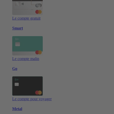
Le compte gratuit
Smart
Le compte malin
Go
Le compte pour voyager
Metal