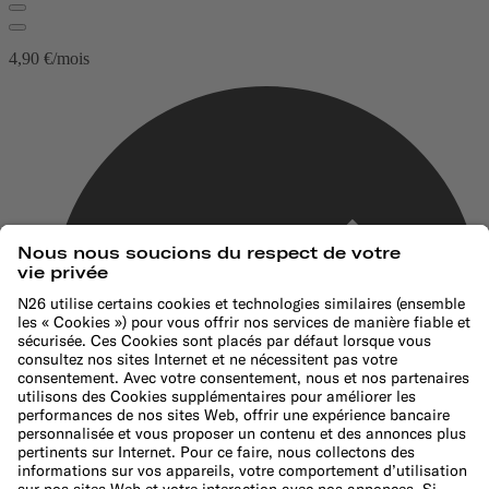
4,90 €/mois