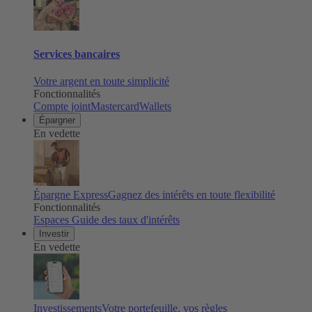
Services bancaires
Votre argent en toute simplicité
Fonctionnalités
Compte joint
Mastercard
Wallets
Épargner
En vedette
Épargne Express
Gagnez des intérêts en toute flexibilité
Fonctionnalités
Espaces
Guide des taux d'intérêts
Investir
En vedette
Investissements
Votre portefeuille, vos règles