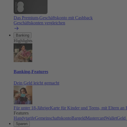
Das Premium-Geschäftskonto mit Cashback
Geschäftskonten vergleichen
Banking
Highlights
Banking-Features
Dein Geld leicht gemacht
Für unter 18-Jährige
Karte für Kinder und Teens, mit Eltern an
Features
Handytarife
Gemeinschaftskonto
Bargeld
Mastercard
Wallet
Geld 
Sparen