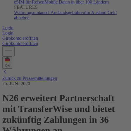
eSIM für Reisen
Mobile Daten in über 100 Ländern
FEATURES
Währungsumtausch
Auslandsgebühren
Im Ausland Geld
abheben
Login
Login
Girokonto eröffnen
Girokonto eröffnen
DE
Zurück zu Pressemitteilungen
25. JUNI 2020
N26 erweitert Partnerschaft
mit TransferWise und bietet
zukünftig Zahlungen in 36
Währungen an