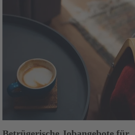
Betrügerische Jobangebote für