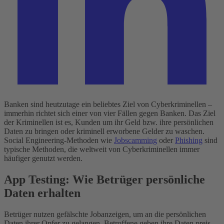
Banken sind heutzutage ein beliebtes Ziel von Cyberkriminellen –
immerhin richtet sich einer von vier Fällen gegen Banken. Das Ziel
der Kriminellen ist es, Kunden um ihr Geld bzw. ihre persönlichen
Daten zu bringen oder kriminell erworbene Gelder zu waschen.
Social Engineering-Methoden wie
Jobscamming
oder
Phishing
sind
typische Methoden, die weltweit von Cyberkriminellen immer
häufiger genutzt werden.
App Testing: Wie Betrüger persönliche
Daten erhalten
Betrüger nutzen gefälschte Jobanzeigen, um an die persönlichen
Daten ihrer Opfer zu gelangen. Betroffene geben ihre Daten preis,