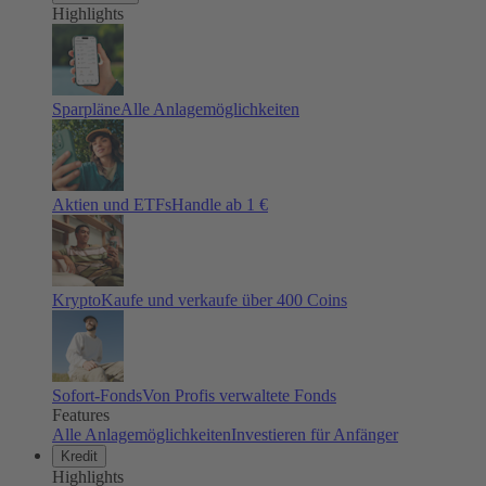
Highlights
Sparpläne
Alle Anlagemöglichkeiten
Aktien und ETFs
Handle ab 1 €
Krypto
Kaufe und verkaufe über 400 Coins
Sofort-Fonds
Von Profis verwaltete Fonds
Features
Alle Anlagemöglichkeiten
Investieren für Anfänger
Kredit
Highlights