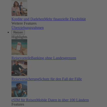
Kredite und Darlehen
Mehr finanzielle Flexibilität
Weitere Features
Überziehungsrahmen
Reisen
Highlights
Reisevorteile
Banking ohne Landesgrenzen
Reiseversicherung
Schutz für den Fall der Fälle
eSIM für Reisen
Mobile Daten in über 100 Ländern
Features