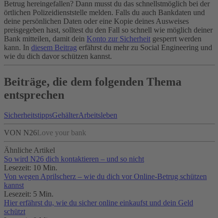
Betrug hereingefallen? Dann musst du das schnellstmöglich bei der
örtlichen Polizeidienststelle melden. Falls du auch Bankdaten und
deine persönlichen Daten oder eine Kopie deines Ausweises
preisgegeben hast, solltest du den Fall so schnell wie möglich deiner
Bank mitteilen, damit dein
Konto zur Sicherheit
gesperrt werden
kann. In
diesem Beitrag
erfährst du mehr zu Social Engineering und
wie du dich davor schützen kannst.
Beiträge, die dem folgenden Thema
entsprechen
Sicherheitstipps
Gehälter
Arbeitsleben
VON N26
Love your bank
Ähnliche Artikel
So wird N26 dich kontaktieren – und so nicht
Lesezeit: 10 Min.
Von wegen Aprilscherz – wie du dich vor Online-Betrug schützen
kannst
Lesezeit: 5 Min.
Hier erfährst du, wie du sicher online einkaufst und dein Geld
schützt