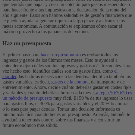
que tendrás que pagar y crear un colchón para gastos inesperados o
para hacer frente a tus impuestoscon la declaración de la renta del
año siguiente. Estos son hábitos saludables de gestión financiera que
te pueden ayudar a generar riqueza a largo plazo y a alcanzar tus
metas económicas. A continuación te explicamos cómo sacar el
máximo provecho a tus ganancias del verano.
Haz un presupuesto
El primer paso para
hacer un presupuesto
es revisar todos tus
ingresos y gastos de los últimos tres meses. Esto te ayudará a
entender mejor cuáles son tus ingresos y gastos más frecuentes. Una
vez hecho esto, identifica cuáles son tus gastos fijos, como
el
alquiler
, las facturas de servicios o las deudas. Identifica también tus
gastos variables, es decir,
gastos de la compra
, de transporte y de
entretenimiento. Ahora, decide cuánto deberías gastar en costes fijos
y variables y cuánto deberías ahorrar cada mes.
La regla 50/30/20 es
un método de presupuesto
muy fácil. El 50 % de tus ingresos lo usas
para gastos fijos, el 30 % para gastos variables y el 20 % lo ahorras
o lo usas para pagar deudas. Tomar una decisión informada es
mucho más fácil cuando tienes un presupuesto. Además, también te
ayudará a tener más control sobre tus finanzas y a construir un
futuro económico más sólido.