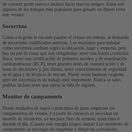
de conocer gente nueva e incluso hacer nuevos amigos. Estos son
algunos de los trabajos más populares para ganarte un dinero extra
este verano:
Socorrista
Como a la gente le encanta pasarse el verano en remojo, la demanda
de socorristas cualificados aumenta. Los requisitos para trabajar
como socorrista cambian según la ubicación, lugar o empresa, pero
hay un par de cosas que son obligatorias: tener una buena condición
física, tener una certificación de primeros auxilios y de reanimación
cardiopulmonar (RCP), tener grandes dotes de comunicación y de
toma de decisiones y, por último, tener conocimientos de seguridad
en el agua y de técnicas de rescate. Puede sonar bastante exigente,
pero ser socorrista es un trabajo muy importante. Nunca se sabe,
podrías incluso tener que salvar la vida de alguien.
Monitor de campamento
Desde mediados de mayo o principios de junio empiezan los
campamentos de verano, y a partir de entonces se necesitan un
montón de monitores, ya sea para fines de semana, quincenas o
durante el día. ¡Cuanta más energía tengas, mejor! Los monitores de
campamento se encargan de organizar y dirigir las actividades,