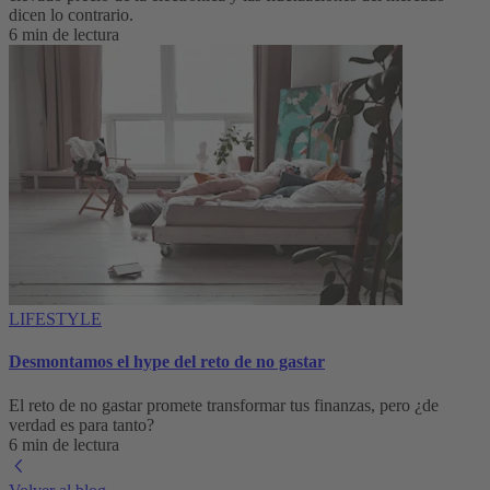
dicen lo contrario.
6 min de lectura
LIFESTYLE
Desmontamos el hype del reto de no gastar
El reto de no gastar promete transformar tus finanzas, pero ¿de
verdad es para tanto?
6 min de lectura