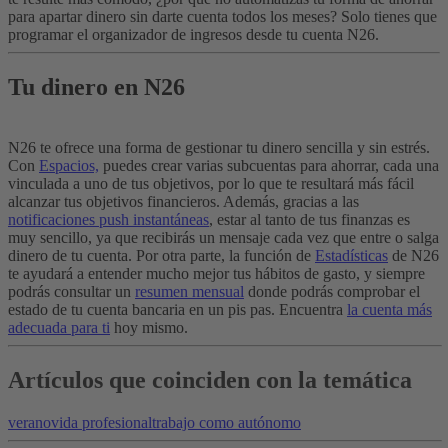
para apartar dinero sin darte cuenta todos los meses? Solo tienes que
programar el organizador de ingresos desde tu cuenta N26.
Tu dinero en N26
N26 te ofrece una forma de gestionar tu dinero sencilla y sin estrés.
Con
Espacios,
puedes crear varias subcuentas para ahorrar, cada una
vinculada a uno de tus objetivos, por lo que te resultará más fácil
alcanzar tus objetivos financieros. Además, gracias a las
notificaciones push instantáneas
, estar al tanto de tus finanzas es
muy sencillo, ya que recibirás un mensaje cada vez que entre o salga
dinero de tu cuenta. Por otra parte, la función de
Estadísticas
de N26
te ayudará a entender mucho mejor tus hábitos de gasto, y siempre
podrás consultar un
resumen mensual
donde podrás comprobar el
estado de tu cuenta bancaria en un pis pas. Encuentra
la cuenta más
adecuada para ti
hoy mismo.
Artículos que coinciden con la temática
verano
vida profesional
trabajo como autónomo