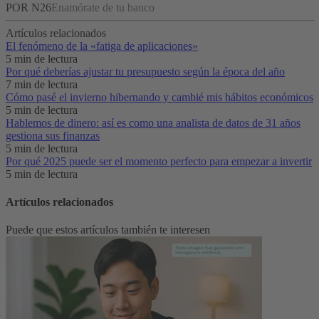
POR N26
Enamórate de tu banco
Artículos relacionados
El fenómeno de la «fatiga de aplicaciones»‌
5 min de lectura
Por qué deberías ajustar tu presupuesto según la época del año
7 min de lectura
Cómo pasé el invierno hibernando y cambié mis hábitos económicos
5 min de lectura
Hablemos de dinero: así es como una analista de datos de 31 años
gestiona sus finanzas
5 min de lectura
Por qué 2025 puede ser el momento perfecto para empezar a invertir
5 min de lectura
Artículos relacionados
Puede que estos artículos también te interesen