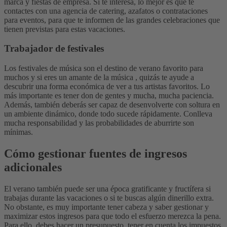
marca y fiestas de empresa. Si te interesa, lo mejor es que te
contactes con una agencia de catering, azafatos o contrataciones
para eventos, para que te informen de las grandes celebraciones que
tienen previstas para estas vacaciones.
Trabajador de festivales
Los festivales de música son el destino de verano favorito para
muchos y si eres un amante de la música , quizás te ayude a
descubrir una forma económica de ver a tus artistas favoritos. Lo
más importante es tener don de gentes y mucha, mucha paciencia.
Además, también deberás ser capaz de desenvolverte con soltura en
un ambiente dinámico, donde todo sucede rápidamente. Conlleva
mucha responsabilidad y las probabilidades de aburrirte son
mínimas.
Cómo gestionar fuentes de ingresos
adicionales
El verano también puede ser una época gratificante y fructífera si
trabajas durante las vacaciones o si te buscas algún dinerillo extra.
No obstante, es muy importante tener cabeza y saber gestionar y
maximizar estos ingresos para que todo el esfuerzo merezca la pena.
Para ello, debes hacer un presupuesto, tener en cuenta los impuestos