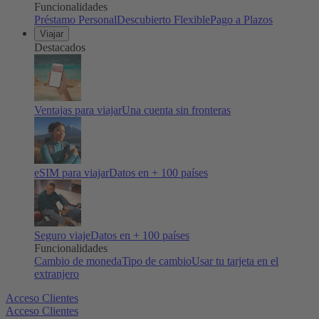
Funcionalidades
Préstamo Personal
Descubierto Flexible
Pago a Plazos
Viajar
Destacados
Ventajas para viajar
Una cuenta sin fronteras
eSIM para viajar
Datos en + 100 países
Seguro viaje
Datos en + 100 países
Funcionalidades
Cambio de moneda
Tipo de cambio
Usar tu tarjeta en el
extranjero
Acceso Clientes
Acceso Clientes