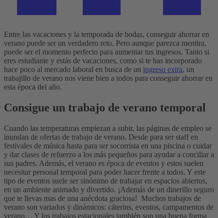
Entre las vacaciones y la temporada de bodas, conseguir ahorrar en
verano puede ser un verdadero reto. Pero aunque parezca mentira,
puede ser el momento perfecto para aumentar tus ingresos. Tanto si
eres estudiante y estás de vacaciones, como si te has incorporado
hace poco al mercado laboral en busca de un
ingreso extra
, un
trabajillo de verano nos viene bien a todos para conseguir ahorrar en
esta época del año.
Consigue un trabajo de verano temporal
Cuando las temperaturas empiezan a subir, las páginas de empleo se
inundan de ofertas de trabajo de verano. Desde para ser staff en
festivales de música hasta para ser socorrista en una piscina o cuidar
y dar clases de refuerzo a los más pequeños para ayudar a conciliar a
sus padres. Además, el verano es época de eventos y estos suelen
necesitar personal temporal para poder hacer frente a todos. Y este
tipo de eventos suele ser sinónimo de trabajar en espacios abiertos,
en un ambiente animado y divertido. ¡Además de un dinerillo seguro
que te llevas mas de una anécdota graciosa!
Muchos trabajos de
verano son variados y dinámicos: cáterins, eventos, campamentos de
verano… Y los trabajos estacionales también son una buena forma