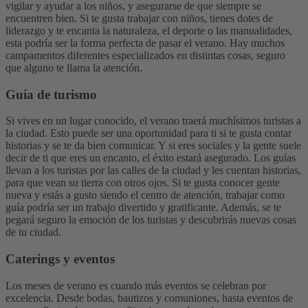
vigilar y ayudar a los niños, y asegurarse de que siempre se
encuentren bien. Si te gusta trabajar con niños, tienes dotes de
liderazgo y te encanta la naturaleza, el deporte o las manualidades,
esta podría ser la forma perfecta de pasar el verano. Hay muchos
campamentos diferentes especializados en distintas cosas, seguro
que alguno te llama la atención.
Guía de turismo
Si vives en un lugar conocido, el verano traerá muchísimos turistas a
la ciudad. Esto puede ser una oportunidad para ti si te gusta contar
historias y se te da bien comunicar. Y si eres sociales y la gente suele
decir de ti que eres un encanto, el éxito estará asegurado. Los guías
llevan a los turistas por las calles de la ciudad y les cuentan historias,
para que vean su tierra con otros ojos. Si te gusta conocer gente
nueva y estás a gusto siendo el centro de atención, trabajar como
guía podría ser un trabajo divertido y gratificante. Además, se te
pegará seguro la emoción de los turistas y descubrirás nuevas cosas
de tu ciudad.
Caterings y eventos
Los meses de verano es cuando más eventos se celebran por
excelencia. Desde bodas, bautizos y comuniones, hasta eventos de