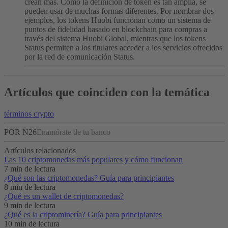
crean más. Como la definición de token es tan amplia, se
pueden usar de muchas formas diferentes. Por nombrar dos
ejemplos, los tokens Huobi funcionan como un sistema de
puntos de fidelidad basado en blockchain para compras a
través del sistema Huobi Global, mientras que los tokens
Status permiten a los titulares acceder a los servicios ofrecidos
por la red de comunicación Status.
Artículos que coinciden con la temática
términos crypto
POR N26
Enamórate de tu banco
Artículos relacionados
Las 10 criptomonedas más populares y cómo funcionan
7 min de lectura
¿Qué son las criptomonedas? Guía para principiantes
8 min de lectura
¿Qué es un wallet de criptomonedas?
9 min de lectura
¿Qué es la criptominería? Guía para principiantes
10 min de lectura