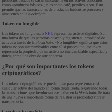
productos básicos se basan únicamente en los activos conocidos
como «productos básicos», tales como café, petróleo u oro. Esto
permite que las transacciones de productos básicos se procesen y
almacenen en la
blockchain
.
Token no fungible
Los tokens no fungibles, o
NFT
, representan activos digitales. Son
una forma de que las personas posean y registren su propiedad de
activos a través de la
blockchain
.
«No fungible» significa que estos
tokens no son intercambiables entre sí: si posees uno, ese token
representa la propiedad de un activo no intercambiable específico y
único, como una obra de arte concreta.
¿Por qué son importantes los tokens
criptográficos?
Los tokens criptográficos se pueden usar para representar casi
cualquier activo del mundo en forma digitalizada, registrando todas
las transacciones que involucran ese activo en la
blockchain
. Se trata
de una nueva e importante forma de registrar la propiedad y crear
transparencia.
Crypto a tu medida