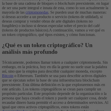
la base de una cadena de bloques o
blockchain
preexistente, en lugar
de ser una parte integral e innata de esta, como lo son actualmente la
mayoría de las
criptomonedas
.
Se pueden usar de muchas maneras:
si deseas acceder a un producto o servicio (tokens de utilidad), si
deseas comprar y vender obras de arte digitales (tokens no
fungibles) o incluso si deseas especular sobre el precio del café
(tokens de productos básicos).
A continuación, vamos a ver qué es
un token criptográfico, qué tipos existen, y cómo funcionan.
¿Qué es un token criptográfico? Un
análisis más profundo
Técnicamente, podemos llamar token a cualquier criptomoneda. Sin
embargo, en la práctica, hoy en día la gente no suele usar la palabra
así, sino que la emplea para describir cualquier moneda, excepto
Bitcoin
o Ethereum. También se usa para describir activos digitales
que se ejecutan sobre la base de una infraestructura blockchain
preexistente. Esta última definición es la que exploraremos más en
este artículo.
Los tokens criptográficos se crean para cumplir un
propósito particular. Este propósito depende de la organización o la
persona que haya creado el token y puede ser cualquier cosa, desde
recaudar dinero hasta permitir el acceso a determinados servicios. Al
igual que otros activos criptográficos, estos tokens están