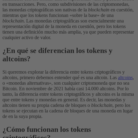
en transacciones.
Pero, como subdivisiones de las criptomonedas,
las monedas criptográficas son nativas de la
blockchain
en cuestión,
mientras que los tokens funcionan «sobre la base» de una
blockchain
. Las monedas criptográficas son esencialmente una
representación digital de la moneda en cuestión, pero los tokens
tienen una definición mucho más amplia, ya que pueden representar
cualquier activo de valor.
¿En qué se diferencian los tokens y
altcoins?
Si queremos explorar la diferencia entre tokens criptográficos y
altcoins, primero debemos entender qué es una altcoin.
Las
altcoins
,
o «monedas alternativas», son cualquier criptomoneda que no sea
Bitcoin. En noviembre de 2021 había casi 14.000 altcoins. Por lo
tanto, la diferencia entre tokens criptográficos y altcoins es la misma
que entre tokens y monedas en general. Es decir, las monedas y
altcoins tienen su propia cadena de bloques o
blockchain
, pero los
tokens se ejecutan en la cadena de bloques de una moneda en lugar
de en la suya propia.
¿Cómo funcionan los tokens
criptográficos?