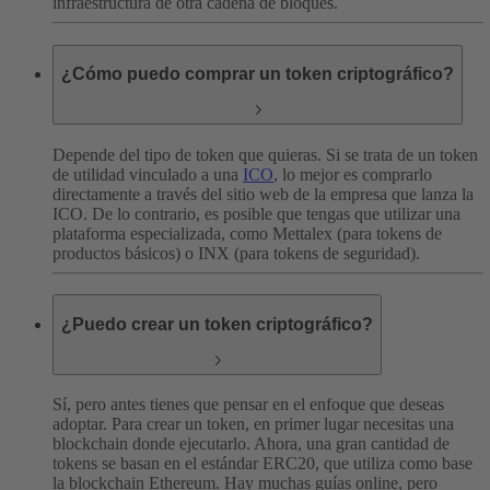
infraestructura de otra cadena de bloques.
¿Cómo puedo comprar un token criptográfico?
Depende del tipo de token que quieras. Si se trata de un token
de utilidad vinculado a una
ICO
, lo mejor es comprarlo
directamente a través del sitio web de la empresa que lanza la
ICO. De lo contrario, es posible que tengas que utilizar una
plataforma especializada, como Mettalex (para tokens de
productos básicos) o INX (para tokens de seguridad).
¿Puedo crear un token criptográfico?
Sí, pero antes tienes que pensar en el enfoque que deseas
adoptar.
Para crear un token, en primer lugar necesitas una
blockchain donde ejecutarlo. Ahora, una gran cantidad de
tokens se basan en el estándar ERC20, que utiliza como base
la blockchain Ethereum. Hay muchas guías online, pero