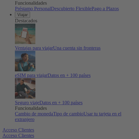
Funcionalidades
Préstamo Personal
Descubierto Flexible
Pago a Plazos
Viajar
Destacados
Ventajas para viajar
Una cuenta sin fronteras
eSIM para viajar
Datos en + 100 países
Seguro viaje
Datos en + 100 países
Funcionalidades
Cambio de moneda
Tipo de cambio
Usar tu tarjeta en el
extranjero
Acceso Clientes
Acceso Clientes