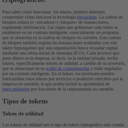
Para saber cómo funcionan los tokens, primero debemos
comprender cómo funciona la tecnología
blockchain
.
La cadena de
bloques enlaza (o «encadena») «bloques» de transacciones,
registrando información. Las reglas que gobiernan cada token se
establecen en un contrato inteligente, esencialmente un programa
que se almacena en la cadena de bloques en cuestión. Esta cadena
de bloques también registra las transacciones realizadas con este
token.
Supongamos que una organización busca recaudar capital
mediante una oferta inicial de monedas (ICO). Cada inversor que
pone dinero en la empresa, es decir, en la entidad privada, recibe
tokens, específicamente tokens de utilidad, a cambio de su inversión,
que se almacenan en su
wallet de criptomonedas
y están regulados
por un contrato inteligente. En el futuro, los inversores pueden
intercambiar estos tokens por servicios o productos ofrecidos por la
empresa en cuestión, lo que podría incluir la oportunidad de
intercambiarlos
por fracciones de la criptomoneda en cuestión.
Tipos de tokens
Token de utilidad
Los tokens de utilidad son el tipo de token criptográfico más común.