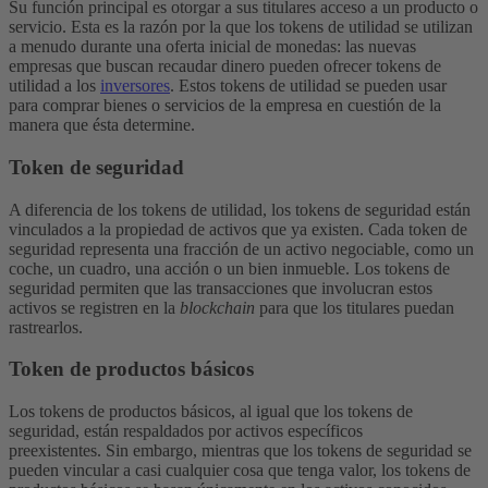
Su función principal es otorgar a sus titulares acceso a un producto o
servicio.
Esta es la razón por la que los tokens de utilidad se utilizan
a menudo durante una oferta inicial de monedas: las nuevas
empresas que buscan recaudar dinero pueden ofrecer tokens de
utilidad a los
inversores
. Estos tokens de utilidad se pueden usar
para comprar bienes o servicios de la empresa en cuestión de la
manera que ésta determine.
Token de seguridad
A diferencia de los tokens de utilidad, los tokens de seguridad están
vinculados a la propiedad de activos que ya
existen.
Cada token de
seguridad representa una fracción de un activo negociable, como un
coche, un cuadro, una acción o un bien inmueble. Los tokens de
seguridad permiten que las transacciones que involucran estos
activos se registren en la
blockchain
para que los titulares puedan
rastrearlos.
Token de productos básicos
Los tokens de productos básicos, al igual que los tokens de
seguridad, están respaldados por activos específicos
preexistentes.
Sin embargo, mientras que los tokens de seguridad se
pueden vincular a casi cualquier cosa que tenga valor, los tokens de