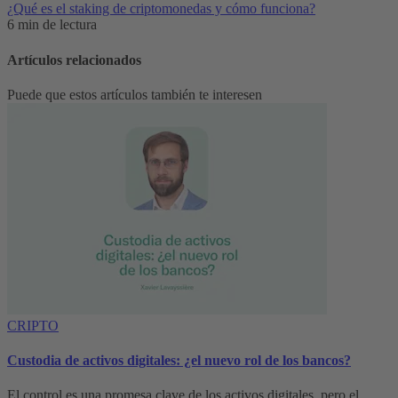
¿Qué es el staking de criptomonedas y cómo funciona?
6 min de lectura
Artículos relacionados
Puede que estos artículos también te interesen
CRIPTO
Custodia de activos digitales: ¿el nuevo rol de los bancos?
El control es una promesa clave de los activos digitales, pero el