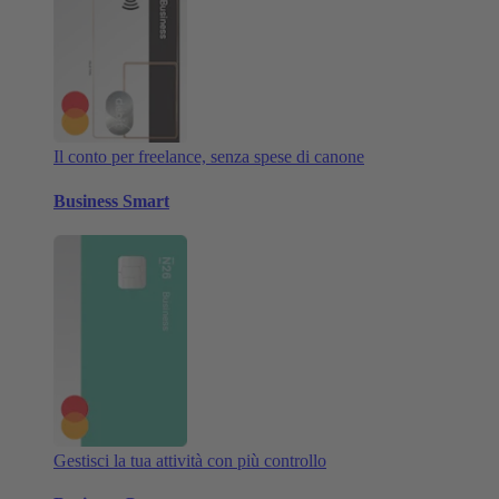
Il conto per freelance, senza spese di canone
Business Smart
Gestisci la tua attività con più controllo