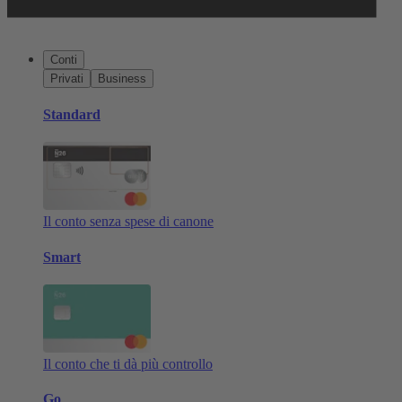
Conti
Privati
Business
Standard
Il conto senza spese di canone
Smart
Il conto che ti dà più controllo
Go