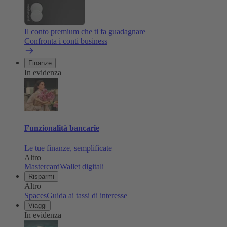
Il conto premium che ti fa guadagnare
Confronta i conti business
Finanze
In evidenza
Funzionalità bancarie
Le tue finanze, semplificate
Altro
Mastercard
Wallet digitali
Risparmi
Altro
Spaces
Guida ai tassi di interesse
Viaggi
In evidenza