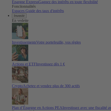
Épargne Express
Gagnez des intérêts en toute flexibilité
Fonctionnalités
Espaces
Guide des taux d'intérêts
Investir
En vedette
Investissements
Votre portefeuille, vos règles
Actions et ETF
Investissez dès 1 €
Crypto
Achetez et vendez plus de
300
actifs
Plan d’Épargne en Actions PEA
Investissez avec une fiscalité 