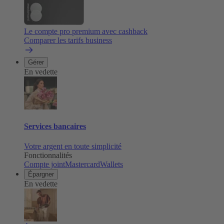
Le compte pro premium avec cashback
Comparer les tarifs business
Gérer
En vedette
Services bancaires
Votre argent en toute simplicité
Fonctionnalités
Compte joint
Mastercard
Wallets
Épargner
En vedette