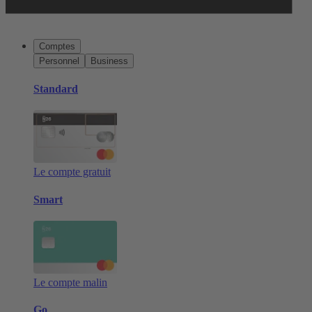
Comptes
Personnel
Business
Standard
Le compte gratuit
Smart
Le compte malin
Go