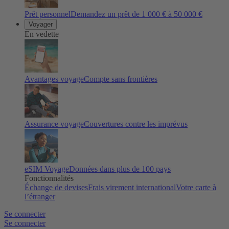
Prêt personnel
Demandez un prêt de 1 000 € à 50 000 €
Voyager
En vedette
Avantages voyage
Compte sans frontières
Assurance voyage
Couvertures contre les imprévus
eSIM Voyage
Données dans plus de 100 pays
Fonctionnalités
Échange de devises
Frais virement international
Votre carte à
l’étranger
Se connecter
Se connecter