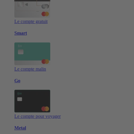
Le compte gratuit
Smart
Le compte malin
Go
Le compte pour voyager
Metal