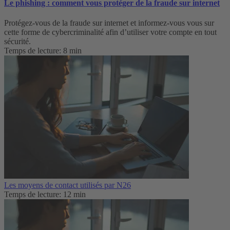
Le phishing : comment vous protéger de la fraude sur internet
Protégez-vous de la fraude sur internet et informez-vous vous sur
cette forme de cybercriminalité afin d’utiliser votre compte en tout
sécurité.
Temps de lecture: 8 min
Les moyens de contact utilisés par N26
Temps de lecture: 12 min