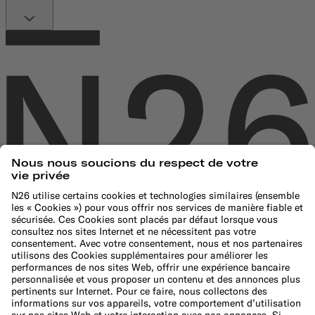
Entreprise
À propos de N26