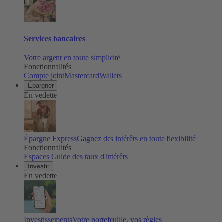
Services bancaires
Votre argent en toute simplicité
Fonctionnalités
Compte joint
Mastercard
Wallets
Épargner
En vedette
Épargne Express
Gagnez des intérêts en toute flexibilité
Fonctionnalités
Espaces
Guide des taux d'intérêts
Investir
En vedette
Investissements
Votre portefeuille, vos règles