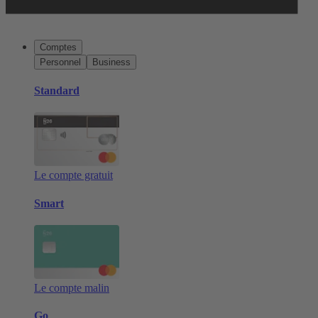
Comptes
Personnel
Business
Standard
Le compte gratuit
Smart
Le compte malin
Go