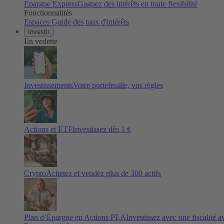
Épargne Express
Gagnez des intérêts en toute flexibilité
Fonctionnalités
Espaces
Guide des taux d'intérêts
Investir
En vedette
Investissements
Votre portefeuille, vos règles
Actions et ETF
Investissez dès 1 €
Crypto
Achetez et vendez plus de
300
actifs
Plan d’Épargne en Actions PEA
Investissez avec une fiscalité 