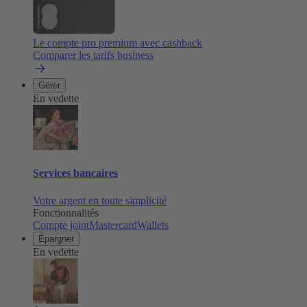
Le compte pro premium avec cashback
Comparer les tarifs business
Gérer
En vedette
Services bancaires
Votre argent en toute simplicité
Fonctionnalités
Compte joint
Mastercard
Wallets
Épargner
En vedette