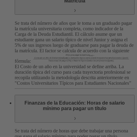
Matrícula
Se trata del número de años que le toma a un graduado pagar
la matrícula universitaria completa, como indicador de la
Carga de la Deuda Estudiantil. El cálculo asume que un
estudiante gana un salario típico de nivel Junior y asigna el
5% de sus ingresos luego de graduarse para pagar la deuda de
la matrícula. El factor se calcula de acuerdo con la siguiente
fórmula:
El Costo de un año en la universidad se define arriba. La
duración típica del curso para cada trayectoria profesional se
recopila utilizando la metodología descrita anteriormente en
"Costos Universitarios Típicos para Estudiantes Nacionales”
Finanzas de la Educación: Horas de salario
mínimo para pagar un título
Se trata del número de horas que debe trabajar una persona
que gana el salario mínimo para poder pagar un título