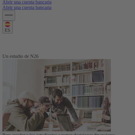
Abrir una cuenta bancaria
Abrir una cuenta bancaria
ES
Índice de Precios de la Educación
Un estudio de N26