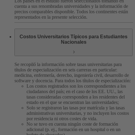
Los países en el estudio fueron seleccionados tomando en
cuenta a sus renombradas universidades y la información de
precios comparables disponible. Todos los continentes están
representados en la presente selección.
Costos Universitarios Típicos para Estudiantes
Nacionales
Se recopiló la información sobre tasas universitarias para
títulos de especialización en seis carreras en particular:
medicina, enfermería, derecho, ingeniería civil, desarrollo de
software y docencia. Para todos los títulos de especialización:
Los costos registrados son los correspondientes a los
ciudadanos del país; en el caso de los EE. UU., las
tasas consideradas corresponden a los residentes del
estado en el que se encuentran las universidades;
Solo se registraron las tasas por matrícula y las tasas
administrativas universitarias, y no incluyen los costos
por residencia ni otros costes de vida.
No se tuvo en cuenta ningún coste de formación
adicional (p. ej., formación en un hospital o en un
bufete de abogados).