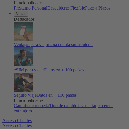
Funcionalidades
Préstamo Personal
Descubierto Flexible
Pago a Plazos
Viajar
Destacados
Ventajas para viajar
Una cuenta sin fronteras
eSIM para viajar
Datos en + 100 países
Seguro viaje
Datos en + 100 países
Funcionalidades
Cambio de moneda
Tipo de cambio
Usar tu tarjeta en el
extranjero
Acceso Clientes
Acceso Clientes