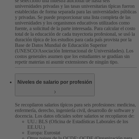
se seleccionó una muestra adicional de hasta seis
universidades privadas y las tasas universitarias típicas fueron
establecidas de forma separada para las universidades públicas
y privadas.
Se puede proporcionar una lista completa de las
universidades y los organismos educativos utilizados como
fuente, a solicitud de la parte interesada.
Para calcular el costo
total de la educación de cada trayectoria profesional, se usó la
duración típica de los estudios para cada país provista por la
Base de Datos Mundial de Educación Superior
(UNESCO/Asociación Internacional de Universidades). Los
costos generales asumen que los estudiantes se gradúan sin
repetir materias ni asumir extensiones de ningún tipo.
Niveles de salario por profesión
Se recopilaron salarios típicos para seis profesiones: medicina,
enfermería, derecho, ingeniería civil, desarrollo de software y
docencia. Los datos oficiales sobre salarios se recopilaron de:
UU.: BLS (Oficina de Estadísticas Laborales de los
EE.UU.)
Europa: Eurostat
Otros paises de la OCDE: OCDE (Organización para