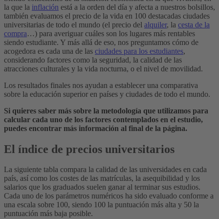
la que la
inflación
está a la orden del día y afecta a nuestros bolsillos,
también evaluamos el precio de la vida en 100 destacadas ciudades
universitarias de todo el mundo (el precio del
alquiler
, la
cesta de la
compra
…) para averiguar cuáles son los lugares más rentables
siendo estudiante. Y más allá de eso, nos preguntamos cómo de
acogedora es cada una de las
ciudades para los estudiantes
,
considerando factores como la seguridad, la calidad de las
atracciones culturales y la vida nocturna, o el nivel de movilidad.
Los resultados finales nos ayudan a establecer una comparativa
sobre la educación superior en países y ciudades de todo el mundo.
Si quieres saber más sobre la metodología que utilizamos para
calcular cada uno de los factores contemplados en el estudio,
puedes encontrar más información al final de la página.
El índice de precios universitarios
La siguiente tabla compara la calidad de las universidades en cada
país, así como los costes de las matrículas, la asequibilidad y los
salarios que los graduados suelen ganar al terminar sus estudios.
Cada uno de los parámetros numéricos ha sido evaluado conforme a
una escala sobre 100, siendo 100 la puntuación más alta y 50 la
puntuación más baja posible.