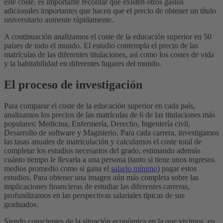
este coste, es importante recordar que existen otros gastos
adicionales importantes que hacen que el precio de obtener un título
universitario aumente rápidamente.
A continuación analizamos el coste de la educación superior en 50
países de todo el mundo. El estudio contempla el precio de las
matrículas de las diferentes titulaciones, así como los costes de vida
y la habitabilidad en diferentes lugares del mundo.
El proceso de investigación
Para comparar el coste de la educación superior en cada país,
analizamos los precios de las matrículas de 6 de las titulaciones más
populares: Medicina, Enfermería, Derecho, Ingeniería civil,
Desarrollo de software y Magisterio. Para cada carrera, investigamos
las tasas anuales de matriculación y calculamos el coste total de
completar los estudios necesarios del grado, estimando además
cuánto tiempo le llevaría a una persona (tanto si tiene unos ingresos
medios promedio como si gana el
salario mínimo
) pagar estos
estudios. Para obtener una imagen aún más completa sobre las
implicaciones financieras de estudiar las diferentes carreras,
profundizamos en las perspectivas salariales típicas de sus
graduados.
Siendo conscientes de la situación económica en la que vivimos, en