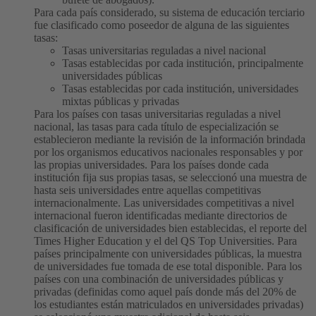
Para cada país considerado, su sistema de educación terciario
fue clasificado como poseedor de alguna de las siguientes
tasas:
Tasas universitarias reguladas a nivel nacional
Tasas establecidas por cada institución, principalmente
universidades públicas
Tasas establecidas por cada institución, universidades
mixtas públicas y privadas
Para los países con tasas universitarias reguladas a nivel
nacional, las tasas para cada título de especialización se
establecieron mediante la revisión de la información brindada
por los organismos educativos nacionales responsables y por
las propias universidades.
Para los países donde cada
institución fija sus propias tasas, se seleccionó una muestra de
hasta seis universidades entre aquellas competitivas
internacionalmente. Las universidades competitivas a nivel
internacional fueron identificadas mediante directorios de
clasificación de universidades bien establecidas, el reporte del
Times Higher Education y el del QS Top Universities.
Para
países principalmente con universidades públicas, la muestra
de universidades fue tomada de ese total disponible. Para los
países con una combinación de universidades públicas y
privadas (definidas como aquel país donde más del 20% de
los estudiantes están matriculados en universidades privadas)