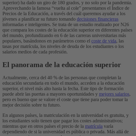
superior) ha dado un giro de 180 grados, y no solo por la pandemia.
Aprovechando la famosa “vuelta al cole” presentamos el Índice de
Precios de la Educación, a través del cuál queremos ayudar a los
jóvenes a planificar su futuro tomando
decisiones financieras
informadas e inteligentes. Se trata de un estudio realizado por N26
que compara los costes de la educación superior en diferentes países
del mundo, profundizando en 6 de las carreras universitarias más
populares, basándonos en parámetros como el
coste de vida
, las
tasas por matrícula, los niveles de deuda de los estudiantes o los
salarios medios de cada profesión.
El panorama de la educación superior
Actualmente, cerca del 40 % de las personas que completan la
educación secundaria en todo el mundo, acceden a la educación
superior, el nivel más alto hasta la fecha. Este tipo de formación
puede abrir las puertas a mayores oportunidades y
mejores salarios
,
pero es bueno que se valore el coste que tiene para poder tomar la
mejor decisión sobre tu futuro.
En algunos países, la matriculación en la universidad es gratuita, y
los estudiantes solo tienen que pagar los costes administrativos;
mientras que en otros países el precio de la
matrícula
varía
dependiendo de si la universidad es pública o privada. Más allá de