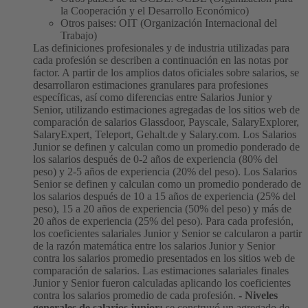
la Cooperación y el Desarrollo Económico)
Otros paises: OIT (Organización Internacional del
Trabajo)
Las definiciones profesionales y de industria utilizadas para
cada profesión se describen a continuación en las notas por
factor.
A partir de los amplios datos oficiales sobre salarios, se
desarrollaron estimaciones granulares para profesiones
específicas, así como diferencias entre Salarios Junior y
Senior, utilizando estimaciones agregadas de los sitios web de
comparación de salarios Glassdoor, Payscale, SalaryExplorer,
SalaryExpert, Teleport, Gehalt.de y Salary.com.
Los Salarios
Junior se definen y calculan como un promedio ponderado de
los salarios después de 0-2 años de experiencia (80% del
peso) y 2-5 años de experiencia (20% del peso). Los Salarios
Senior se definen y calculan como un promedio ponderado de
los salarios después de 10 a 15 años de experiencia (25% del
peso), 15 a 20 años de experiencia (50% del peso) y más de
20 años de experiencia (25% del peso). Para cada profesión,
los coeficientes salariales Junior y Senior se calcularon a partir
de la razón matemática entre los salarios Junior y Senior
contra los salarios promedio presentados en los sitios web de
comparación de salarios. Las estimaciones salariales finales
Junior y Senior fueron calculadas aplicando los coeficientes
contra los salarios promedio de cada profesión.
- Niveles
generales de salarios junior:
se construyó un agregado de