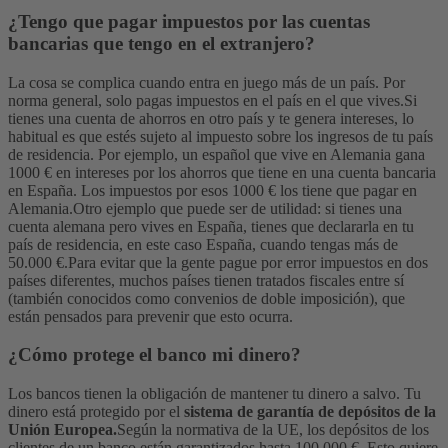
¿Tengo que pagar impuestos por las cuentas
bancarias que tengo en el extranjero?
La cosa se complica cuando entra en juego más de un país. Por
norma general, solo pagas impuestos en el país en el que vives.
Si
tienes una cuenta de ahorros en otro país y te genera intereses, lo
habitual es que estés sujeto al impuesto sobre los ingresos de tu país
de residencia. Por ejemplo, un español que vive en Alemania gana
1000 € en intereses por los ahorros que tiene en una cuenta bancaria
en España. Los impuestos por esos 1000 € los tiene que pagar en
Alemania.
Otro ejemplo que puede ser de utilidad: si tienes una
cuenta alemana pero vives en España, tienes que declararla en tu
país de residencia, en este caso España, cuando tengas más de
50.000 €.
Para evitar que la gente pague por error impuestos en dos
países diferentes, muchos países tienen tratados fiscales entre sí
(también conocidos como convenios de doble imposición), que
están pensados para prevenir que esto ocurra.
¿Cómo protege el banco mi dinero?
Los bancos tienen la obligación de mantener tu dinero a salvo. Tu
dinero está protegido por el
sistema de garantía de depósitos de la
Unión Europea.
Según la normativa de la UE, los depósitos de los
clientes de un banco están garantizados hasta 100 000 €. Esto quiere