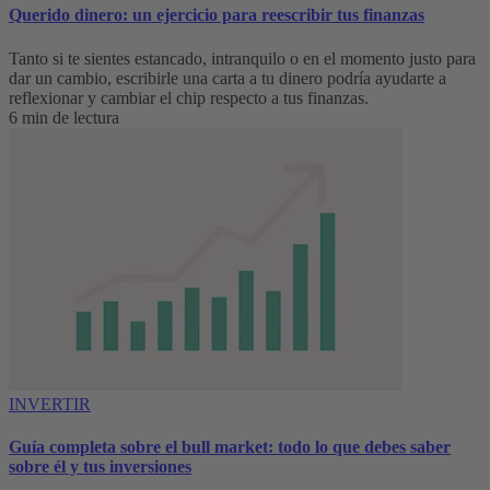
Querido dinero: un ejercicio para reescribir tus finanzas
Tanto si te sientes estancado, intranquilo o en el momento justo para
dar un cambio, escribirle una carta a tu dinero podría ayudarte a
reflexionar y cambiar el chip respecto a tus finanzas.
6 min de lectura
INVERTIR
Guía completa sobre el bull market: todo lo que debes saber
sobre él y tus inversiones