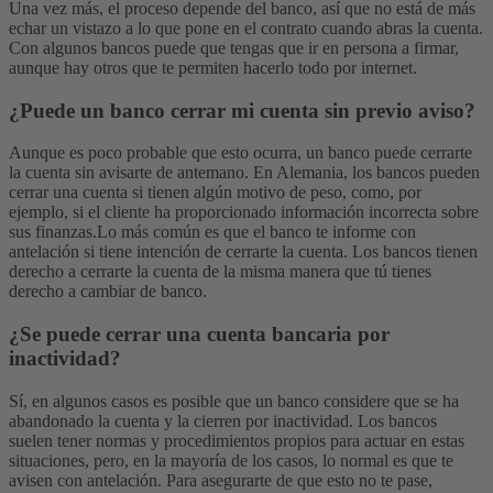
Una vez más, el proceso depende del banco, así que no está de más
echar un vistazo a lo que pone en el contrato cuando abras la cuenta.
Con algunos bancos puede que tengas que ir en persona a firmar,
aunque hay otros que te permiten hacerlo todo por internet.
¿Puede un banco cerrar mi cuenta sin previo aviso?
Aunque es poco probable que esto ocurra, un banco puede cerrarte
la cuenta sin avisarte de antemano. En Alemania, los bancos pueden
cerrar una cuenta si tienen algún motivo de peso, como, por
ejemplo, si el cliente ha proporcionado información incorrecta sobre
sus finanzas.
Lo más común es que el banco te informe con
antelación si tiene intención de cerrarte la cuenta. Los bancos tienen
derecho a cerrarte la cuenta de la misma manera que tú tienes
derecho a cambiar de banco.
¿Se puede cerrar una cuenta bancaria por
inactividad?
Sí, en algunos casos es posible que un banco considere que se ha
abandonado la cuenta y la cierren por inactividad. Los bancos
suelen tener normas y procedimientos propios para actuar en estas
situaciones, pero, en la mayoría de los casos, lo normal es que te
avisen con antelación. Para asegurarte de que esto no te pase,