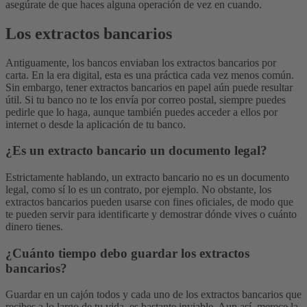
asegúrate de que haces alguna operación de vez en cuando.
Los extractos bancarios
Antiguamente, los bancos enviaban los extractos bancarios por
carta. En la era digital, esta es una práctica cada vez menos común.
Sin embargo, tener extractos bancarios en papel aún puede resultar
útil. Si tu banco no te los envía por correo postal, siempre puedes
pedirle que lo haga, aunque también puedes acceder a ellos por
internet o desde la aplicación de tu banco.
¿Es un extracto bancario un documento legal?
Estrictamente hablando, un extracto bancario no es un documento
legal, como sí lo es un contrato, por ejemplo. No obstante, los
extractos bancarios pueden usarse con fines oficiales, de modo que
te pueden servir para identificarte y demostrar dónde vives o cuánto
dinero tienes.
¿Cuánto tiempo debo guardar los extractos
bancarios?
Guardar en un cajón todos y cada uno de los extractos bancarios que
recibes a lo largo de tu vida, es bastante inviable. Aun así, merece la