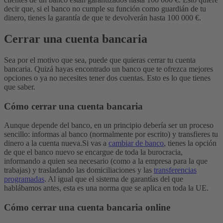
decir que, si el banco no cumple su función como guardián de tu
dinero, tienes la garantía de que te devolverán hasta 100 000 €.
Cerrar una cuenta bancaria
Sea por el motivo que sea, puede que quieras cerrar tu cuenta
bancaria. Quizá hayas encontrado un banco que te ofrezca mejores
opciones o ya no necesites tener dos cuentas. Esto es lo que tienes
que saber.
Cómo cerrar una cuenta bancaria
Aunque depende del banco, en un principio debería ser un proceso
sencillo: informas al banco (normalmente por escrito) y transfieres tu
dinero a la cuenta nueva.
Si vas a
cambiar de banco
, tienes la opción
de que el banco nuevo se encargue de toda la burocracia,
informando a quien sea necesario (como a la empresa para la que
trabajas) y trasladando las domiciliaciones y las
transferencias
programadas
. Al igual que el sistema de garantías del que
hablábamos antes, esta es una norma que se aplica en toda la UE.
Cómo cerrar una cuenta bancaria online