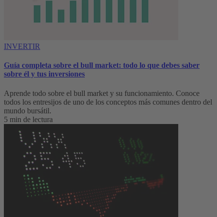
INVERTIR
Guía completa sobre el bull market: todo lo que debes saber
sobre él y tus inversiones
Aprende todo sobre el bull market y su funcionamiento. Conoce
todos los entresijos de uno de los conceptos más comunes dentro del
mundo bursátil.
5 min de lectura