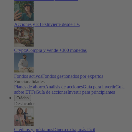
Acciones y ETFs
Invierte desde 1 €
Crypto
Compra y vende +
300
monedas
Fondos activos
Fondos gestionados por expertos
Funcionalidades
Planes de ahorro
Análisis de acciones
Guía para invertir
Guía
sobre ETFs
Guía de acciones
Invertir para principiantes
Crédito
Destacados
Créditos y préstamos
Dinero extra, más fácil