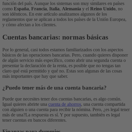
función del país. Aunque los sistemas son muy similares en países
como
España
,
Francia
,
Italia
,
Alemania
y el
Reino Unido
, no
son idénticos. En este artículo analizamos algunos de los
reglamentos que se aplican a todos los países de la Unión Europea,
y cómo afectan a los clientes.
Cuentas bancarias: normas básicas
Por lo general, casi todos estamos familiarizados con los aspectos
básicos de las operaciones bancarias. Pero, cuando quieres disponer
de algún servicio más específico, como abrir una segunda cuenta o
presentar la declaración de la renta, es posible que no tengas tan
claro qué está permitido y qué no. Estas son algunas de las cosas
más importantes que hay que saber.
¿Puedo tener más de una cuenta bancaria?
Puede que necesites tener dos cuentas bancarias, es algo común.
Igual quieres abrirte una
cuenta de ahorros
, una cuenta compartida
con alguien o una cuenta para recibir la nómina. Pero, ¿es legal tener
más de una?
La respuesta es sí. Y por supuesto, también es legal
tener cuentas en bancos diferentes.
Finanzas para dummies