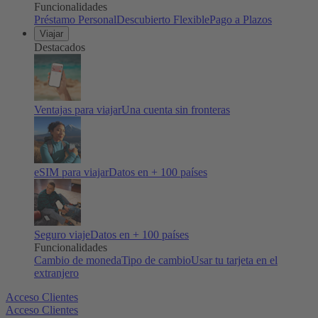
Funcionalidades
Préstamo Personal
Descubierto Flexible
Pago a Plazos
Viajar
Destacados
Ventajas para viajar
Una cuenta sin fronteras
eSIM para viajar
Datos en + 100 países
Seguro viaje
Datos en + 100 países
Funcionalidades
Cambio de moneda
Tipo de cambio
Usar tu tarjeta en el
extranjero
Acceso Clientes
Acceso Clientes