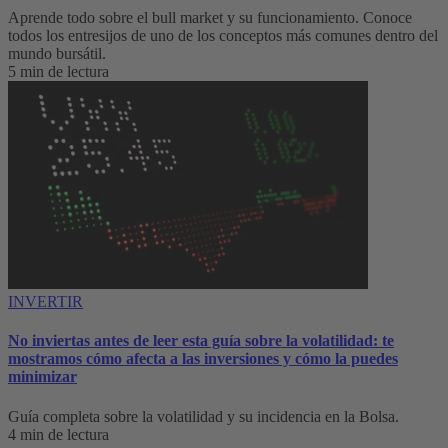
Aprende todo sobre el bull market y su funcionamiento. Conoce
todos los entresijos de uno de los conceptos más comunes dentro del
mundo bursátil.
5 min de lectura
INVERTIR
No inviertas antes de leer esta guía sobre la volatilidad: te
mostramos cómo afecta a las inversiones y cómo la puedes
minimizar
Guía completa sobre la volatilidad y su incidencia en la Bolsa.
4 min de lectura