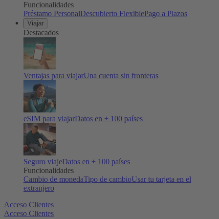
Funcionalidades
Préstamo Personal
Descubierto Flexible
Pago a Plazos
Viajar
Destacados
Ventajas para viajar
Una cuenta sin fronteras
eSIM para viajar
Datos en + 100 países
Seguro viaje
Datos en + 100 países
Funcionalidades
Cambio de moneda
Tipo de cambio
Usar tu tarjeta en el
extranjero
Acceso Clientes
Acceso Clientes