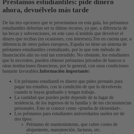
Préstamos estudiantiles: pide dinero
ahora, devuélvelo más tarde
De las tres opciones que te presentamos en esta guía, los préstamos
estudiantiles deberían ser tu último recurso, ya que, a diferencia de
las becas y subvenciones, en este caso sí tendrás que devolver el
dinero que recibas (en ocasiones, con intereses).
Ten en cuenta que, a
diferencia de otros países europeos, España no tiene un sistema de
préstamos estudiantiles centralizado, por lo que este método de
financiación aún no está tan extendido. No obstante, los estudiantes
que lo necesiten, pueden obtener préstamos privados de bancos u
otras instituciones financieras, por lo general, con unas condiciones
bastante favorables.
Información importante:
Un préstamo estudiantil es dinero que pides prestado para
pagar tus estudios, con la condición de que lo devolverás
cuando te hayas graduado y tengas trabajo.
La cantidad que puedes pedir depende de tu lugar de
residencia, de los ingresos de tu familia y de tus circunstancias
personales. Esto se conoce como «prueba de idoneidad».
Los préstamos para estudiantes universitarios suelen ser de
dos tipos:
Préstamo de mantenimiento, que cubre costes de
alojamiento, manutención, facturas, etc.