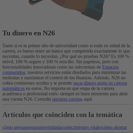
Tu dinero en N26
Tanto si es tu primer año de universidad como si estás en mitad de la
carrera, es bueno tener un banco que comprenda exactamente lo que
necesitas, cuando lo necesitas. ¿Por qué no pruebas N26? Es 100 %
móvil, 100 % seguro y 100 % sencillo. Sin papeleos, pero con
funcionalidades innovadoras como las subcuentas de
Espacios
compartidos
, nuestros servicios están diseñados para minimizar las
molestias y maximizar el control de tus finanzas. Además, N26 no
cobra comisiones ocultas y te permite
sacar dinero gratis en cajeros
automáticos
en euros. No importa en qué etapa de tu carrera
académica o profesional estés: siempre es buen momento para abrir
una cuenta N26. Consulta
nuestras cuentas
aquí.
Artículos que coinciden con la temática
cómo presupuestar
universidad
acontecimientos vitales
cómo ahorrar