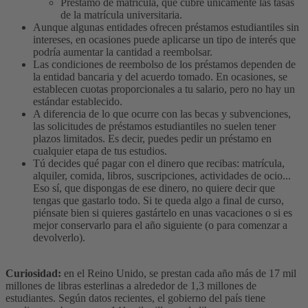
Préstamo de matrícula, que cubre únicamente las tasas
de la matrícula universitaria.
Aunque algunas entidades ofrecen préstamos estudiantiles sin
intereses, en ocasiones puede aplicarse un tipo de interés que
podría aumentar la cantidad a reembolsar.
Las condiciones de reembolso de los préstamos dependen de
la entidad bancaria y del acuerdo tomado. En ocasiones, se
establecen cuotas proporcionales a tu salario, pero no hay un
estándar establecido.
A diferencia de lo que ocurre con las becas y subvenciones,
las solicitudes de préstamos estudiantiles no suelen tener
plazos limitados. Es decir, puedes pedir un préstamo en
cualquier etapa de tus estudios.
Tú decides qué pagar con el dinero que recibas: matrícula,
alquiler, comida, libros, suscripciones, actividades de ocio...
Eso sí, que dispongas de ese dinero, no quiere decir que
tengas que gastarlo todo. Si te queda algo a final de curso,
piénsate bien si quieres gastártelo en unas vacaciones o si es
mejor conservarlo para el año siguiente (o para comenzar a
devolverlo).
Curiosidad:
en el Reino Unido, se prestan cada año más de 17 mil
millones de libras esterlinas a alrededor de 1,3 millones de
estudiantes. Según datos recientes, el gobierno del país tiene