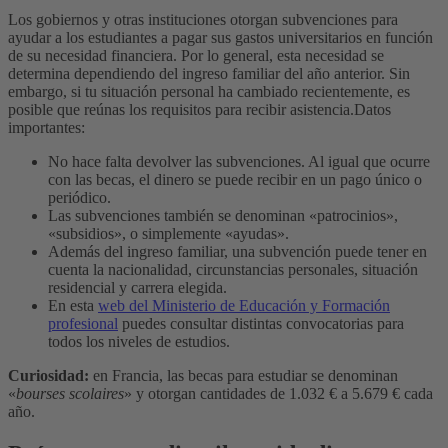
Los gobiernos y otras instituciones otorgan subvenciones para
ayudar a los estudiantes a pagar sus gastos universitarios en función
de su necesidad financiera. Por lo general, esta necesidad se
determina dependiendo del ingreso familiar del año anterior. Sin
embargo, si tu situación personal ha cambiado recientemente, es
posible que reúnas los requisitos para recibir asistencia.
Datos
importantes:
No hace falta devolver las subvenciones. Al igual que ocurre
con las becas, el dinero se puede recibir en un pago único o
periódico.
Las subvenciones también se denominan «patrocinios»,
«subsidios», o simplemente «ayudas».
Además del ingreso familiar, una subvención puede tener en
cuenta la nacionalidad, circunstancias personales, situación
residencial y carrera elegida.
En esta
web del Ministerio de Educación y Formación
profesional
puedes consultar distintas convocatorias para
todos los niveles de estudios.
Curiosidad:
en Francia, las becas para estudiar se denominan
«
bourses scolaires
» y otorgan cantidades de 1.032 € a 5.679 € cada
año.