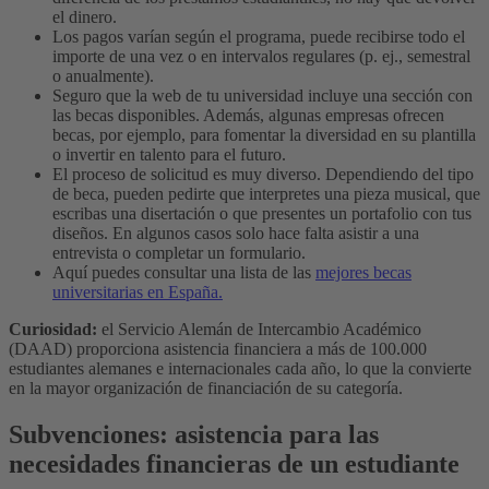
el dinero.
Los pagos varían según el programa, puede recibirse todo el
importe de una vez o en intervalos regulares (p. ej., semestral
o anualmente).
Seguro que la web de tu universidad incluye una sección con
las becas disponibles. Además, algunas empresas ofrecen
becas, por ejemplo, para fomentar la diversidad en su plantilla
o invertir en talento para el futuro.
El proceso de solicitud es muy diverso. Dependiendo del tipo
de beca, pueden pedirte que interpretes una pieza musical, que
escribas una disertación o que presentes un portafolio con tus
diseños. En algunos casos solo hace falta asistir a una
entrevista o completar un formulario.
Aquí puedes consultar una lista de las
mejores becas
universitarias en España.
Curiosidad:
el Servicio Alemán de Intercambio Académico
(DAAD) proporciona asistencia financiera a más de 100.000
estudiantes alemanes e internacionales cada año, lo que la convierte
en la mayor organización de financiación de su categoría.
Subvenciones: asistencia para las
necesidades financieras de un estudiante