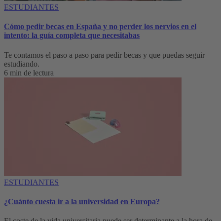
ESTUDIANTES
Cómo pedir becas en España y no perder los nervios en el
intento: la guía completa que necesitabas
Te contamos el paso a paso para pedir becas y que puedas seguir
estudiando.
6 min de lectura
ESTUDIANTES
¿Cuánto cuesta ir a la universidad en Europa?
El coste de la vida universitaria puede ser determinante a la hora de