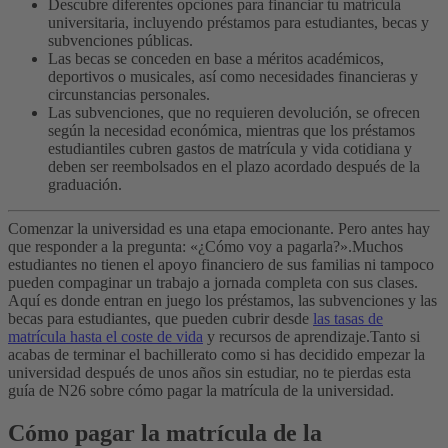
Descubre diferentes opciones para financiar tu matrícula
universitaria, incluyendo préstamos para estudiantes, becas y
subvenciones públicas.
Las becas se conceden en base a méritos académicos,
deportivos o musicales, así como necesidades financieras y
circunstancias personales.
Las subvenciones, que no requieren devolución, se ofrecen
según la necesidad económica, mientras que los préstamos
estudiantiles cubren gastos de matrícula y vida cotidiana y
deben ser reembolsados en el plazo acordado después de la
graduación.
Comenzar la universidad es una etapa emocionante. Pero antes hay
que responder a la pregunta: «¿Cómo voy a pagarla?».
Muchos
estudiantes no tienen el apoyo financiero de sus familias ni tampoco
pueden compaginar un trabajo a jornada completa con sus clases.
Aquí es donde entran en juego los préstamos, las subvenciones y las
becas para estudiantes, que pueden cubrir desde
las tasas de
matrícula hasta el coste de vida
y recursos de aprendizaje.
Tanto si
acabas de terminar el bachillerato como si has decidido empezar la
universidad después de unos años sin estudiar, no te pierdas esta
guía de N26 sobre cómo pagar la matrícula de la universidad.
Cómo pagar la matrícula de la