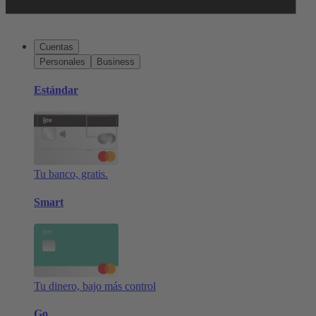
Cuentas
Personales
Business
Estándar
Tu banco, gratis.
Smart
Tu dinero, bajo más control
Go