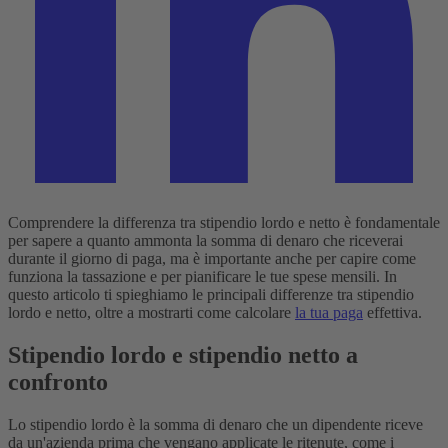
Comprendere la differenza tra stipendio lordo e netto è fondamentale
per sapere a quanto ammonta la somma di denaro che riceverai
durante il giorno di paga, ma è importante anche per capire come
funziona la tassazione e per pianificare le tue spese mensili. In
questo articolo ti spieghiamo le principali differenze tra stipendio
lordo e netto, oltre a mostrarti come calcolare
la tua paga
effettiva.
Stipendio lordo e stipendio netto a
confronto
Lo stipendio lordo è la somma di denaro che un dipendente riceve
da un'azienda prima che vengano applicate le ritenute, come i