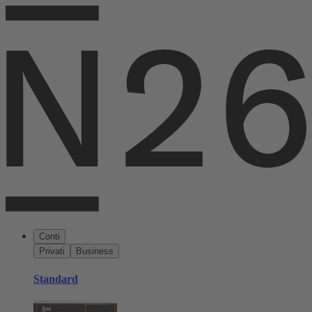
Conti
Privati
Business
Standard