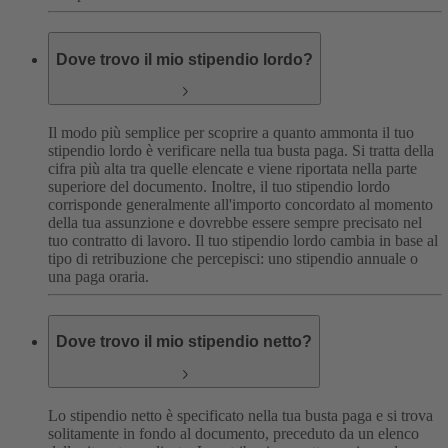
Dove trovo il mio stipendio lordo?
Il modo più semplice per scoprire a quanto ammonta il tuo
stipendio lordo è verificare nella tua busta paga. Si tratta della
cifra più alta tra quelle elencate e viene riportata nella parte
superiore del documento. Inoltre, il tuo stipendio lordo
corrisponde generalmente all'importo concordato al momento
della tua assunzione e dovrebbe essere sempre precisato nel
tuo contratto di lavoro. Il tuo stipendio lordo cambia in base al
tipo di retribuzione che percepisci: uno stipendio annuale o
una paga oraria.
Dove trovo il mio stipendio netto?
Lo stipendio netto è specificato nella tua busta paga e si trova
solitamente in fondo al documento, preceduto da un elenco