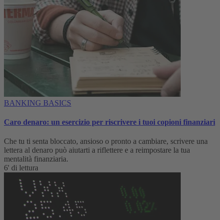
BANKING BASICS
Caro denaro: un esercizio per riscrivere i tuoi copioni finanziari
Che tu ti senta bloccato, ansioso o pronto a cambiare, scrivere una
lettera al denaro può aiutarti a riflettere e a reimpostare la tua
mentalità finanziaria.
6' di lettura