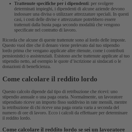
Trattenute specifiche per i dipendenti
: per svolgere
determinati impieghi, i dipendenti di alcune aziende devono
indossare una divisa o utilizzare attrezzature speciali. In questi
casi, i costi delle divise e attrezzature potrebbero essere
trattenuti dalla busta paga secondo modalità che vengono
specificate nel contratto di lavoro.
Ricorda che alcune di queste trattenute sono al lordo delle imposte.
Questo vuol dire che il denaro viene prelevato dal tuo stipendio
lordo prima che vengano applicate altre ritenute, come i contributi
pensionistici o assistenziali. Esistono anche trattenute applicate al tuo
stipendio netto, ad esempio le quote d’iscrizione ai sindacati o le
donazioni di beneficienza.
Come calcolare il reddito lordo
Questo calcolo dipende dal tipo di retribuzione che ricevi: uno
stipendio annuale o una paga oraria. Normalmente, un lavoratore
stipendiato riceve un importo fisso suddiviso in rate mensili, mentre
la retribuzione di chi riceve una paga oraria varia a seconda del
numero di ore di lavoro. Ecco i calcoli da effettuare per determinare
il reddito lordo.
Come calcolare il reddito lordo se sei un lavoratore