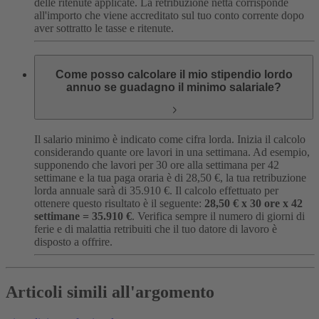
delle ritenute applicate. La retribuzione netta corrisponde
all'importo che viene accreditato sul tuo conto corrente dopo
aver sottratto le tasse e ritenute.
Come posso calcolare il mio stipendio lordo
annuo se guadagno il minimo salariale?
Il salario minimo è indicato come cifra lorda. Inizia il calcolo
considerando quante ore lavori in una settimana. Ad esempio,
supponendo che lavori per 30 ore alla settimana per 42
settimane e la tua paga oraria è di 28,50 €, la tua retribuzione
lorda annuale sarà di 35.910 €. Il calcolo effettuato per
ottenere questo risultato è il seguente:
28,50 € x 30 ore x 42
settimane = 35.910 €
. Verifica sempre il numero di giorni di
ferie e di malattia retribuiti che il tuo datore di lavoro è
disposto a offrire.
Articoli simili all'argomento