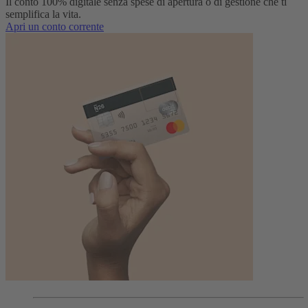
Il conto 100% digitale senza spese di apertura o di gestione che ti
semplifica la vita.
Apri un conto corrente