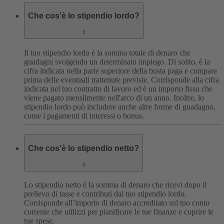
Che cos'è lo stipendio lordo?
Il tuo stipendio lordo è la somma totale di denaro che
guadagni svolgendo un determinato impiego. Di solito, è la
cifra indicata nella parte superiore della busta paga e compare
prima delle eventuali trattenute previste. Corrisponde alla cifra
indicata nel tuo contratto di lavoro ed è un importo fisso che
viene pagato mensilmente nell'arco di un anno. Inoltre, lo
stipendio lordo può includere anche altre forme di guadagno,
come i pagamenti di interessi o bonus.
Che cos'è lo stipendio netto?
Lo stipendio netto è la somma di denaro che ricevi dopo il
prelievo di tasse e contributi dal tuo stipendio lordo.
Corrisponde all’importo di denaro accreditato sul tuo conto
corrente che utilizzi per pianificare le tue finanze e coprire le
tue spese.