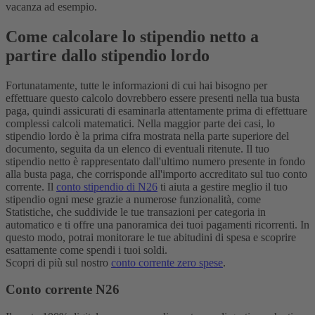
vacanza ad esempio.
Come calcolare lo stipendio netto a
partire dallo stipendio lordo
Fortunatamente, tutte le informazioni di cui hai bisogno per
effettuare questo calcolo dovrebbero essere presenti nella tua busta
paga, quindi assicurati di esaminarla attentamente prima di effettuare
complessi calcoli matematici. Nella maggior parte dei casi, lo
stipendio lordo è la prima cifra mostrata nella parte superiore del
documento, seguita da un elenco di eventuali ritenute. Il tuo
stipendio netto è rappresentato dall'ultimo numero presente in fondo
alla busta paga, che corrisponde all'importo accreditato sul tuo conto
corrente.
Il
conto stipendio di N26
ti aiuta a gestire meglio il tuo
stipendio ogni mese grazie a numerose funzionalità, come
Statistiche, che suddivide le tue transazioni per categoria in
automatico e ti offre una panoramica dei tuoi pagamenti ricorrenti. In
questo modo, potrai monitorare le tue abitudini di spesa e scoprire
esattamente come spendi i tuoi soldi.
Scopri di
più sul nostro
conto corrente zero spese
.
Conto corrente N26