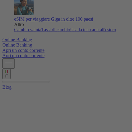
eSIM per viaggiare
Giga in oltre 100 paesi
Altro
Cambio valuta
Tassi di cambio
Usa la tua carta all'estero
Online Banking
Online Banking
Apri un conto corrente
Apri un conto corrente
IT
Blog