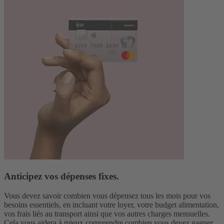
Anticipez vos dépenses fixes.
Vous devez savoir combien vous dépensez tous les mois pour vos
besoins essentiels, en incluant votre loyer, votre budget alimentation,
vos frais liés au transport ainsi que vos autres charges mensuelles.
Cela vous aidera à mieux comprendre combien vous devez gagner