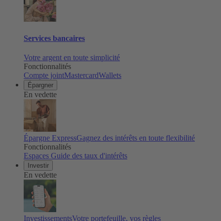
Services bancaires
Votre argent en toute simplicité
Fonctionnalités
Compte joint
Mastercard
Wallets
Épargner
En vedette
Épargne Express
Gagnez des intérêts en toute flexibilité
Fonctionnalités
Espaces
Guide des taux d'intérêts
Investir
En vedette
Investissements
Votre portefeuille, vos règles