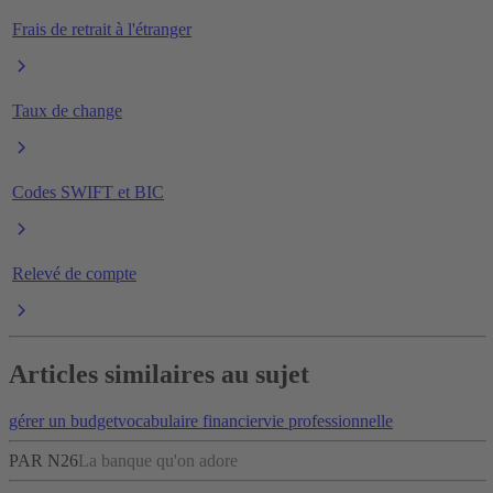
Frais de retrait à l'étranger
Taux de change
Codes SWIFT et BIC
Relevé de compte
Articles similaires au sujet
gérer un budget
vocabulaire financier
vie professionnelle
PAR N26
La banque qu'on adore