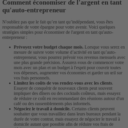
Comment économiser de l'argent en tant
qu'auto-entrepreneur
N'oubliez pas que le fait qu’en tant qu’indépendant, vous êtes
responsable de votre épargne pour votre avenir. Voici quelques
stratégies simples pour économiser de l'argent en tant qu'auto-
entrepreneur :
Prévoyez votre budget chaque mois.
Lorsque vous serez en
mesure de suivre votre volume d’activité en tant qu’auto-
entrepreneur, vous pourrez prévoir vos revenus mensuels avec
une plus grande précision. Assurez-vous de commencer votre
mois avec un plan et un budget à l'esprit pour couvrir toutes
vos dépenses, augmenter vos économies et garder un œil sur
vos frais personnels.
Limitez les coûts de vos rendez-vous avec les clients
.
Essayer de conquérir de nouveaux clients peut souvent
impliquer des dîners ou des cocktails coûteux, mais essayez
de réduire ce coût en recommandant des réunions autour d'un
café ou des rassemblements plus informels.
Négociez le travail à domicile.
Certains clients peuvent
souhaiter que vous travailliez dans leurs bureaux pendant la
durée de votre contrat, mais essayez de négocier le travail à
domicile autant que possible afin de réduire vos frais de