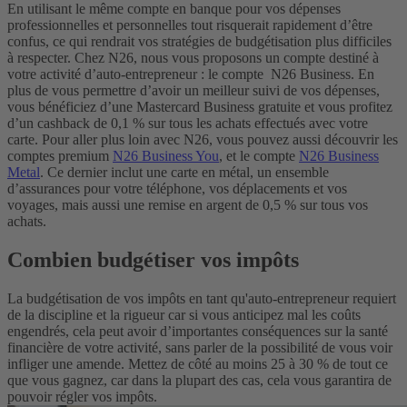
En utilisant le même compte en banque pour vos dépenses
professionnelles et personnelles tout risquerait rapidement d’être
confus, ce qui rendrait vos stratégies de budgétisation plus difficiles
à respecter. Chez N26, nous vous proposons un compte destiné à
votre activité d’auto-entrepreneur : le compte N26 Business. En
plus de vous permettre d’avoir un meilleur suivi de vos dépenses,
vous bénéficiez d’une Mastercard Business gratuite et vous profitez
d’un cashback de 0,1 % sur tous les achats effectués avec votre
carte. Pour aller plus loin avec N26, vous pouvez aussi découvrir les
comptes premium
N26 Business You
, et le compte
N26 Business
Metal
. Ce dernier inclut une carte en métal, un ensemble
d’assurances pour votre téléphone, vos déplacements et vos
voyages, mais aussi une remise en argent de 0,5 % sur tous vos
achats.
Combien budgétiser vos impôts
La budgétisation de vos impôts en tant qu'auto-entrepreneur requiert
de la discipline et la rigueur car si vous anticipez mal les coûts
engendrés, cela peut avoir d’importantes conséquences sur la santé
financière de votre activité, sans parler de la possibilité de vous voir
infliger une amende. Mettez de côté au moins 25 à 30 % de tout ce
que vous gagnez, car dans la plupart des cas, cela vous garantira de
pouvoir régler vos impôts.