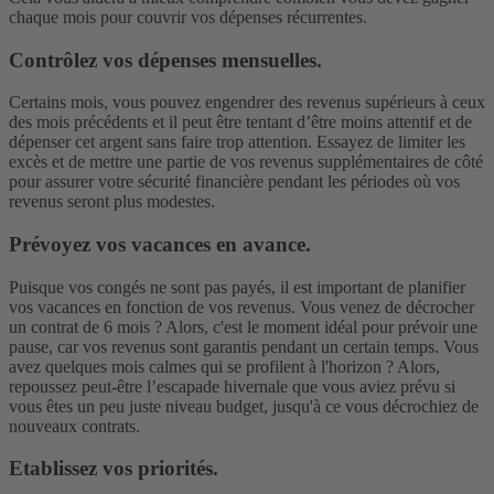
chaque mois pour couvrir vos dépenses récurrentes.
Contrôlez vos dépenses mensuelles.
Certains mois, vous pouvez engendrer des revenus supérieurs à ceux
des mois précédents et il peut être tentant d’être moins attentif et de
dépenser cet argent sans faire trop attention. Essayez de limiter les
excès et de mettre une partie de vos revenus supplémentaires de côté
pour assurer votre sécurité financière pendant les périodes où vos
revenus seront plus modestes.
Prévoyez vos vacances en avance.
Puisque vos congés ne sont pas payés, il est important de planifier
vos vacances en fonction de vos revenus. Vous venez de décrocher
un contrat de 6 mois ? Alors, c'est le moment idéal pour prévoir une
pause, car vos revenus sont garantis pendant un certain temps. Vous
avez quelques mois calmes qui se profilent à l'horizon ? Alors,
repoussez peut-être l’escapade hivernale que vous aviez prévu si
vous êtes un peu juste niveau budget, jusqu'à ce vous décrochiez de
nouveaux contrats.
Etablissez vos priorités.