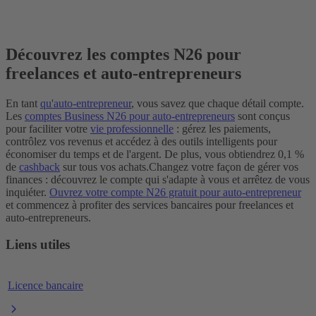
Découvrez les comptes N26 pour
freelances et auto-entrepreneurs
En tant
qu'auto-entrepreneur
, vous savez que chaque détail compte.
Les
comptes Business N26 pour auto-entrepreneurs
sont conçus
pour faciliter votre
vie professionnelle
: gérez les paiements,
contrôlez vos revenus et accédez à des outils intelligents pour
économiser du temps et de l'argent. De plus, vous obtiendrez 0,1 %
de
cashback
sur tous vos achats.
Changez votre façon de gérer vos
finances : découvrez le compte qui s'adapte à vous et arrêtez de vous
inquiéter.
Ouvrez votre compte N26 gratuit pour auto-entrepreneur
et commencez à profiter des services bancaires pour freelances et
auto-entrepreneurs.
Liens utiles
Licence bancaire