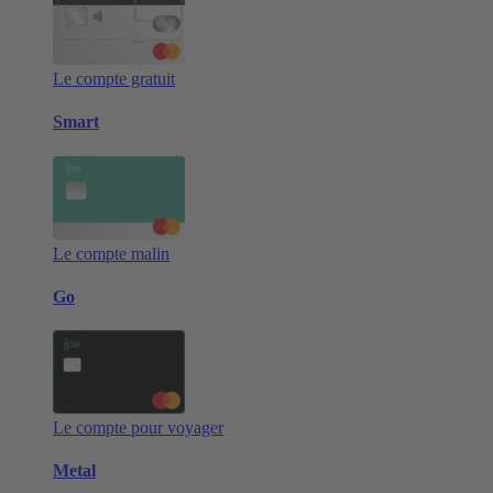
Le compte gratuit
Smart
Le compte malin
Go
Le compte pour voyager
Metal