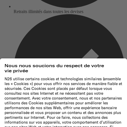
Retraits illimités dans toutes les devises