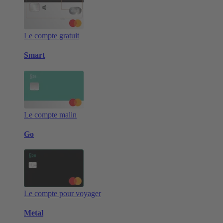
Le compte gratuit
Smart
Le compte malin
Go
Le compte pour voyager
Metal