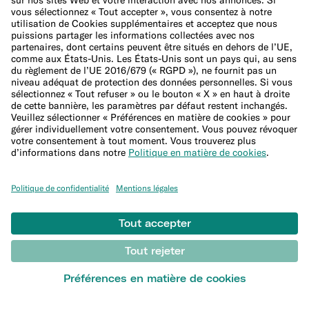
Assurance voyage
Couverture médicale