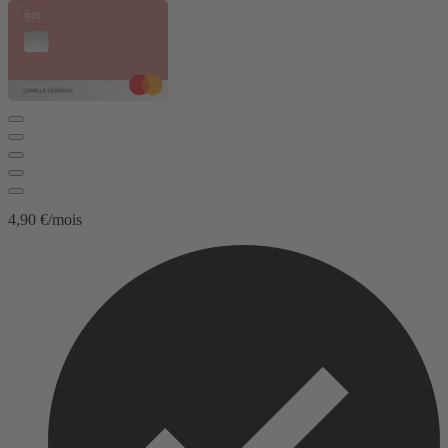
4,90 €/mois