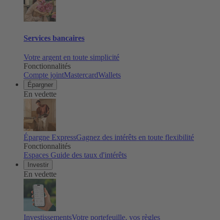
Services bancaires
Votre argent en toute simplicité
Fonctionnalités
Compte joint
Mastercard
Wallets
Épargner
En vedette
Épargne Express
Gagnez des intérêts en toute flexibilité
Fonctionnalités
Espaces
Guide des taux d'intérêts
Investir
En vedette
Investissements
Votre portefeuille, vos règles