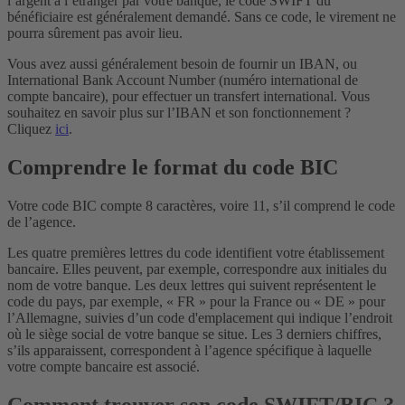
l’argent à l’étranger par votre banque, le code SWIFT du
bénéficiaire est généralement demandé. Sans ce code, le virement ne
pourra sûrement pas avoir lieu.
Vous avez aussi généralement besoin de fournir un IBAN, ou
International Bank Account Number (numéro international de
compte bancaire), pour effectuer un transfert international. Vous
souhaitez en savoir plus sur l’IBAN et son fonctionnement ?
Cliquez
ici
.
Comprendre le format du code BIC
Votre code BIC compte 8 caractères, voire 11, s’il comprend le code
de l’agence.
Les quatre premières lettres du code identifient votre établissement
bancaire. Elles peuvent, par exemple, correspondre aux initiales du
nom de votre banque. Les deux lettres qui suivent représentent le
code du pays, par exemple, « FR » pour la France ou « DE » pour
l’Allemagne, suivies d’un code d'emplacement qui indique l’endroit
où le siège social de votre banque se situe. Les 3 derniers chiffres,
s’ils apparaissent, correspondent à l’agence spécifique à laquelle
votre compte bancaire est associé.