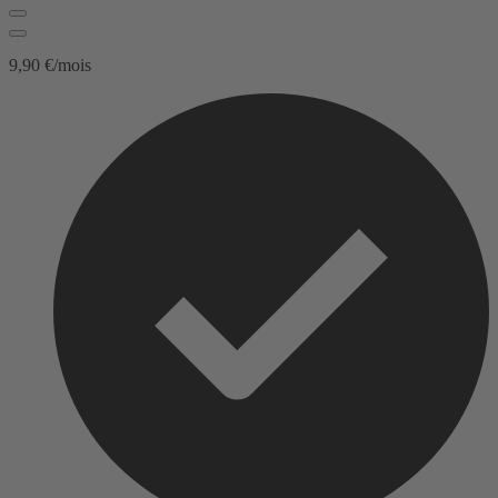
9,90 €/mois