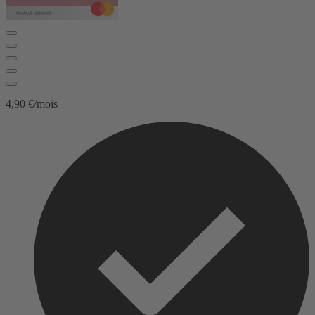
4,90 €/mois