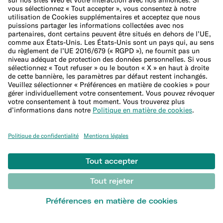
Retraits illimités dans toutes les devises