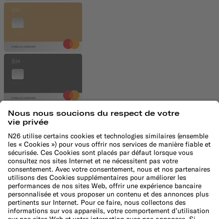
9,90 €/mois