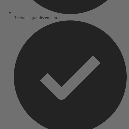
3 retraits gratuits en euros