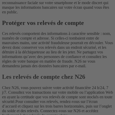
reconnaissance faciale sur votre smartphone et le mode discret qui
masque les informations bancaires sur votre écran quand vous êtes
en public.
Protéger vos relevés de compte
Ces relevés comportent des informations à caractère sensible : nom,
numéro de compte et adresse. Si celles-ci tombaient entre de
mauvaises mains, une activité frauduleuse pourrait en découler. Vous
devez donc conserver vos relevés dans un endroit sécurisé, et les
détruire à la déchiqueteuse au lieu de les jeter. Ne partagez vos
informations qu’avec des personnes de confiance et consultez les
règles de votre banque en matière de fraude. N26 ne vous
demandera jamais des données bancaires par e-mail.
Les relevés de compte chez N26
Chez N26, vous pouvez suivre votre activité financière 24 h/24, 7
j/7. Consultez vos transactions sur votre mobile ou l’application Web
en ayant la certitude que vos relevés de compte sont stockés en toute
sécurité.
Pour consulter vos relevés, rendez-vous sur l’écran
d’accueil et cliquez sur les trois barres horizontales, puis sur l’onglet
du solde et des relevés. Connectez-vous sur N26 et accédez