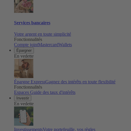
Services bancaires
Votre argent en toute simplicité
Fonctionnalités
Compte joint
Mastercard
Wallets
Épargner
En vedette
Épargne Express
Gagnez des intérêts en toute flexibilité
Fonctionnalités
Espaces
Guide des taux d'intérêts
Investir
En vedette
Investissements
Votre portefeuille, vos règles