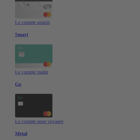
Le compte gratuit
Smart
Le compte malin
Go
Le compte pour voyager
Metal