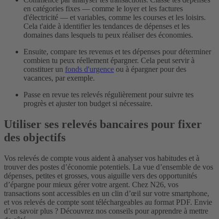
en catégories fixes — comme le loyer et les factures
d'électricité — et variables, comme les courses et les loisirs.
Cela t'aide à identifier les tendances de dépenses et les
domaines dans lesquels tu peux réaliser des économies.
Ensuite, compare tes revenus et tes dépenses pour déterminer
combien tu peux réellement épargner. Cela peut servir à
constituer un
fonds d'urgence
ou à épargner pour des
vacances, par exemple.
Passe en revue tes relevés régulièrement pour suivre tes
progrès et ajuster ton budget si nécessaire.
Utiliser ses relevés bancaires pour fixer
des objectifs
Vos relevés de compte vous aident à analyser vos habitudes et à
trouver des postes d’économie potentiels. La vue d’ensemble de vos
dépenses, petites et grosses, vous aiguille vers des opportunités
d’épargne pour mieux gérer votre argent.
Chez N26, vos
transactions sont accessibles en un clin d’œil sur votre smartphone,
et vos relevés de compte sont téléchargeables au format PDF. Envie
d’en savoir plus ? Découvrez nos conseils pour apprendre à mettre