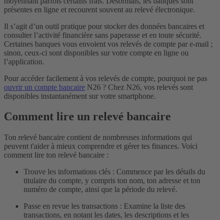
moyennant parfois certains frais. Désormais, les banques sont
présentes en ligne et recourent souvent au relevé électronique.
Il s’agit d’un outil pratique pour stocker des données bancaires et
consulter l’activité financière sans paperasse et en toute sécurité.
Certaines banques vous envoient vos relevés de compte par e-mail ;
sinon, ceux-ci sont disponibles sur votre compte en ligne ou
l’application.
Pour accéder facilement à vos relevés de compte, pourquoi ne pas
ouvrir un compte bancaire
N26 ? Chez N26, vos relevés sont
disponibles instantanément sur votre smartphone.
Comment lire un relevé bancaire
Ton relevé bancaire contient de nombreuses informations qui
peuvent t'aider à mieux comprendre et gérer tes finances. Voici
comment lire ton relevé bancaire :
Trouve les informations clés : Commence par les détails du
titulaire du compte, y compris ton nom, ton adresse et ton
numéro de compte, ainsi que la période du relevé.
Passe en revue les transactions : Examine la liste des
transactions, en notant les dates, les descriptions et les