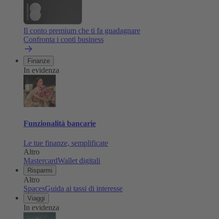
Il conto premium che ti fa guadagnare
Confronta i conti business
Finanze
In evidenza
Funzionalità bancarie
Le tue finanze, semplificate
Altro
Mastercard
Wallet digitali
Risparmi
Altro
Spaces
Guida ai tassi di interesse
Viaggi
In evidenza