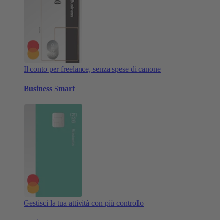
Il conto per freelance, senza spese di canone
Business Smart
Gestisci la tua attività con più controllo