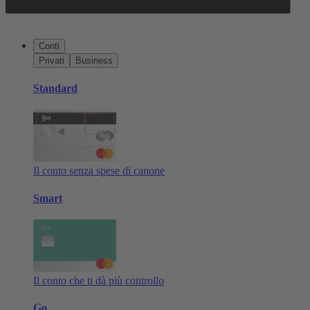
Conti
Privati
Business
Standard
Il conto senza spese di canone
Smart
Il conto che ti dà più controllo
Go