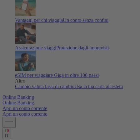
Vantaggi per chi viaggia
Un conto senza confini
Assicurazione viaggi
Protezione dagli imprevisti
eSIM per viaggiare
Giga in oltre 100 paesi
Altro
Cambio valuta
Tassi di cambio
Usa la tua carta all'estero
Online Banking
Online Banking
Apri un conto corrente
Apri un conto corrente
IT