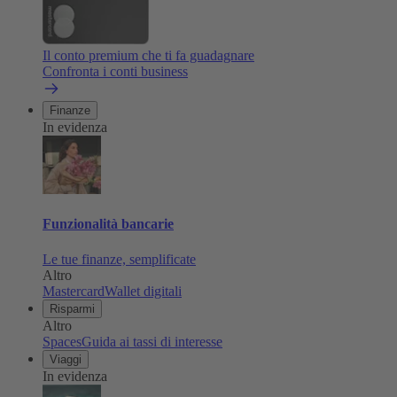
Il conto premium che ti fa guadagnare
Confronta i conti business
Finanze
In evidenza
Funzionalità bancarie
Le tue finanze, semplificate
Altro
Mastercard
Wallet digitali
Risparmi
Altro
Spaces
Guida ai tassi di interesse
Viaggi
In evidenza