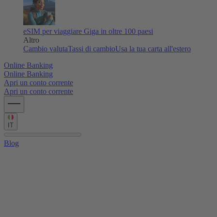
eSIM per viaggiare
Giga in oltre 100 paesi
Altro
Cambio valuta
Tassi di cambio
Usa la tua carta all'estero
Online Banking
Online Banking
Apri un conto corrente
Apri un conto corrente
IT
Blog