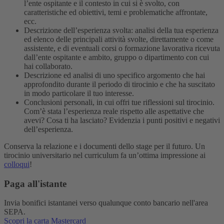
l’ente ospitante e il contesto in cui si è svolto, con
caratteristiche ed obiettivi, temi e problematiche affrontate,
ecc.
Descrizione dell’esperienza svolta: analisi della tua esperienza
ed elenco delle principali attività svolte, direttamente o come
assistente, e di eventuali corsi o formazione lavorativa ricevuta
dall’ente ospitante e ambito, gruppo o dipartimento con cui
hai collaborato.
Descrizione ed analisi di uno specifico argomento che hai
approfondito durante il periodo di tirocinio e che ha suscitato
in modo particolare il tuo interesse.
Conclusioni personali, in cui offri tue riflessioni sul tirocinio.
Com’è stata l’esperienza reale rispetto alle aspettative che
avevi? Cosa ti ha lasciato? Evidenzia i punti positivi e negativi
dell’esperienza.
Conserva la relazione e i documenti dello stage per il futuro. Un
tirocinio universitario nel curriculum fa un’ottima impressione ai
colloqui
!
Paga all'istante
Invia bonifici istantanei verso qualunque conto bancario nell'area
SEPA.
Scopri la carta Mastercard