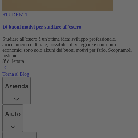
STUDENTI
10 buoni motivi per studiare all’estero
Studiare all’estero è un'ottima idea: sviluppo professionale,
arricchimento culturale, possibilità di viaggiare e contributi
economici sono solo alcuni dei buoni motivi per farlo. Scopriamoli
insieme.
8' di lettura
Torna al Blog
Azienda
Aiuto