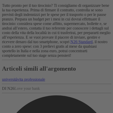
Tutto pronto per il tuo tirocinio? Ti consigliamo di organizzare bene
la tua esperienza. Prima di firmare il contratto, controlla se sono
previsti degli indennizzi per le spese per il trasporto o per le pause
pranzo. Prepara un budget per i mesi in cui dovrai effettuare il
tirocinio: considera spese come affitto, supermercato, bollette e, se
andrai all’estero, contatta il tuo referente per conoscere i dettagli sul
costo della vita della località in cui ti trasferirai, per prepararti meglio
all’esperienza. E se vuoi provare il piacere di inviare, gestire e
ricevere denaro dal tuo smartphone, scopri
N26 Standard
, il nostro
conto a zero spese: con 3 prelievi gratis al mese da qualsiasi
sportello in Italia e nella zona euro, potrai concentrarti
completamente sul tuo stage senza pensieri!
Articoli simili all'argomento
università
vita professionale
DI N26
Love your bank