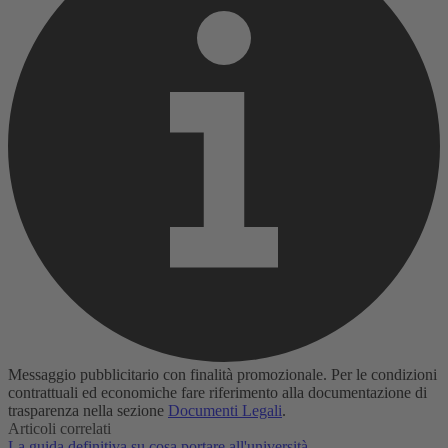
Messaggio pubblicitario con finalità promozionale. Per le condizioni
contrattuali ed economiche fare riferimento alla documentazione di
trasparenza nella sezione
Documenti Legali
.
Articoli correlati
La guida definitiva su cosa portare all'università