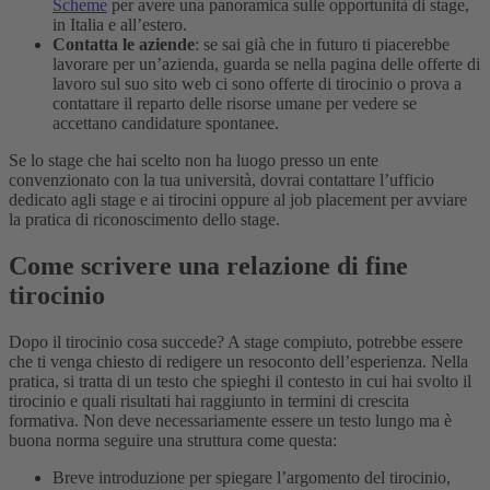
Scheme
per avere una panoramica sulle opportunità di stage,
in Italia e all’estero.
Contatta le aziende
: se sai già che in futuro ti piacerebbe
lavorare per un’azienda, guarda se nella pagina delle offerte di
lavoro sul suo sito web ci sono offerte di tirocinio o prova a
contattare il reparto delle risorse umane per vedere se
accettano candidature spontanee.
Se lo stage che hai scelto non ha luogo presso un ente
convenzionato con la tua università, dovrai contattare l’ufficio
dedicato agli stage e ai tirocini oppure al job placement per avviare
la pratica di riconoscimento dello stage.
Come scrivere una relazione di fine
tirocinio
Dopo il tirocinio cosa succede? A stage compiuto, potrebbe essere
che ti venga chiesto di redigere un resoconto dell’esperienza. Nella
pratica, si tratta di un testo che spieghi il contesto in cui hai svolto il
tirocinio e quali risultati hai raggiunto in termini di crescita
formativa.
Non deve necessariamente essere un testo lungo ma è
buona norma seguire una struttura come questa:
Breve introduzione per spiegare l’argomento del tirocinio,