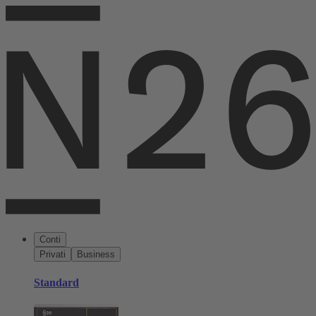
Conti
Privati
Business
Standard