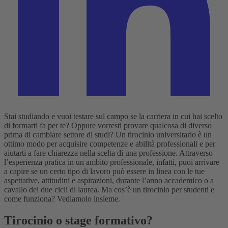
Stai studiando e vuoi testare sul campo se la carriera in cui hai scelto
di formarti fa per te? Oppure vorresti provare qualcosa di diverso
prima di cambiare settore di studi? Un tirocinio universitario è un
ottimo modo per acquisire competenze e abilità professionali e per
aiutarti a fare chiarezza nella scelta di una professione. Attraverso
l’esperienza pratica in un ambito professionale, infatti, puoi arrivare
a capire se un certo tipo di lavoro può essere in linea con le tue
aspettative, attitudini e aspirazioni, durante l’anno accademico o a
cavallo dei due cicli di laurea. Ma cos’è un tirocinio per studenti e
come funziona? Vediamolo insieme.
Tirocinio o stage formativo?