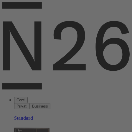
Conti
Privati
Business
Standard