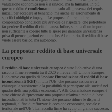
valutazione economica non è il singolo, ma la
famiglia
. In più,
questo reddito è
condizionato
: non solo alla presenza dei requisiti
iniziali per accedere al beneficio, ma anche all’assolvimento di
specifici obblighi e impegni. Le proposte future, inoltre,
comprendono condizioni più gravose da rispettare, che potrebbero
far perdere il reddito di cittadinanza. Infine, si tratta di un importo
non sufficiente a coprire tutte le spese per garantire un’esistenza
priva di preoccupazioni economiche. Al contrario, il reddito di base
vuole essere basico, ma autonomo.
La proposta: reddito di base universale
europeo
Il
reddito di base universale europeo
è stato l’obiettivo di una
raccolta firme avvenuta tra il 2020 e il 2022 nell’Unione Europea.
L’obiettivo era quello di “avviare
l'introduzione di redditi di base
incondizionati (RBI)
in tutta l'UE, che possano assicurare a
chiunque la sussistenza e la possibilità di partecipare alla società nel
quadro della sua politica economica”. Alla Commissione europea è
stato chiesto di “presentare una proposta relativa a redditi di base
incondizionati in tutta l'Unione che possano ridurre le disparità
regionali, al fine di rafforzare la coesione economica, sociale e
territoriale nell’UE”. La raccolta firme ha avuto un grande successo,