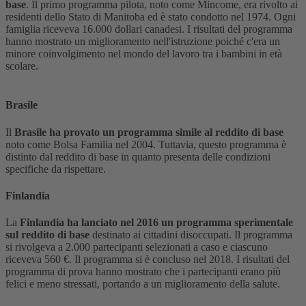
base
. Il primo programma pilota, noto come Mincome, era rivolto ai
residenti dello Stato di Manitoba ed è stato condotto nel 1974. Ogni
famiglia riceveva 16.000 dollari canadesi. I risultati del programma
hanno mostrato un miglioramento nell'istruzione poiché c'era un
minore coinvolgimento nel mondo del lavoro tra i bambini in età
scolare.
Brasile
Il
Brasile ha provato un programma simile al reddito di base
noto come Bolsa Familia nel 2004. Tuttavia, questo programma è
distinto dal reddito di base in quanto presenta delle condizioni
specifiche da rispettare.
Finlandia
La
Finlandia ha lanciato nel 2016 un programma sperimentale
sul reddito di base
destinato ai cittadini disoccupati. Il programma
si rivolgeva a 2.000 partecipanti selezionati a caso e ciascuno
riceveva 560 €. Il programma si è concluso nel 2018. I risultati del
programma di prova hanno mostrato che i partecipanti erano più
felici e meno stressati, portando a un miglioramento della salute.