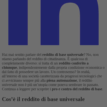
Hai mai sentito parlare del
reddito di base universale
? No, non
stiamo parlando del reddito di cittadinanza. È qualcosa di
completamente diverso: si tratta di un
reddito conferito a
chiunque
, indipendentemente dalla propria condizione economica o
dal fatto di possedere un lavoro. Un controsenso? In realtà,
all’interno di una società caratterizzata da progressi tecnologici che
ci avvicinano sempre più alla
piena automazione
, il reddito
universale non è più un’utopia come poteva sembrare in passato.
Continua a leggere per scoprire i
pro e contro del reddito di base
.
Cos’è il reddito di base universale