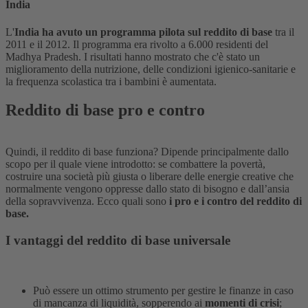
India
L'
India ha avuto un programma pilota sul reddito di base
tra il
2011 e il 2012. Il programma era rivolto a 6.000 residenti del
Madhya Pradesh. I risultati hanno mostrato che c'è stato un
miglioramento della nutrizione, delle condizioni igienico-sanitarie e
la frequenza scolastica tra i bambini è aumentata.
Reddito di base pro e contro
Quindi, il reddito di base funziona? Dipende principalmente dallo
scopo per il quale viene introdotto: se combattere la povertà,
costruire una società più giusta o liberare delle energie creative che
normalmente vengono oppresse dallo stato di bisogno e dall’ansia
della sopravvivenza. Ecco quali sono
i pro e i contro del reddito di
base.
I vantaggi del reddito di base universale
Può essere un ottimo strumento per gestire le finanze in caso
di mancanza di liquidità, sopperendo ai
momenti di crisi
;