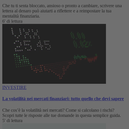
Che tu ti senta bloccato, ansioso o pronto a cambiare, scrivere una
lettera al denaro può aiutarti a riflettere e a reimpostare la tua
mentalità finanziaria.
6' di lettura
INVESTIRE
La volatilità nei mercati finanziari: tutto quello che devi sapere
Che cos’è la volatilità nei mercati? Come si calcolano i rischi?
Scopri tutte le risposte alle tue domande in questa semplice guida.
5' di lettura