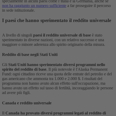
specialmente in alcuni paesi come l’Italia e la Germania, anche se
non ha raggiunto un numero sufficiente
a far proseguire il percorso
in sede istituzionale.
I paesi che hanno sperimentato il reddito universale
A livello di singoli
paesi il reddito universale di base
è stato
sperimentato in diverse nazioni, con un relativo successo e una
maggiore o minore aderenza allo spirito originario della misura.
Reddito di base negli Stati Uniti
Gli
Stati Uniti hanno sperimentato diversi programmi nello
spirito del reddito di base
. Il più notevole è l'Alaska Permanent
Fund: ogni cittadino riceve una quota delle entrate del petrolio e del
gas americano che ammonta tra 1.000 e 2.000 $. I risultati del
programma non hanno avuto alcun effetto sull'occupazione, ma
hanno avuto un effetto sul tasso di fertilità, incoraggiando le persone
ad avere più figli.
Canada e reddito universale
Il
Canada ha provato diversi programmi legati al reddito di