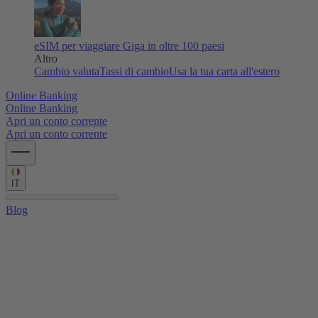
eSIM per viaggiare
Giga in oltre 100 paesi
Altro
Cambio valuta
Tassi di cambio
Usa la tua carta all'estero
Online Banking
Online Banking
Apri un conto corrente
Apri un conto corrente
IT
Blog