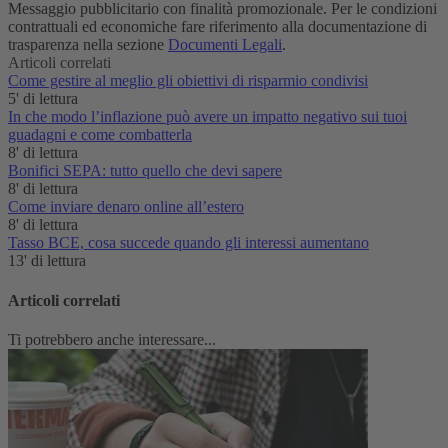
Messaggio pubblicitario con finalità promozionale. Per le condizioni
contrattuali ed economiche fare riferimento alla documentazione di
trasparenza nella sezione
Documenti Legali
.
Articoli correlati
Come gestire al meglio gli obiettivi di risparmio condivisi
5' di lettura
In che modo l’inflazione può avere un impatto negativo sui tuoi
guadagni e come combatterla
8' di lettura
Bonifici SEPA: tutto quello che devi sapere
8' di lettura
Come inviare denaro online all’estero
8' di lettura
Tasso BCE, cosa succede quando gli interessi aumentano
13' di lettura
Articoli correlati
Ti potrebbero anche interessare...