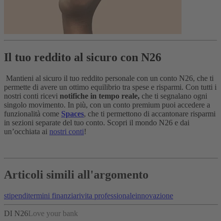
Il tuo reddito al sicuro con N26
Mantieni al sicuro il tuo reddito personale con un conto N26, che ti
permette di avere un ottimo equilibrio tra spese e risparmi. Con tutti i
nostri conti ricevi
notifiche in tempo reale,
che ti segnalano ogni
singolo movimento. In più, con un conto premium puoi accedere a
funzionalità come
Spaces
, che ti permettono di accantonare risparmi
in sezioni separate del tuo conto. Scopri il mondo N26 e dai
un’occhiata ai
nostri conti
!
Articoli simili all'argomento
stipendi
termini finanziari
vita professionale
innovazione
DI N26
Love your bank