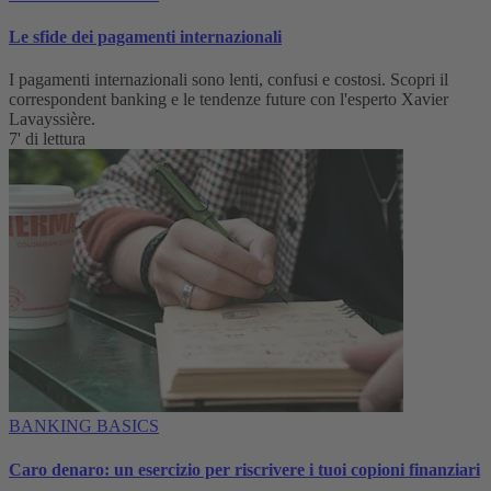
Le sfide dei pagamenti internazionali
I pagamenti internazionali sono lenti, confusi e costosi. Scopri il
correspondent banking e le tendenze future con l'esperto Xavier
Lavayssière.
7' di lettura
BANKING BASICS
Caro denaro: un esercizio per riscrivere i tuoi copioni finanziari