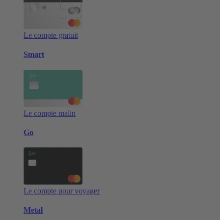
Le compte gratuit
Smart
Le compte malin
Go
Le compte pour voyager
Metal