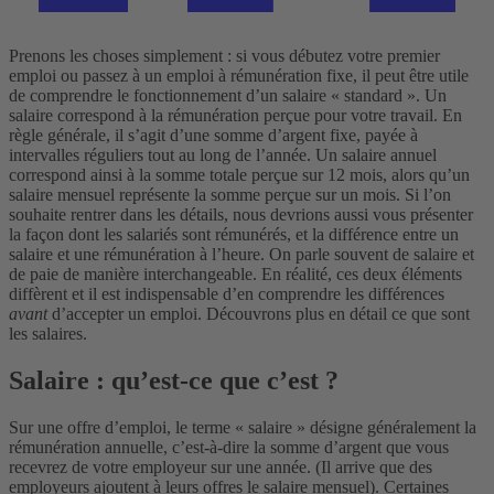
Prenons les choses simplement : si vous débutez votre premier
emploi ou passez à un emploi à rémunération fixe, il peut être utile
de comprendre le fonctionnement d’un salaire « standard ». Un
salaire correspond à la rémunération perçue pour votre travail. En
règle générale, il s’agit d’une somme d’argent fixe, payée à
intervalles réguliers tout au long de l’année. Un salaire annuel
correspond ainsi à la somme totale perçue sur 12 mois, alors qu’un
salaire mensuel représente la somme perçue sur un mois.
Si l’on
souhaite rentrer dans les détails, nous devrions aussi vous présenter
la façon dont les salariés sont rémunérés, et la différence entre un
salaire et une rémunération à l’heure. On parle souvent de salaire et
de paie de manière interchangeable. En réalité, ces deux éléments
diffèrent et il est indispensable d’en comprendre les différences
avant
d’accepter un emploi.
Découvrons plus en détail ce que sont
les salaires.
Salaire : qu’est-ce que c’est ?
Sur une offre d’emploi, le terme « salaire » désigne généralement la
rémunération annuelle, c’est-à-dire la somme d’argent que vous
recevrez de votre employeur sur une année. (Il arrive que des
employeurs ajoutent à leurs offres le salaire mensuel).
Certaines