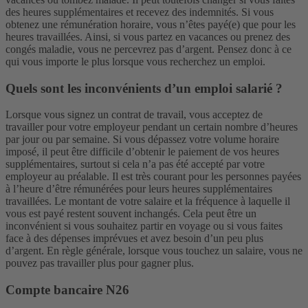
des heures supplémentaires et recevez des indemnités. Si vous
obtenez une rémunération horaire, vous n’êtes payé(e) que pour les
heures travaillées. Ainsi, si vous partez en vacances ou prenez des
congés maladie, vous ne percevrez pas d’argent. Pensez donc à ce
qui vous importe le plus lorsque vous recherchez un emploi.
Quels sont les inconvénients d’un emploi salarié ?
Lorsque vous signez un contrat de travail, vous acceptez de
travailler pour votre employeur pendant un certain nombre d’heures
par jour ou par semaine. Si vous dépassez votre volume horaire
imposé, il peut être difficile d’obtenir le paiement de vos heures
supplémentaires, surtout si cela n’a pas été accepté par votre
employeur au préalable. Il est très courant pour les personnes payées
à l’heure d’être rémunérées pour leurs heures supplémentaires
travaillées.
Le montant de votre salaire et la fréquence à laquelle il
vous est payé restent souvent inchangés. Cela peut être un
inconvénient si vous souhaitez partir en voyage ou si vous faites
face à des dépenses imprévues et avez besoin d’un peu plus
d’argent. En règle générale, lorsque vous touchez un salaire, vous ne
pouvez pas travailler plus pour gagner plus.
Compte bancaire N26