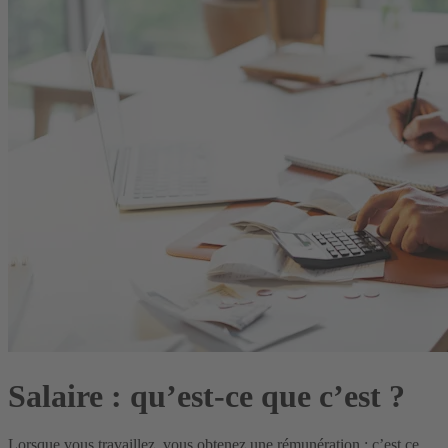
Salaire : qu’est-ce que c’est ?
Lorsque vous travaillez, vous obtenez une rémunération : c’est ce