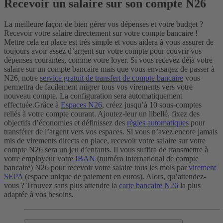
Recevoir un salaire sur son compte N26
La meilleure façon de bien gérer vos dépenses et votre budget ?
Recevoir votre salaire directement sur votre compte bancaire !
Mettre cela en place est très simple et vous aidera à vous assurer de
toujours avoir assez d’argent sur votre compte pour couvrir vos
dépenses courantes, comme votre loyer. Si vous recevez déjà votre
salaire sur un compte bancaire mais que vous envisagez de passer à
N26, notre
service gratuit de transfert de compte bancaire
vous
permettra de facilement migrer tous vos virements vers votre
nouveau compte. La configuration sera automatiquement
effectuée.
Grâce à
Espaces N26
, créez jusqu’à 10 sous-comptes
reliés à votre compte courant. Ajoutez-leur un libellé, fixez des
objectifs d’économies et définissez des
règles automatiques
pour
transférer de l’argent vers vos espaces.
Si vous n’avez encore jamais
mis de virements directs en place, recevoir votre salaire sur votre
compte N26 sera un jeu d’enfants. Il vous suffira de transmettre à
votre employeur votre
IBAN
(numéro international de compte
bancaire) N26 pour recevoir votre salaire tous les mois par
virement
SEPA
(espace unique de paiement en euros). Alors, qu’attendez-
vous ? Trouvez sans plus attendre la
carte bancaire N26
la plus
adaptée à vos besoins.