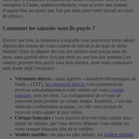
entreprise à l’autre, traditionnellement, vous recevez une somme
d’argent fixe au moins une fois par mois pour votre travail au cours
de celui-ci.
Comment les salariés sont-ils payés ?
Encore une fois, la fréquence à laquelle vous percevrez votre salaire
dépend des termes de votre contrat de travail et du type de tâche
réalisée. Dans la plupart des cas, les salaires sont perçus tous les
mois, mais parfois deux fois par mois ou une fois par semaine.
Les
salaires peuvent être payés sous trois formes, dont vous connaissez
sans doute déjà l’existence :
Virements directs :
aussi appelés « transferts électroniques de
fonds » (TEF),
les virements directs
vous permettent de
recevoir automatiquement votre salaire sur votre
compte
bancaire
, tous les mois. La configuration de ce type de
paiement peut prendre un certain temps. Toutefois, c’est une
méthode extrêmement pratique, car elle vous permet de
recevoir votre salaire le jour même.
Chèque bancaire :
vous pouvez recevoir votre salaire sous
forme de chèque, que vous devrez déposer vous-même sur
votre compte bancaire afin de le créditer.
Wallets mobiles :
de plus en plus utilisés, les
wallets mobiles