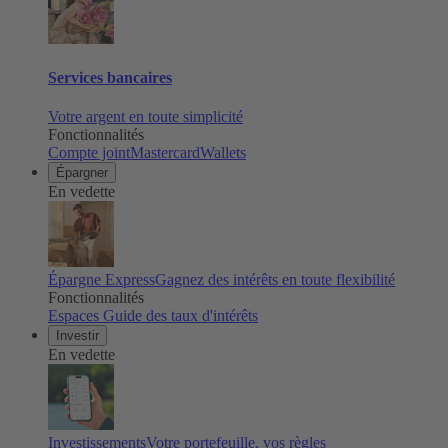
Services bancaires
Votre argent en toute simplicité
Fonctionnalités
Compte joint
Mastercard
Wallets
Épargner
En vedette
Épargne Express
Gagnez des intérêts en toute flexibilité
Fonctionnalités
Espaces
Guide des taux d'intérêts
Investir
En vedette
Investissements
Votre portefeuille, vos règles