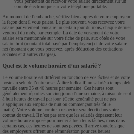
vous permettent de recevoir votre salaire directement sur un
compte électronique sur votre téléphone portable.
Au moment de l’embauche, vérifiez bien auprès de votre employeur
la façon dont il vous paiera. Le plus souvent, vous recevrez votre
salaire par virement bancaire un certain jour du mois, chaque dernier
vendredi du mois, par exemple. La date de versement de votre
salaire sera mentionnée sur votre fiche de paie, aux côtés de votre
salaire brut (montant total payé par l’employeur) et de votre salaire
net (montant que vous percevez, après déduction des cotisations
sociales et d’autres charges).
Quel est le volume horaire d’un salarié ?
Le volume horaire est différent en fonction de vos tâches et de votre
poste au sein de l’entreprise. À titre indicatif, un salarié à temps plein
travaille entre 35 et 40 heures par semaine. Ces heures sont
généralement réparties sur cinq jours d’une semaine, à raison de sept
à huit heures de travail par jour. (Cette généralité peut ne pas
s’appliquer aux emplois de nuit ou commençant très tôt le
matin).
Votre volume horaire à respecter sera décrit dans votre
contrat de travail. Il n’est pas rare que les salariés dépassent leur
volume horaire imposé pour mener à bien leurs tâches, mais dans
certains cas, ces heures ne sont pas payées. Il arrive toutefois que
des employeurs offrent une rémunération pour ces heures