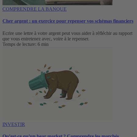
COMPRENDRE LA BANQUE
Cher argent : un exercice pour repenser vos schémas financiers
Ecrire une lettre à votre argent peut vous aider à réfléchir au rapport
que vous entretenez avec, voire à le repenser.
Temps de lecture: 6 min
INVESTIR
Qu’est-ce qu’un bear market ? Comprendre les marchés