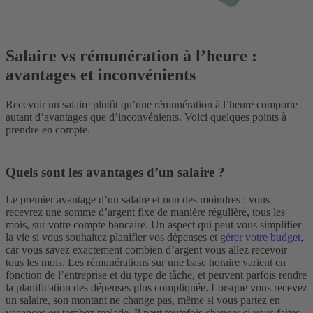
Salaire vs rémunération à l’heure :
avantages et inconvénients
Recevoir un salaire plutôt qu’une rémunération à l’heure comporte
autant d’avantages que d’inconvénients. Voici quelques points à
prendre en compte.
Quels sont les avantages d’un salaire ?
Le premier avantage d’un salaire et non des moindres : vous
recevrez une somme d’argent fixe de manière régulière, tous les
mois, sur votre compte bancaire. Un aspect qui peut vous simplifier
la vie si vous souhaitez planifier vos dépenses et
gérer votre budget
,
car vous savez exactement combien d’argent vous allez recevoir
tous les mois. Les rémunérations sur une base horaire varient en
fonction de l’entreprise et du type de tâche, et peuvent parfois rendre
la planification des dépenses plus compliquée.
Lorsque vous recevez
un salaire, son montant ne change pas, même si vous partez en
vacances ou tombez malade. Il peut toutefois changer si vous faites