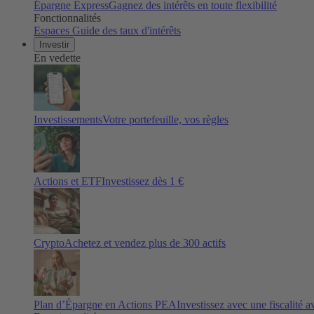
Épargne Express
Gagnez des intérêts en toute flexibilité
Fonctionnalités
Espaces
Guide des taux d'intérêts
Investir
En vedette
Investissements
Votre portefeuille, vos règles
Actions et ETF
Investissez dès 1 €
Crypto
Achetez et vendez plus de
300
actifs
Plan d’Épargne en Actions PEA
Investissez avec une fiscalité 