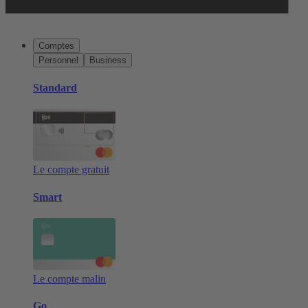
Comptes
Personnel
Business
Standard
Le compte gratuit
Smart
Le compte malin
Go