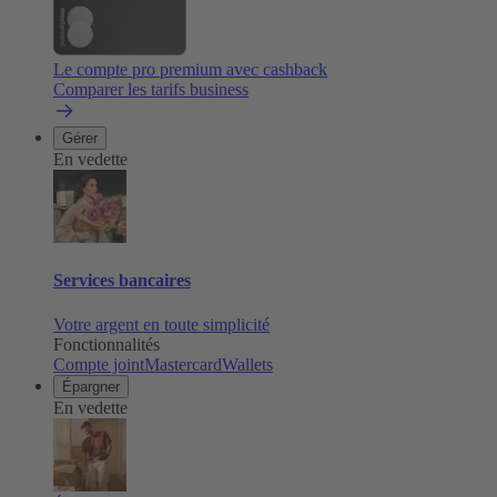
Le compte pro premium avec cashback
Comparer les tarifs business
Gérer
En vedette
Services bancaires
Votre argent en toute simplicité
Fonctionnalités
Compte joint
Mastercard
Wallets
Épargner
En vedette