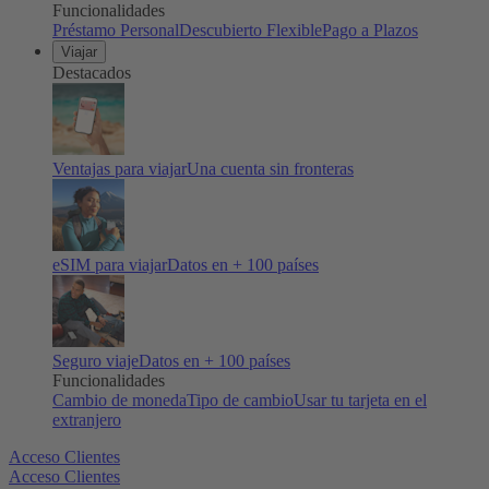
Funcionalidades
Préstamo Personal
Descubierto Flexible
Pago a Plazos
Viajar
Destacados
Ventajas para viajar
Una cuenta sin fronteras
eSIM para viajar
Datos en + 100 países
Seguro viaje
Datos en + 100 países
Funcionalidades
Cambio de moneda
Tipo de cambio
Usar tu tarjeta en el
extranjero
Acceso Clientes
Acceso Clientes