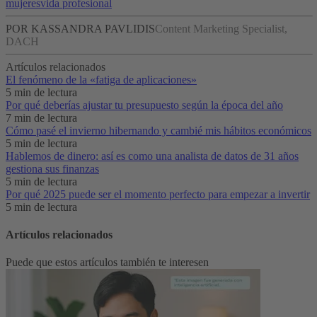
mujeres
vida profesional
POR KASSANDRA PAVLIDIS
Content Marketing Specialist,
DACH
Artículos relacionados
El fenómeno de la «fatiga de aplicaciones»‌
5 min de lectura
Por qué deberías ajustar tu presupuesto según la época del año
7 min de lectura
Cómo pasé el invierno hibernando y cambié mis hábitos económicos
5 min de lectura
Hablemos de dinero: así es como una analista de datos de 31 años
gestiona sus finanzas
5 min de lectura
Por qué 2025 puede ser el momento perfecto para empezar a invertir
5 min de lectura
Artículos relacionados
Puede que estos artículos también te interesen