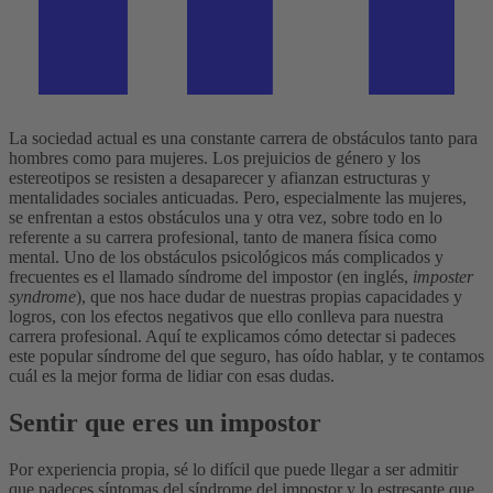
La sociedad actual es una constante carrera de obstáculos tanto para
hombres como para mujeres. Los prejuicios de género y los
estereotipos se resisten a desaparecer y afianzan estructuras y
mentalidades sociales anticuadas. Pero, especialmente las mujeres,
se enfrentan a estos obstáculos una y otra vez, sobre todo en lo
referente a su carrera profesional, tanto de manera física como
mental. Uno de los obstáculos psicológicos más complicados y
frecuentes es el llamado síndrome del impostor (en inglés,
imposter
syndrome
), que nos hace dudar de nuestras propias capacidades y
logros, con los efectos negativos que ello conlleva para nuestra
carrera profesional. Aquí te explicamos cómo detectar si padeces
este popular síndrome del que seguro, has oído hablar, y te contamos
cuál es la mejor forma de lidiar con esas dudas.
Sentir que eres un impostor
Por experiencia propia, sé lo difícil que puede llegar a ser admitir
que padeces síntomas del síndrome del impostor y lo estresante que