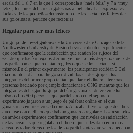
escala del 1 al 7 en la que 1 correspondía a “nada feliz” y 7 a “muy
feliz”, los niños debían dar golosinas al peluche. Las expresiones
faciales de los pequeños demostraron que les hacía más felices dar
sus golosinas al peluche que recibirlas.
Regalar para ser más felices
Un grupo de investigadores de la Universidad de Chicago y de la
Northwestern University de Boston llevó a cabo dos experimentos
que confirmaron que la satisfacción que sentían los sujetos del
estudio que hacían regalos disminuye mucho más despacio que la de
los participantes que recibían regalos o que se los hacían a sí
mismos.
En el primer experimento, los participantes recibían 5 € al
día durante 5 días para luego ser divididos en dos grupos: los
integrantes del primer grupo tenían que darle el dinero a terceras
personas haciendo por ejemplo donaciones a ONG mientras que los
integrantes del segundo grupo debían gastarse el dinero en ellos
mismos.
Las 500 personas que participaron en el segundo
experimento jugaron a un juego de palabras online en el que
ganaban 5 céntimos en cada ronda. Al acabar tuvieron que decidir si
quedarse con el dinero que habían ganado o regalarlo.
Los resultados
de ambos experimentos confirmaron que los niveles de satisfacción
de las personas que regalaban el dinero que se les daba eran más
elevados y duraderos que los de los participantes que se lo quedaban