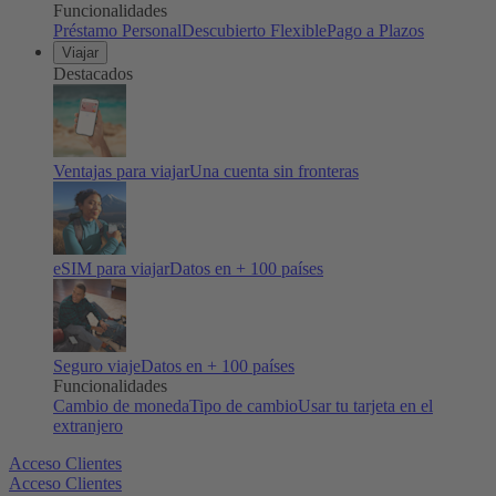
Funcionalidades
Préstamo Personal
Descubierto Flexible
Pago a Plazos
Viajar
Destacados
Ventajas para viajar
Una cuenta sin fronteras
eSIM para viajar
Datos en + 100 países
Seguro viaje
Datos en + 100 países
Funcionalidades
Cambio de moneda
Tipo de cambio
Usar tu tarjeta en el
extranjero
Acceso Clientes
Acceso Clientes