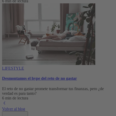
6 min de lectura
LIFESTYLE
Desmontamos el hype del reto de no gastar
El reto de no gastar promete transformar tus finanzas, pero ¿de
verdad es para tanto?
6 min de lectura
Volver al blog