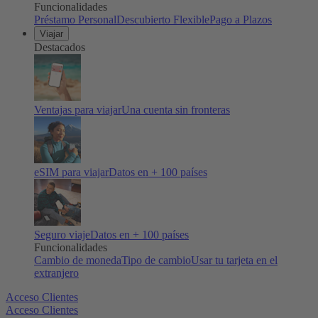
Funcionalidades
Préstamo Personal
Descubierto Flexible
Pago a Plazos
Viajar
Destacados
Ventajas para viajar
Una cuenta sin fronteras
eSIM para viajar
Datos en + 100 países
Seguro viaje
Datos en + 100 países
Funcionalidades
Cambio de moneda
Tipo de cambio
Usar tu tarjeta en el
extranjero
Acceso Clientes
Acceso Clientes