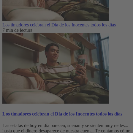
Los timadores celebran el Día de los Inocentes todos los días
7 min de lectura
Los timadores celebran el Día de los Inocentes todos los días
Las estafas de hoy en día parecen, suenan y se sienten muy reales...
hasta que el dinero desaparece de nuestra cuenta. Te contamos cómo