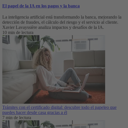
El papel de la IA en los pagos y la banca
La inteligencia artificial está transformando la banca, mejorando la
detección de fraudes, el cálculo del riesgo y el servicio al cliente.
Xavier Lavayssière analiza impactos y desafíos de la IA.
10 min de lectura
Trámites con el certificado digital: descubre todo el papeleo que
puedes hacer desde casa gracias a él
7 min de lectura