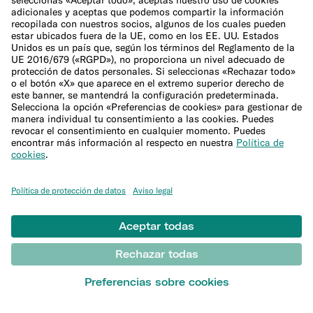
Sala de prensa
Programa de afiliación
Ayuda
Atención al Cliente
Presentar una reclamación
Centro de Ayuda
Sitemap
Canal ético
DESCUBRIR
Blog
Conceptos básicos de banca