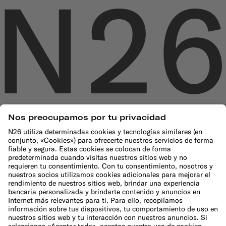
Empresa
¿Qué es N26?
Equipo directivo
Bolsa de trabajo