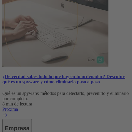
¿De verdad sabes todo lo que hay en tu ordenador? Descubre
qué es un spyware y cómo eliminarlo paso a paso
Qué es un spyware: métodos para detectarlo, prevenirlo y eliminarlo
por completo.
8 min de lectura
Próxima
Empresa