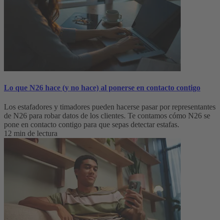
Lo que N26 hace (y no hace) al ponerse en contacto contigo
Los estafadores y timadores pueden hacerse pasar por representantes
de N26 para robar datos de los clientes. Te contamos cómo N26 se
pone en contacto contigo para que sepas detectar estafas.
12 min de lectura