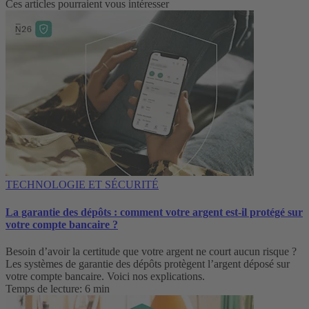
Ces articles pourraient vous intéresser
TECHNOLOGIE ET SÉCURITÉ
La garantie des dépôts : comment votre argent est-il protégé sur
votre compte bancaire ?
Besoin d’avoir la certitude que votre argent ne court aucun risque ?
Les systèmes de garantie des dépôts protègent l’argent déposé sur
votre compte bancaire. Voici nos explications.
Temps de lecture: 6 min