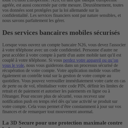
agréée, est aussi concernée par cette mesure.
Deuxièmement, toutes
vos données sont protégées par la loi allemande sur la
confidentialité. Les services financiers sont par nature sensibles, et
nous savons parfaitement les gérer.
Des services bancaires mobiles sécurisés
Lorsque vous ouvrez un compte bancaire N26, vous devez l'associer
à votre téléphone avec un code confidentiel. Personne d'autre ne
peut accéder à votre compte à partir d'un autre mobile tant qu'il est
couplé à votre téléphone. Si vous
perdez votre appareil ou qu’on
vous le vole
, nous vous guiderons dans un processus sécurisé de
récupération de votre compte.
Votre application mobile vous offre
également un contrôle total sur la gestion de votre compte au
quotidien. Vous pouvez verrouiller immédiatement votre carte en cas
de perte ou de vol, réinitialiser votre code PIN, définir les limites de
retrait et de paiement et autoriser les paiements en ligne ou à
l'étranger. Pour encore plus de sécurité, vous recevez une
notification push en temps réel dès qu’une activité se produit sur
votre compte. Cela vous permet d’être constamment à jour sur vos
finances et de remarquer tout mouvement anormal.
La 3D Secure pour une protection maximale contre