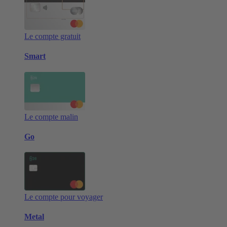
Le compte gratuit
Smart
Le compte malin
Go
Le compte pour voyager
Metal