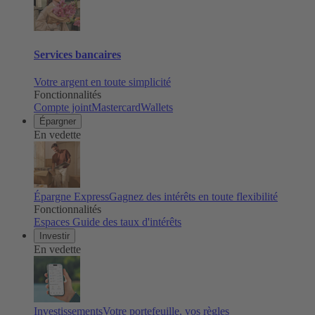
Services bancaires
Votre argent en toute simplicité
Fonctionnalités
Compte joint
Mastercard
Wallets
Épargner
En vedette
Épargne Express
Gagnez des intérêts en toute flexibilité
Fonctionnalités
Espaces
Guide des taux d'intérêts
Investir
En vedette
Investissements
Votre portefeuille, vos règles