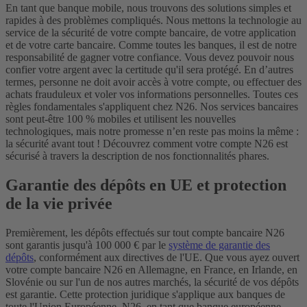
En tant que banque mobile, nous trouvons des solutions simples et
rapides à des problèmes compliqués. Nous mettons la technologie au
service de la sécurité de votre compte bancaire, de votre application
et de votre carte bancaire. Comme toutes les banques, il est de notre
responsabilité de gagner votre confiance. Vous devez pouvoir nous
confier votre argent avec la certitude qu'il sera protégé. En d’autres
termes, personne ne doit avoir accès à votre compte, ou effectuer des
achats frauduleux et voler vos informations personnelles.
Toutes ces
règles fondamentales s'appliquent chez N26. Nos services bancaires
sont peut-être 100 % mobiles et utilisent les nouvelles
technologiques, mais notre promesse n’en reste pas moins la même :
la sécurité avant tout ! Découvrez comment votre compte N26 est
sécurisé à travers la description de nos fonctionnalités phares.
Garantie des dépôts en UE et protection
de la vie privée
Premièrement, les dépôts effectués sur tout compte bancaire N26
sont garantis jusqu'à 100 000 € par le
système de garantie des
dépôts
, conformément aux directives de l'UE. Que vous ayez ouvert
votre compte bancaire N26 en Allemagne, en France, en Irlande, en
Slovénie ou sur l'un de nos autres marchés, la sécurité de vos dépôts
est garantie. Cette protection juridique s'applique aux banques de
toute l'Union Européenne. N26, en tant que banque européenne