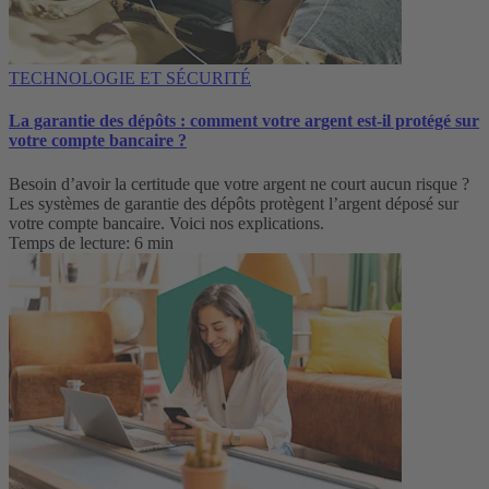
TECHNOLOGIE ET SÉCURITÉ
La garantie des dépôts : comment votre argent est-il protégé sur
votre compte bancaire ?
Besoin d’avoir la certitude que votre argent ne court aucun risque ?
Les systèmes de garantie des dépôts protègent l’argent déposé sur
votre compte bancaire. Voici nos explications.
Temps de lecture: 6 min