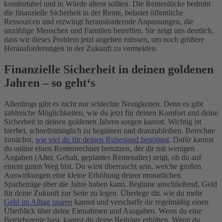
komfortabel und in Würde altern sollten. Die Rentenlücke bedroht
die finanzielle Sicherheit in der Rente, belastet öffentliche
Ressourcen und erzwingt herausfordernde Anpassungen, die
unzählige Menschen und Familien betreffen. Sie zeigt uns deutlich,
dass wir dieses Problem jetzt angehen müssen, um noch größere
Herausforderungen in der Zukunft zu vermeiden.
Finanzielle Sicherheit in deinen goldenen
Jahren – so geht‘s
Allerdings gibt es nicht nur schlechte Neuigkeiten. Denn es gibt
zahlreiche Möglichkeiten, wie du jetzt für deinen Komfort und deine
Sicherheit in deinen goldenen Jahren sorgen kannst. Wichtig ist
hierbei, schnellstmöglich zu beginnen und dranzubleiben.
Berechne
zunächst,
wie viel du für deinen Ruhestand benötigst
. Dafür kannst
du online einen Rentenrechner benutzen, der dir mit wenigen
Angaben (Alter, Gehalt, geplantes Rentenalter) zeigt, ob du auf
einem guten Weg bist. Du wirst überrascht sein, welche großen
Auswirkungen eine kleine Erhöhung deiner monatlichen
Sparbeträge über die Jahre haben kann.
Beginne anschließend, Geld
für deine Zukunft zur Seite zu legen. Überlege dir, wie du mehr
Geld im Alltag sparen
kannst und verschaffe dir regelmäßig einen
Überblick über deine Einnahmen und Ausgaben. Wenn du eine
Betriebsrente hast, kannst du deine Beiträge erhöhen. Wenn du