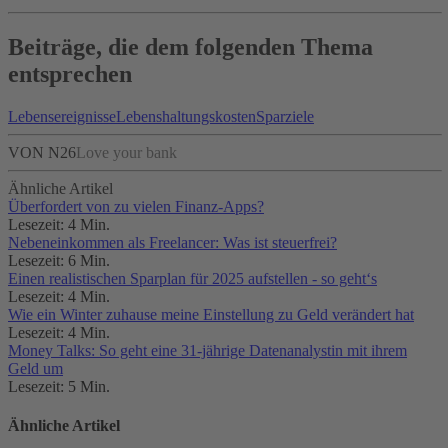
Beiträge, die dem folgenden Thema
entsprechen
Lebensereignisse
Lebenshaltungskosten
Sparziele
VON N26
Love your bank
Ähnliche Artikel
Überfordert von zu vielen Finanz-Apps?
Lesezeit: 4 Min.
Nebeneinkommen als Freelancer: Was ist steuerfrei?
Lesezeit: 6 Min.
Einen realistischen Sparplan für 2025 aufstellen - so geht‘s
Lesezeit: 4 Min.
Wie ein Winter zuhause meine Einstellung zu Geld verändert hat
Lesezeit: 4 Min.
Money Talks: So geht eine 31-jährige Datenanalystin mit ihrem
Geld um
Lesezeit: 5 Min.
Ähnliche Artikel