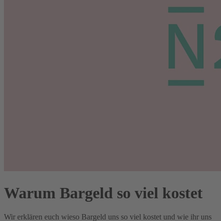
Warum Bargeld so viel kostet
Wir erklären euch wieso Bargeld uns so viel kostet und wie ihr uns