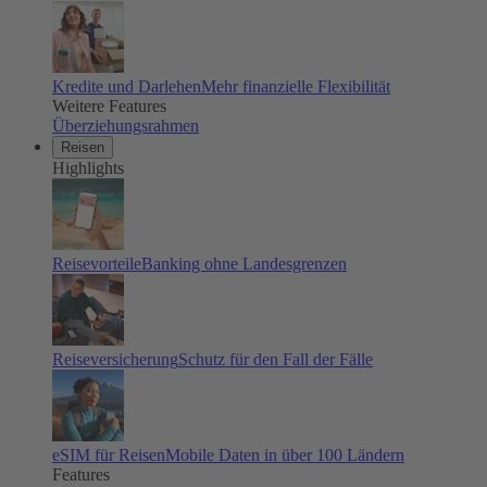
Kredite und Darlehen
Mehr finanzielle Flexibilität
Weitere Features
Überziehungsrahmen
Reisen
Highlights
Reisevorteile
Banking ohne Landesgrenzen
Reiseversicherung
Schutz für den Fall der Fälle
eSIM für Reisen
Mobile Daten in über 100 Ländern
Features