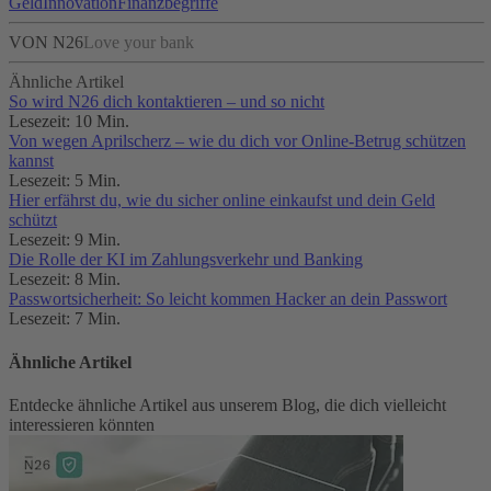
Geld
Innovation
Finanzbegriffe
VON N26
Love your bank
Ähnliche Artikel
So wird N26 dich kontaktieren – und so nicht
Lesezeit: 10 Min.
Von wegen Aprilscherz – wie du dich vor Online-Betrug schützen
kannst
Lesezeit: 5 Min.
Hier erfährst du, wie du sicher online einkaufst und dein Geld
schützt
Lesezeit: 9 Min.
Die Rolle der KI im Zahlungsverkehr und Banking
Lesezeit: 8 Min.
Passwortsicherheit: So leicht kommen Hacker an dein Passwort
Lesezeit: 7 Min.
Ähnliche Artikel
Entdecke ähnliche Artikel aus unserem Blog, die dich vielleicht
interessieren könnten