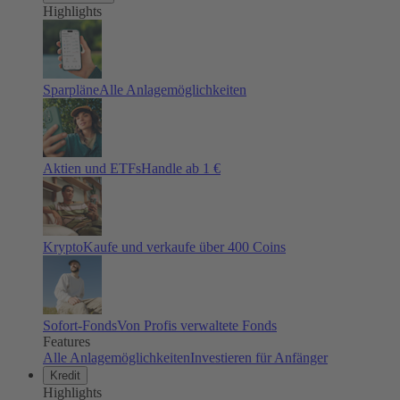
Highlights
Sparpläne
Alle Anlagemöglichkeiten
Aktien und ETFs
Handle ab 1 €
Krypto
Kaufe und verkaufe über 400 Coins
Sofort-Fonds
Von Profis verwaltete Fonds
Features
Alle Anlagemöglichkeiten
Investieren für Anfänger
Kredit
Highlights