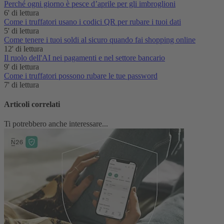
Perché ogni giorno è pesce d’aprile per gli imbroglioni
6' di lettura
Come i truffatori usano i codici QR per rubare i tuoi dati
5' di lettura
Come tenere i tuoi soldi al sicuro quando fai shopping online
12' di lettura
Il ruolo dell'AI nei pagamenti e nel settore bancario
9' di lettura
Come i truffatori possono rubare le tue password
7' di lettura
Articoli correlati
Ti potrebbero anche interessare...