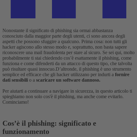
Nonostante il significato di phishing sia ormai abbastanza
conosciuto dalla maggior parte degli utenti, ci sono ancora degli
aspetti che possono sfuggire a qualcuno.
Prima cosa: non tutti gli
hacker agiscono allo stesso modo e, soprattutto, non basta sapere
riconoscere una mail fraudolenta per stare al sicuro.
Se sei qui, molto
probabilmente ti stai chiedendo cos’è esattamente il phishing, come
funziona e come difenderti da un attacco di questo tipo, che talvolta
può risultare quasi innocuo.
D’altronde, il phishing è uno strumento
semplice ed efficace che gli hacker utilizzano per indurti a
fornire
dati sensibili
o a
scaricare un software dannoso.
Per aiutarti a continuare a navigare in sicurezza, in questo articolo ti
spieghiamo non solo cos'è il phishing, ma anche come evitarlo.
Cominciamo!
Cos’è il phishing: significato e
funzionamento