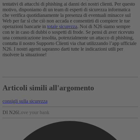
tentativi di attacchi di phishing ai danni dei nostri clienti.
Per questo
motivo, disponiamo di un team di esperti di sicurezza informatica
che verifica quotidianamente la presenza di eventuali minacce sul
Web per far sì che ciò non accada e consentirti di compiere le tue
operazioni bancarie in
totale sicurezza
.
Noi di N26 siamo sempre
con te in caso di dubbi o sospetti di frode. Se pensi di aver ricevuto
una comunicazione insolita, potenzialmente un attacco di phishing,
contatta il nostro Supporto Clienti via chat utilizzando l’app ufficiale
N26. I nostri agenti sapranno darti tutte le indicazioni utili per
risolvere la situazione!
Articoli simili all'argomento
consigli sulla sicurezza
DI N26
Love your bank