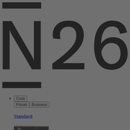
Conti
Privati
Business
Standard