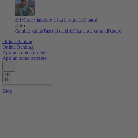
eSIM per viaggiare
Giga in oltre 100 paesi
Altro
Cambio valuta
Tassi di cambio
Usa la tua carta all'estero
Online Banking
Online Banking
Apri un conto corrente
Apri un conto corrente
IT
Blog