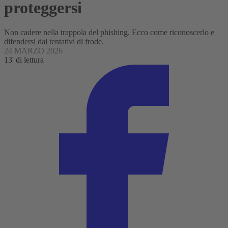
proteggersi
Non cadere nella trappola del phishing. Ecco come riconoscerlo e
difendersi dai tentativi di frode.
24 MARZO 2026
13' di lettura